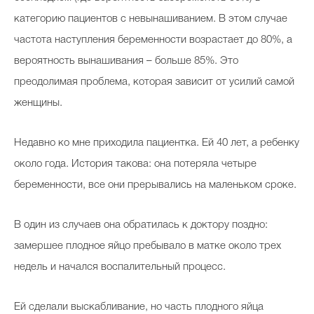
категорию пациентов с невынашиванием. В этом случае
частота наступления беременности возрастает до 80%, а
вероятность вынашивания – больше 85%. Это
преодолимая проблема, которая зависит от усилий самой
женщины.
Недавно ко мне приходила пациентка. Ей 40 лет, а ребенку
около года. История такова: она потеряла четыре
беременности, все они прерывались на маленьком сроке.
В один из случаев она обратилась к доктору поздно:
замершее плодное яйцо пребывало в матке около трех
недель и начался воспалительный процесс.
Ей сделали выскабливание, но часть плодного яйца