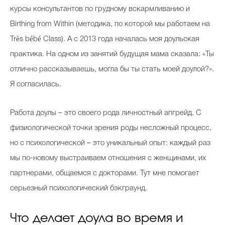
курсы консультантов по грудному вскармливанию и
Birthing from Within (методика, по которой мы работаем на
Très bébé Class). А с 2013 года началась моя доульская
практика. На одном из занятий будущая мама сказала: «Ты
отлично рассказываешь, могла бы ты стать моей доулой?».
Я согласилась.
Работа доулы – это своего рода личностный апгрейд. С
физиологической точки зрения роды несложный процесс,
но с психологической – это уникальный опыт: каждый раз
мы по-новому выстраиваем отношения с женщинами, их
партнерами, общаемся с докторами. Тут мне помогает
серьезный психологический бэкграунд.
Что делает доула во время и