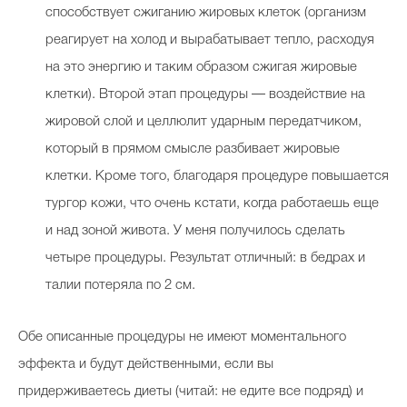
способствует сжиганию жировых клеток (организм
реагирует на холод и вырабатывает тепло, расходуя
на это энергию и таким образом сжигая жировые
клетки). Второй этап процедуры — воздействие на
жировой слой и целлюлит ударным передатчиком,
который в прямом смысле разбивает жировые
клетки. Кроме того, благодаря процедуре повышается
тургор кожи, что очень кстати, когда работаешь еще
и над зоной живота. У меня получилось сделать
четыре процедуры. Результат отличный: в бедрах и
талии потеряла по 2 см.
Обе описанные процедуры не имеют моментального
эффекта и будут действенными, если вы
придерживаетесь диеты (читай: не едите все подряд) и