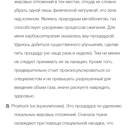
жировых отложений в тех местах, откуда их сложно
убрать одной лишь физической нагрузкой: это зона
над коленом. Являясь природным метаболитом, газ
способствует ускорению процессов сжигания. Для
меня карбокситерапия оказалась вау-процедурой.
Удалось добиться существенного улучшения, сделав
пять процедур (не чаще раза в неделю). Тем не менее
не следует принимать ее за панацею. Кроме того,
предварительно стоит проконсультироваться со
специалистом и не превышать разрешенный для
введения объем газа, иначе рискуете навредить
здоровью.
Proshock Ice (криолиполиз). Это процедура по удалению
локальных жировых отложений. Сначала ткани
охлаждают при помощи специальной насадки, что