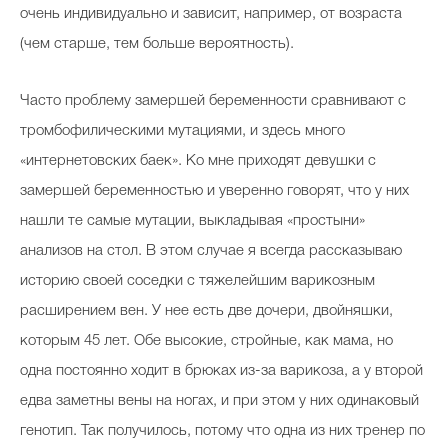
очень индивидуально и зависит, например, от возраста
(чем старше, тем больше вероятность).
Часто проблему замершей беременности сравнивают с
тромбофилическими мутациями, и здесь много
«интернетовских баек». Ко мне приходят девушки с
замершей беременностью и уверенно говорят, что у них
нашли те самые мутации, выкладывая «простыни»
анализов на стол. В этом случае я всегда рассказываю
историю своей соседки с тяжелейшим варикозным
расширением вен. У нее есть две дочери, двойняшки,
которым 45 лет. Обе высокие, стройные, как мама, но
одна постоянно ходит в брюках из-за варикоза, а у второй
едва заметны вены на ногах, и при этом у них одинаковый
генотип. Так получилось, потому что одна из них тренер по