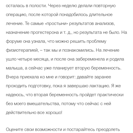
осталась в полости. Через неделю делали повторную
операцию, после которой понадобилось длительное
лечение. Те самые «простыни» результатов анализов,
назначение прогестерона и т. д., но результата не было. На
форуме она узнала, что можно решить проблему
физиотерапией, – так мы и познакомились. На лечение
ушло четыре месяца, и после она забеременела и родила
малыша, а сейчас уже планирует вторую беременность.
Вчера приехала ко мне и говорит: давайте заранее
проходить подготовку, пока я завершаю лактацию. Я же
надеюсь, что вторая беременность пройдет практически
без моего вмешательства, потому что сейчас с ней
действительно все хорошо!
Оцените свои возможности и постарайтесь преодолеть