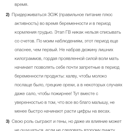
время.
Придерживаться ЗОЖ (правильное питание плюс
активность) во время беременности и в период
кормления грудью. Этап ГВ никак нельзя списывать
со счетов. По моим наблюдениям, этот период еще
опаснее, чем первый. Не набрав дюжину лишних
килограммов, гордая проявленной силой воли мать
начинает позволять себе почти запретные в период
беременности продукты: халву, чтобы молоко
послаще было, грецкие орехи, а в некоторых случаях
даже сало, чтобы пожирнее! Тут вместе с
уверенностью в том, что все во благо малышу, не
менее быстро начинают расти цифры на весах.
Свою роль сыграют и гены, но даже их влияние может
не ощущаться, если не следовать второму пункту.