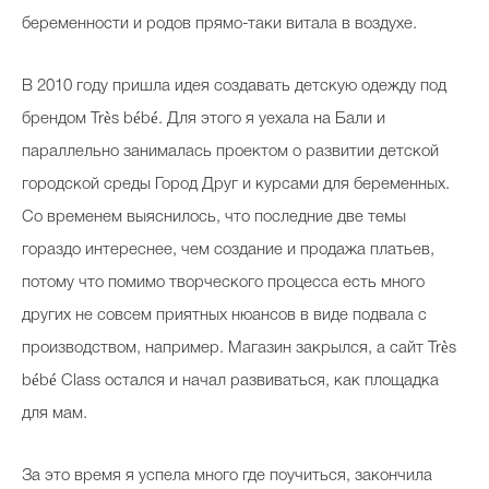
беременности и родов прямо-таки витала в воздухе.
В 2010 году пришла идея создавать детскую одежду под
брендом Très bébé. Для этого я уехала на Бали и
параллельно занималась проектом о развитии детской
городской среды Город Друг и курсами для беременных.
Со временем выяснилось, что последние две темы
гораздо интереснее, чем создание и продажа платьев,
потому что помимо творческого процесса есть много
других не совсем приятных нюансов в виде подвала с
производством, например. Магазин закрылся, а сайт Très
bébé Class остался и начал развиваться, как площадка
для мам.
За это время я успела много где поучиться, закончила