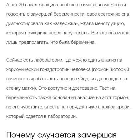
А лет 20 назад женщина вообще не имела возможности
говорить о замершей беременности, свое состояние она
диагностировала как «задержка», ждала менструацию,
которая приходила через пару недель. В итоге она могла
лишь предполагать, что была беременна.
Сейчас есть лаборатории, где можно сдать анализ на
хорионический гонадотропин человека (гормон, который
начинает вырабатывать плодное яйцо, когда попадает в
стенку матки). Это доступно и достоверно. Тест на
беременность также основан на анализе на этот гормон,
но его чувствительность на порядок ниже анализа крови,
который сдается в лаборатории.
Почему случается замершая