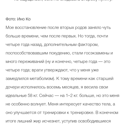
Фото: Ино Ко
Мое восстановление после вторых родов заняло чуть
больше времени, чем после первых. Но тогда, почти
четыре года назад, дополнительным фактором,
поспособствовавшим похудению, стали госэкзамены и
много переживаний (ну и конечно, четыре года — это
четыре года; враги утверждают, что у меня уже
замедлился метаболизм). К тому времени как старшей
дочери исполнилось восемь месяцев, я весила свои
идеальные 58 кг. Сейчас — на 1–2 кг. больше, но это меня
не особенно волнует. Меня интересует качество тела, а
оно улучшается от тренировки к тренировке. В конечном
итоге лишний жир исчезнет, уступив освободившиеся