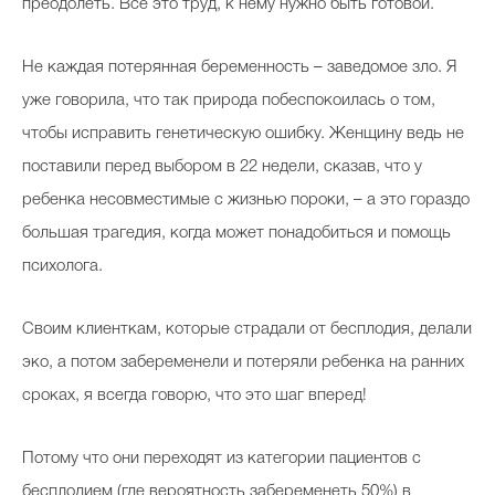
преодолеть. Все это труд, к нему нужно быть готовой.
Не каждая потерянная беременность – заведомое зло. Я
уже говорила, что так природа побеспокоилась о том,
чтобы исправить генетическую ошибку. Женщину ведь не
поставили перед выбором в 22 недели, сказав, что у
ребенка несовместимые с жизнью пороки, – а это гораздо
большая трагедия, когда может понадобиться и помощь
психолога.
Своим клиенткам, которые страдали от бесплодия, делали
эко, а потом забеременели и потеряли ребенка на ранних
сроках, я всегда говорю, что это шаг вперед!
Потому что они переходят из категории пациентов с
бесплодием (где вероятность забеременеть 50%) в