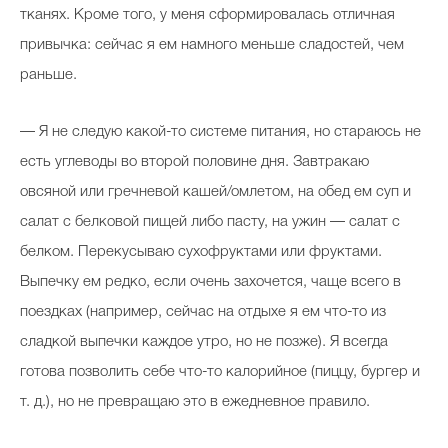
тканях. Кроме того, у меня сформировалась отличная
привычка: сейчас я ем намного меньше сладостей, чем
раньше.
— Я не следую какой-то системе питания, но стараюсь не
есть углеводы во второй половине дня. Завтракаю
овсяной или гречневой кашей/омлетом, на обед ем суп и
салат с белковой пищей либо пасту, на ужин — салат с
белком. Перекусываю сухофруктами или фруктами.
Выпечку ем редко, если очень захочется, чаще всего в
поездках (например, сейчас на отдыхе я ем что-то из
сладкой выпечки каждое утро, но не позже). Я всегда
готова позволить себе что-то калорийное (пиццу, бургер и
т. д.), но не превращаю это в ежедневное правило.