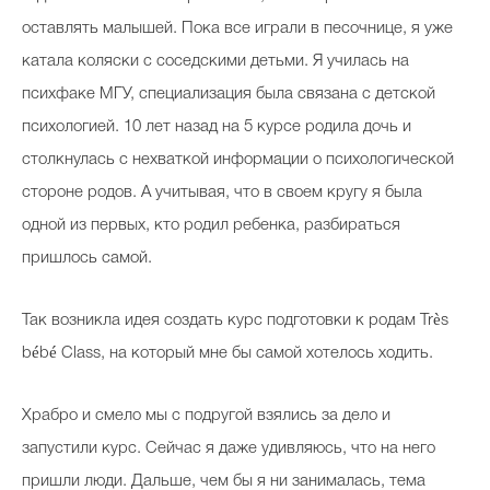
оставлять малышей. Пока все играли в песочнице, я уже
катала коляски с соседскими детьми. Я училась на
психфаке МГУ, специализация была связана с детской
психологией. 10 лет назад на 5 курсе родила дочь и
столкнулась c нехваткой информации о психологической
стороне родов. А учитывая, что в своем кругу я была
одной из первых, кто родил ребенка, разбираться
пришлось самой.
Так возникла идея создать курс подготовки к родам Très
bébé Class, на который мне бы самой хотелось ходить.
Храбро и смело мы с подругой взялись за дело и
запустили курс. Сейчас я даже удивляюсь, что на него
пришли люди. Дальше, чем бы я ни занималась, тема