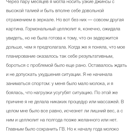
Через пару месяцев я могла носить узкие джинсы с
высокой талией и быть вполне себе довольной
отражением в зеркале. Но вот без них — совсем другая
картина. Гормональный целлюлит я, конечно, ожидала
увидеть, но не была готова к тому, что он задержится
дольше, чем я предполагала. Когда же я поняла, что мое
планирование оказалось так себе результативным,
бороться с проблемой было еще рано. Оставалось ждать
и не допускать ухудшения ситуации. Я не начинала
заниматься спортом: у меня было мало молока, и я
боялась, что нагрузки усугубят ситуацию. По этой же
причине я не делала никаких процедур или массажей. В
целом мне было все равно, исчезнет ли лишний вес, а с
ним и целлюлит на полгода позже желанного или нет.
Главным было сохранить ГВ. Но к началу года молоко