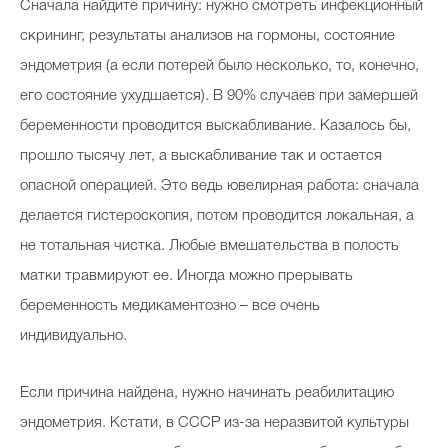
Сначала найдите причину: нужно смотреть инфекционный
скрининг, результаты анализов на гормоны, состояние
эндометрия (а если потерей было несколько, то, конечно,
его состояние ухудшается). В 90% случаев при замершей
беременности проводится выскабливание. Казалось бы,
прошло тысячу лет, а выскабливание так и остается
опасной операцией. Это ведь ювелирная работа: сначала
делается гистероскопия, потом проводится локальная, а
не тотальная чистка. Любые вмешательства в полость
матки травмируют ее. Иногда можно прерывать
беременность медикаментозно – все очень
индивидуально.
Если причина найдена, нужно начинать реабилитацию
эндометрия. Кстати, в СССР из-за неразвитой культуры