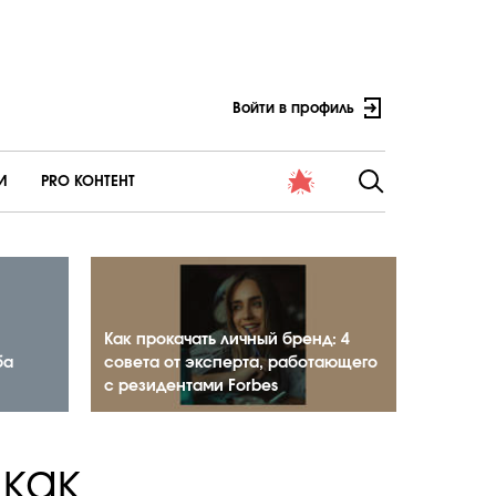
Войти в профиль
И
PRO КОНТЕНТ
Как прокачать личный бренд: 4
ба
совета от эксперта, работающего
с резидентами Forbes
 как