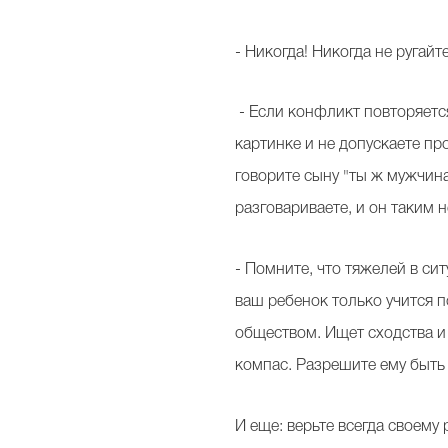
- Никогда! Никогда не ругай
- Если конфликт повторяется
картинке и не допускаете пр
говорите сыну "ты ж мужчина
разговариваете, и он таким
- Помните, что тяжелей в си
ваш ребенок только учится 
обществом. Ищет сходства и 
компас. Разрешите ему быть 
И еще: верьте всегда своему