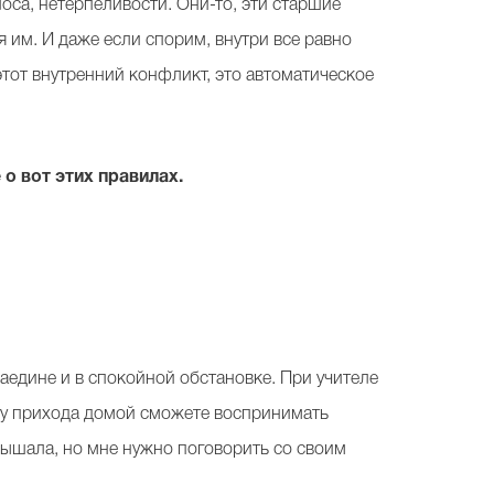
оса, нетерпеливости. Они-то, эти старшие
я им. И даже если спорим, внутри все равно
этот внутренний конфликт, это автоматическое
о вот этих правилах.
наедине и в спокойной обстановке. При учителе
нту прихода домой сможете воспринимать
лышала, но мне нужно поговорить со своим