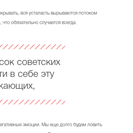
скрывать, вся усталасть вырываются потоком
, что обязательно случается всегда.
сок советских
и в себе эту
ужающих,
негативные эмоции. Мы еще долго будем ловить