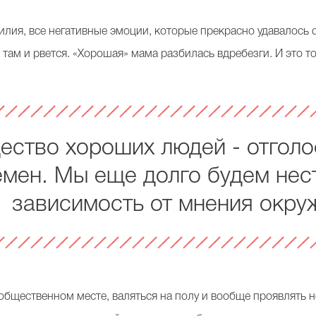
илия, все негативные эмоции, которые прекрасно удавалось 
 там и рвется. «Хорошая» мама разбилась вдребезги. И это то
ство хороших людей - отголо
мен. Мы еще долго будем нест
зависимость от мнения окр
 общественном месте, валяться на полу и вообще проявлять 