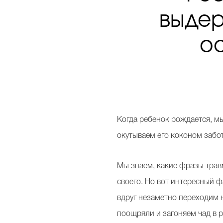
выдер
о
Когда ребенок рождается, 
окутываем его коконом забот
Мы знаем, какие фразы трав
своего. Но вот интересный ф
вдруг незаметно переходим н
поощряли и загоняем чад в 