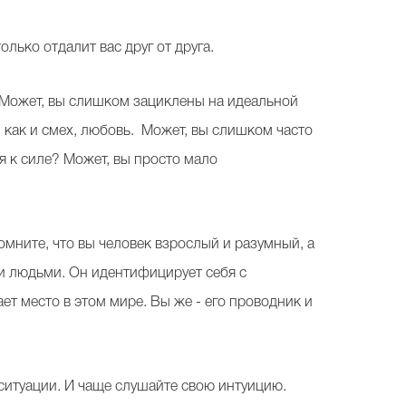
олько отдалит вас друг от друга.
. Может, вы слишком зациклены на идеальной
, как и смех, любовь. Может, вы слишком часто
я к силе? Может, вы просто мало
омните, что вы человек взрослый и разумный, а
ми людьми. Он идентифицирует себя с
т место в этом мире. Вы же - его проводник и
в ситуации. И чаще слушайте свою интуицию.