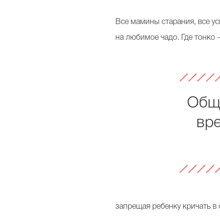
Все мамины старания, все ус
на любимое чадо. Где тонко -
Обще
вре
запрещая ребенку кричать в