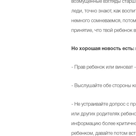
возмущенные взгляды старши
леди, точно знают, как восп
немного сомневаемся, потому
принятие, что твой ребенок 
Но хорошая новость есть:
- Прав ребенок или виноват 
- Выслушайте обе стороны 
- Не устраивайте допрос с п
или других родителях ребен
информацию более критично.
ребенком, давайте потом вс