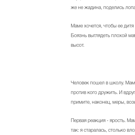
же не жадина, поделись лопа
Маме хочется, чтобы ее дитя
Боязнь выглядеть плохой ма
высот.
Человек пошел в школу. Мама
против кого дружить. И вдру
примите, наконец, меры, воз
Первая реакция - ярость. Ма
так: я старалась, столько вл