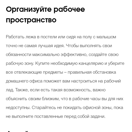
Организуйте рабочее
пространство
Работать лежа в постели или сидя на полу с малышом
точно не самая лучшая идея. Чтобы выполнять свои
обязанности максимально эффективно, создайте свою
рабочую зону. Купите необходимую канцелярию и уберите
все отвлекающие предметы – правильная обстановка
домашнего офиса поможет вам настроиться на рабочий
лад. Также, если есть такая возможность, важно
объяснить своим близким, что в рабочие часы вы для них
недоступны. Старайтесь не покидать офисной зоны, пока
не выполните поставленные перед собой задачи.