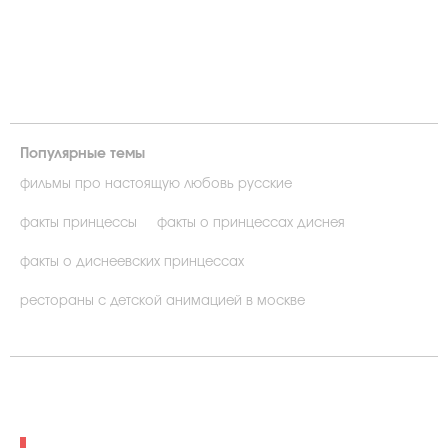
Популярные темы
фильмы про настоящую любовь русские
факты принцессы
факты о принцессах диснея
факты о диснеевских принцессах
рестораны с детской анимацией в москве