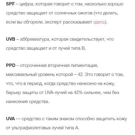
SPF
– цифра, которая говорит о том, насколько хорошо
средство защищает от солнечных ожогов (что делать,
если вы обгорели, эксперт рассказывает
здесь
).
UVB
– аббревиатура, которая свидетельствует, что
средство защищает и от лучей типа B.
PPD
– отсроченная вторичная пигментация,
максимальный уровень которой – 42. Это говорит о том,
что, что в период, когда средство нанесено на кожу,
барьер защиты от UVA-лучей на 42% сильнее, чем без
нанесения средства.
UVA
— средство с таким знаком способно защитить кожу
от ультрафиолетовых лучей типа А.