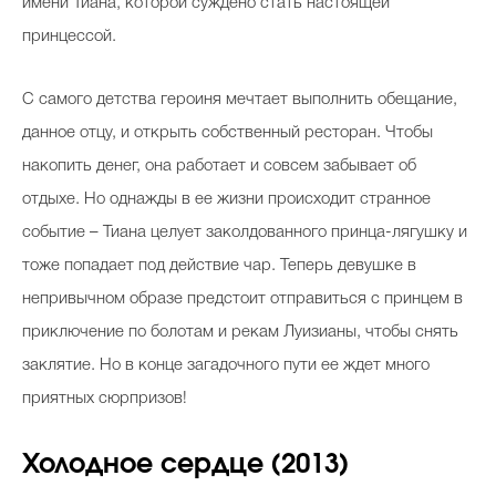
имени Тиана, которой суждено стать настоящей
принцессой.
С самого детства героиня мечтает выполнить обещание,
данное отцу, и открыть собственный ресторан. Чтобы
накопить денег, она работает и совсем забывает об
отдыхе. Но однажды в ее жизни происходит странное
событие – Тиана целует заколдованного принца-лягушку и
тоже попадает под действие чар. Теперь девушке в
непривычном образе предстоит отправиться с принцем в
приключение по болотам и рекам Луизианы, чтобы снять
заклятие. Но в конце загадочного пути ее ждет много
приятных сюрпризов!
Холодное сердце (2013)