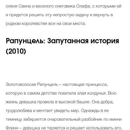
оленя Свена и веселого снеговика Олафа, с которыми ей
и придется решить эту непростую задачу и вернуть в
родном королевстве все на свои места.
Рапунцель: Запутанная история
(2010)
Золотоволосая Рапунцель – настоящая принцесса,
которую в самом детстве похитила злая колдунья. Всю
жизнь девушка провела в высокой башне. Она добра,
трудолюбива и мечтает увидеть мир. Однажды в ее
темницу забирается очаровательный разбойник по имени
Флинн – девушка не теряется и решает использовать его,