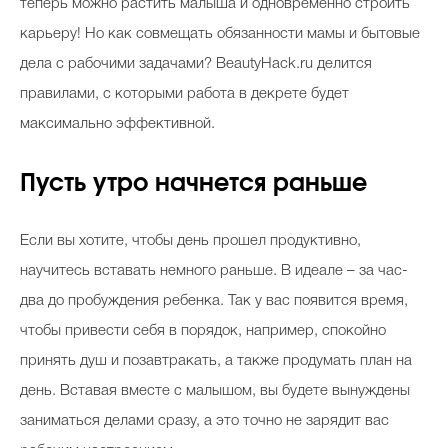
теперь можно растить малыша и одновременно строить
карьеру! Но как совмещать обязанности мамы и бытовые
дела с рабочими задачами? BeautyHack.ru делится
правилами, с которыми работа в декрете будет
максимально эффективной.
Пусть утро начнется раньше
Если вы хотите, чтобы день прошел продуктивно,
научитесь вставать немного раньше. В идеале – за час-
два до пробуждения ребенка. Так у вас появится время,
чтобы привести себя в порядок, например, спокойно
принять душ и позавтракать, а также продумать план на
день. Вставая вместе с малышом, вы будете вынуждены
заниматься делами сразу, а это точно не зарядит вас