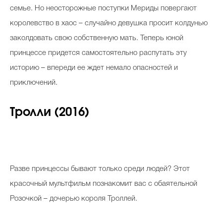
семье. Но неосторожные поступки Мериды повергают
королевство в хаос – случайно девушка просит колдунью
заколдовать свою собственную мать. Теперь юной
принцессе придется самостоятельно распутать эту
историю – впереди ее ждет немало опасностей и
приключений.
Тролли (2016)
Разве принцессы бывают только среди людей? Этот
красочный мультфильм познакомит вас с обаятельной
Розочкой – дочерью короля Троллей.