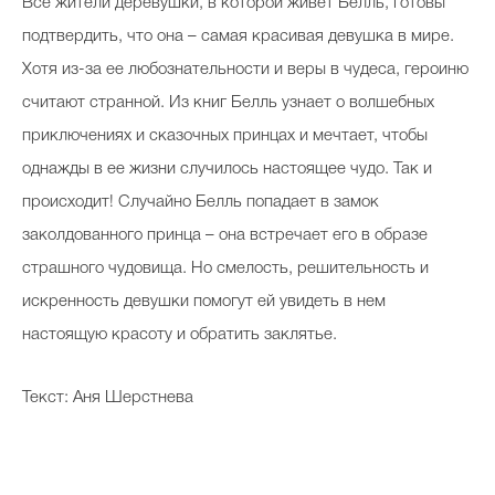
Все жители деревушки, в которой живет Белль, готовы
подтвердить, что она – самая красивая девушка в мире.
Хотя из-за ее любознательности и веры в чудеса, героиню
считают странной. Из книг Белль узнает о волшебных
приключениях и сказочных принцах и мечтает, чтобы
однажды в ее жизни случилось настоящее чудо. Так и
происходит! Случайно Белль попадает в замок
заколдованного принца – она встречает его в образе
страшного чудовища. Но смелость, решительность и
искренность девушки помогут ей увидеть в нем
настоящую красоту и обратить заклятье.
Текст: Аня Шерстнева