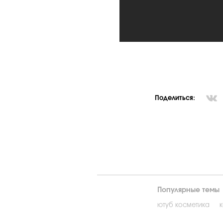
Поделиться:
Популярные темы
ютуб косметика