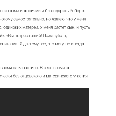
ми личными историями и благодарить Роберта
многому самостоятельно, но жалею, что у меня
, одиноких матерей. У меня растет сын, и пусть
ной». «Вы потрясающий! Пожалуйста,
спитании. Я даю ему все, что могу, но иногда
время на карантине. В свое время он
ически без отцовского и материнского участия.