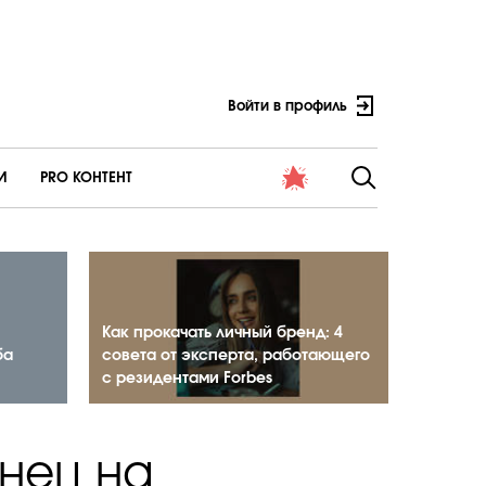
Войти в профиль
И
PRO КОНТЕНТ
Как прокачать личный бренд: 4
ба
совета от эксперта, работающего
с резидентами Forbes
анец на