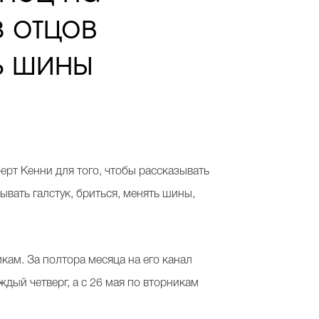
з отцов
ь шины
берт Кенни для того, чтобы рассказывать
вать галстук, бриться, менять шины,
кам. За полтора месяца на его канал
дый четверг, а с 26 мая по вторникам