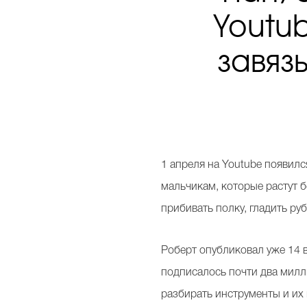
Youtub
завяз
1 апреля на Youtube появил
мальчикам, которые растут б
прибивать полку, гладить ру
Роберт опубликовал уже 14 в
подписалось почти два милл
разбирать инструменты и их