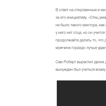
В ответ на откровенные и м
за его инициативу. «Отец уме
не было такого ментора, как
у него нет отца, но он учит
продолжайте делать то, что д
мужчине гораздо лучше удае
Сам Роберт вырастил двоих 
вынужден был учиться всему 