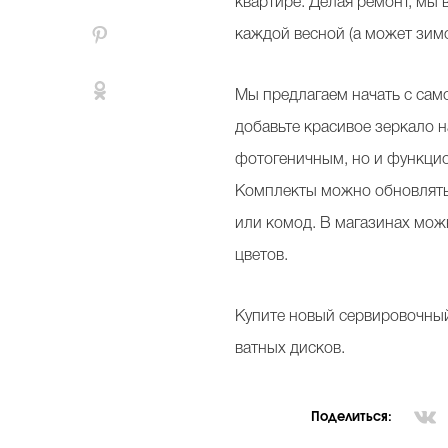
квартире. Делая ремонт, мы 
каждой весной (а может зим
Мы предлагаем начать с сам
добавьте красивое зеркало н
фотогеничным, но и функцио
Комплекты можно обновлять 
или комод. В магазинах мож
цветов.
Купите новый сервировочный 
ватных дисков.
Поделиться: