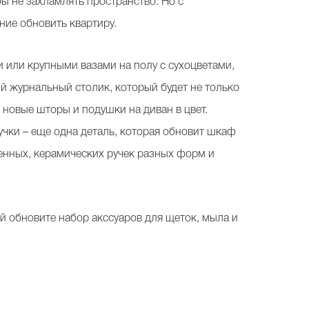
бы не захламлять пространство. Но с
ние обновить квартиру.
 или крупными вазами на полу с сухоцветами,
ый журнальный столик, который будет не только
новые шторы и подушки на диван в цвет.
чки – еще одна деталь, которая обновит шкаф
енных, керамических ручек разных форм и
й обновите набор акссуаров для щеток, мыла и