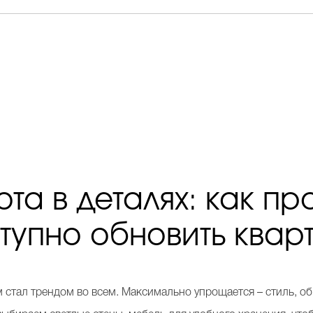
та в деталях: как пр
тупно обновить квар
стал трендом во всем. Максимально упрощается – стиль, об