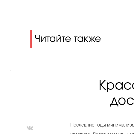
Читайте также
.
Красо
дос
Последние годы минимализм 