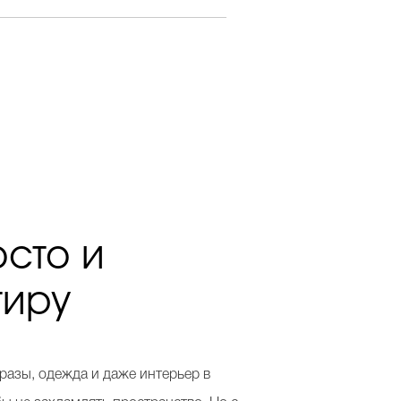
осто и
тиру
разы, одежда и даже интерьер в