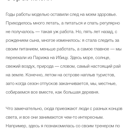
Годы работы моделью оставили след на моем здоровье.
Приходилось много летать, а питаться и спать регулярно
не получалось — такая уж работа. Но, пять лет назад, с
рождением сына, многое изменилось: я стала следить за
своим питанием, меньше работать, а самое главное — мы
переехали из Парижа на Ибицу. Здесь море, солнце,
свежий воздух, природа — словом, самый настоящий рай
на земле. Конечно, летом на острове наплыв туристов,
зато когда сезон отпусков заканчивается, мы, местные,
собираемся все вместе, как большая деревня.
Что замечательно, сюда приезжают люди с разных концов
света, и все они занимаются чем-то интересным.
Например, здесь я познакомилась со своим тренером по