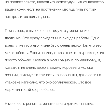
не представляете, насколько может улучшиться качество
вашей кожи, если на протяжении месяца пить по три-
четыре литра воды в день.
Признаюсь, я пью кофе, потому что у меня низкое
давление. Это сразу придает мне сил для работы. Одно
время я не пила его, и мне было очень плохо. Так что это
моя слабость. Еще я не могу отказаться от сырников, я их
просто обожаю. Молока в моем рационе по минимуму, и,
кстати, я не очень верю в замену коровьего молока
соевым, потому что там есть консерванты, даже если на
упаковке написано, что оно органическое. Это все
маркетинговый ход, не более.
У меня есть рецепт замечательного детокс-напитка,