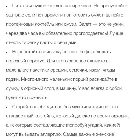
Питаться нужно каждые четыре часа. Не пропускайте
завтрак: если нет времени приготовить омлет, выпейте
протеиновый коктейль или смузи. Салат — это не ужин,
через два часа вы обязательно проголодаетесь! Лучше
съесть тарелку пасты с овощами.
Выработайте привычку не пить кофе, а делать
полезный перекус. Для этого заранее сложите в
маленькие пакетики орешки, семечки, изюм, ягоды
годжи. Много-много маленьких порций раскидайте в
сумку, в офисный стол, в машину. У вас всегда с собой
будет что пожевать.
Старайтесь обходиться без мультивитаминов: это
стандартный коктейль, который далеко не всем подходит,
а некоторые составляющие (попробуй угадай, какие?)
могут вызывать аллергию. Самые важные женские