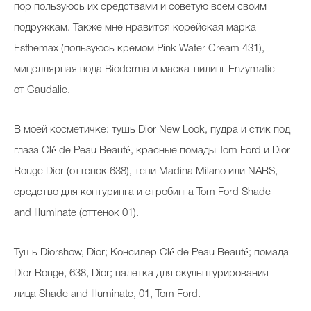
пор пользуюсь их средствами и советую всем своим
подружкам. Также мне нравится корейская марка
Esthemax (пользуюсь кремом Pink Water Cream 431),
мицеллярная вода Bioderma и маска-пилинг Enzymatic
от Caudalie.
В моей косметичке: тушь Dior New Look, пудра и стик под
глаза Clé de Peau Beauté, красные помады Tom Ford и Dior
Rouge Dior (оттенок 638), тени Madina Milano или NARS,
средство для контуринга и стробинга Tom Ford Shade
and Illuminate (оттенок 01).
Тушь Diorshow, Dior; Консилер Clé de Peau Beauté; помада
Dior Rouge, 638, Dior; палетка для скульптурирования
лица Shade and Illuminate, 01, Tom Ford.