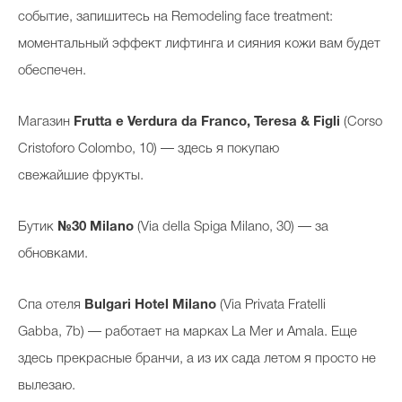
событие, запишитесь на Remodeling face treatment:
моментальный эффект лифтинга и сияния кожи вам будет
обеспечен.
Магазин
Frutta e Verdura da Franco, Teresa & Figli
(Corso
Cristoforo Colombo, 10) — здесь я покупаю
свежайшие фрукты.
Бутик
№30 Milano
(Via della Spiga Milano, 30) — за
обновками.
Спа отеля
Bulgari Hotel Milano
(Via Privata Fratelli
Gabba, 7b) — работает на марках La Mer и Amala. Еще
здесь прекрасные бранчи, а из их сада летом я просто не
вылезаю.