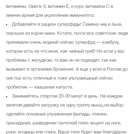
витамины: Омега-3, витамин Е, и курс витамина С в
зимнее время для укрепления иммунитета.
Добавляйте в рацион суперфуды! Семена чиа и льна,
порошок из корня маки. Кстати, почти все советские люди
принимали очень модный сейчас суперфуд — комбучу,
которая есть не что иное, как чайный гриб! Но если у вас
проблемы с желудком, то вам он не подходит, так как
вызывает в организме брожение. А еще у всех в России до
сих пор есть отличный и тоже ультрамодный сейчас
пробиотик — квашеная капуста.
Занимайтесь спортом 20-30 минут в день. На каждом
занятии давайте нагрузку на одну группу мышц на выбор:
сделайте основные упражнения (выпады, планки,
приседания, разведение гантелей) плюс акцент на ноги,
руки, ягодицы или спину. Ваше тело будет вам благодарно.