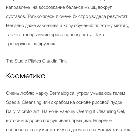
направлены на воссоздание баланса мышц вокруг
суставов. Только здесь я очень быстро увидела результат!
Недавно даже закончила школу обучения по этому методу,
так что теперь имею право преподавать. Пока
тренируюсь на друзьях.
The Studio Pilates Claudia Fink
Косметика
Очень люблю марку Dermalogica: утром умываюсь гелем
Special Cleansing или скрабом на основе рисовой пудры
Daily Microfoliant. На ночь наношу Overnight Cleansing Gel,
который здорово подсушивает прыщики. Впервые
попробовала эту косметику в одном спа на Багамах и с тех