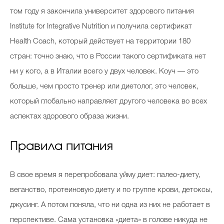
том году я закончила университет здорового питания
Institute for Integrative Nutrition и получила сертификат
Health Coach, который действует на территории 180
стран: точно знаю, что в России такого сертификата нет
ни у кого, а в Италии всего у двух человек. Коуч — это
больше, чем просто тренер или диетолог, это человек,
который глобально направляет другого человека во всех
аспектах здорового образа жизни.
Правила питания
В свое время я перепробовала уйму диет: палео-диету,
веганство, протеиновую диету и по группе крови, детоксы,
джусинг. А потом поняла, что ни одна из них не работает в
перспективе. Сама установка «диета» в голове никуда не