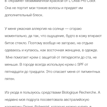
в «Украине» безаммиачной краской от L'Oréal Pro Color.
Она не портит мои тонкие волосы и придает им
дополнительный блеск.
У меня ужасная аллергия на солнце — сгораю
моментально, да так, что ощущение, будто в кожу втирают
битое стекло. Поэтому вообще не загораю, на отдыхе
одеваюсь и купаюсь, как восточная женщина, в одежде.
Мне помогает крем с защитой от пятидесяти до ста, не
меньше. В городе всегда использую крем с SPF от
пятнадцати до тридцати. Это спасает меня от пигментных
пятен.
Из ухода я пользуюсь средствами Biologique Recherche. А
недавно моя подруга посоветовала австралийскую