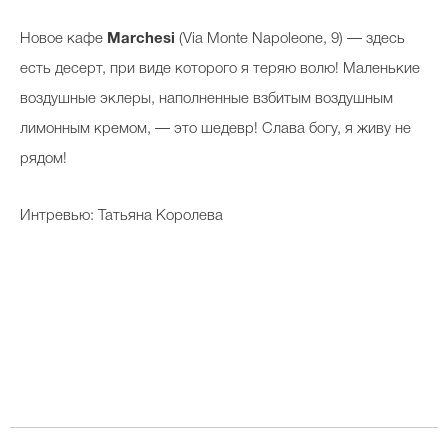
Новое кафе
Marchesi
(Via Monte Napoleone, 9) — здесь
есть десерт, при виде которого я теряю волю! Маленькие
воздушные эклеры, наполненные взбитым воздушным
лимонным кремом, — это шедевр! Слава богу, я живу не
рядом!
Интревью: Татьяна Королева