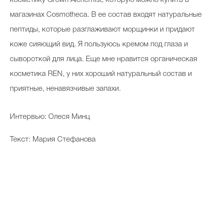
косметику Grown Alchemist, которую можно купить в
магазинах Cosmotheсa. В ее состав входят натуральные
пептиды, которые разглаживают морщинки и придают
коже сияющий вид. Я пользуюсь кремом под глаза и
сывороткой для лица. Еще мне нравится органическая
косметика REN, у них хороший натуральный состав и
приятные, ненавязчивые запахи.
Интервью: Олеся Минц
Текст: Мария Стефанова