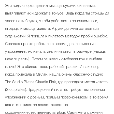
Эти виды спорта делают мышцы сухими, сильными,
вытягивают их и держат в тонусе. Ведь когда ты стоишь 20
часов на каблуках, у тебя работают в основном ноги,
ягодицы и мышцы живота. А руки должны оставаться
худенькими. Я пришла к пилатесу методом проб и ошибок.
Сначала просто работала с весом, делала силовые
упражнения, но начала увеличиваться в размере (мышцы
начали расти). Потом занялась кикбоксингом и выбила
плечо! Это сбивает весь рабочий график. И наконец,
когда приехала в Милан, нашла очень классную студию
The Studio Pilates Claudia Fink, где преподают метод «стотт»
(Stott pilates). Традиционный пилатес требует выполнения
упражнений с ровным, прямым позвоночником, в то время
как стотт-пилатес делает акцент на
сохранении естественных изгибов. Сами же упражнения