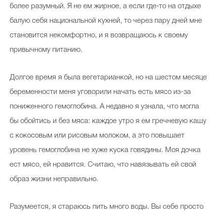
более разумный. Я не ем жирное, а если где-то на отдыхе
балую себя национальной кухней, то через пару дней мне
становится некомфортно, и я возвращаюсь к своему
привычному питанию.
Долгое время я была вегетарианкой, но на шестом месяце
беременности меня уговорили начать есть мясо из-за
пониженного гемоглобина. А недавно я узнала, что могла
бы обойтись и без мяса: каждое утро я ем гречневую кашу
с кокосовым или рисовым молоком, а это повышает
уровень гемоглобина не хуже куска говядины. Моя дочка
ест мясо, ей нравится. Считаю, что навязывать ей свой
образ жизни неправильно.
Разумеется, я стараюсь пить много воды. Вы себе просто