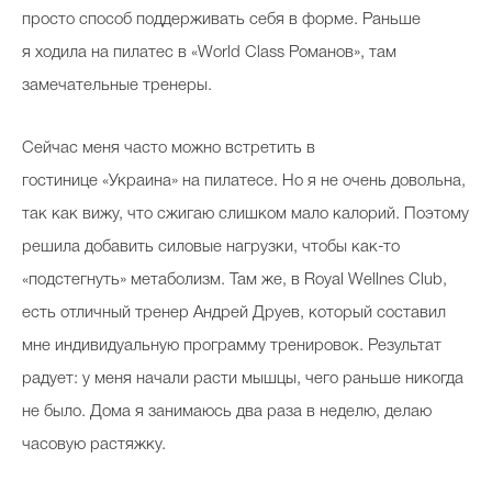
просто способ поддерживать себя в форме. Раньше
я ходила на пилатес в «World Class Романов», там
замечательные тренеры.
Сейчас меня часто можно встретить в
гостинице «Украина» на пилатесе. Но я не очень довольна,
так как вижу, что сжигаю слишком мало калорий. Поэтому
решила добавить силовые нагрузки, чтобы как-то
«подстегнуть» метаболизм. Там же, в Royal Wellnes Club,
есть отличный тренер Андрей Друев, который составил
мне индивидуальную программу тренировок. Результат
радует: у меня начали расти мышцы, чего раньше никогда
не было. Дома я занимаюсь два раза в неделю, делаю
часовую растяжку.