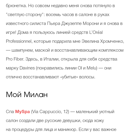
брюнетка. Но совсем недавно меня снова потянуло в
"светлую сторону": восемь часов в салоне в руках
известного силиста Пьера Джузеппе Морони
и я снова в
игре! Дома я пользуюсь линией средств L’Oréal
Professionnel, которые подарила мне Эвелина Хромченко,
— шампунем, маской и восстанавливающим комплексом
Pro Fiber. Здесь, в Италии, открыла для себя средства
марку Davines (понравились линии OI и Melu) — они
отлично восстанавливают «убитые» волосы.
Мой Милан
Спа
MySpa
(Via Cappuccio, 12) — маленький уютный
салон создали две русские девушки, сюда хожу
на процедуры для лица и маникюр. Если у вас важное