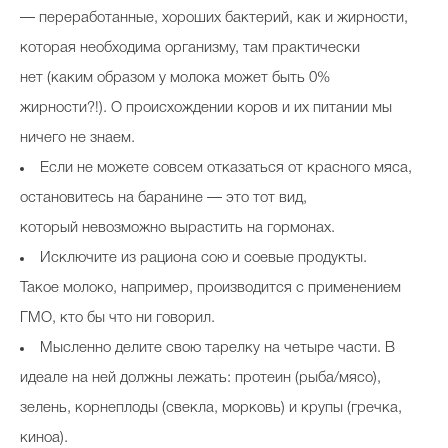
— переработанные, хороших бактерий, как и жирности,
которая необходима организму, там практически
нет (каким образом у молока может быть 0%
жирности?!). О происхождении коров и их питании мы
ничего не знаем.
Если не можете совсем отказаться от красного мяса,
остановитесь на баранине — это тот вид,
который невозможно вырастить на гормонах.
Исключите из рациона сою и соевые продукты.
Такое молоко, например, производится с применением
ГМО, кто бы что ни говорил.
Мысленно делите свою тарелку на четыре части. В
идеале на ней должны лежать: протеин (рыба/мясо),
зелень, корнеплоды (свекла, морковь) и крупы (гречка,
киноа).