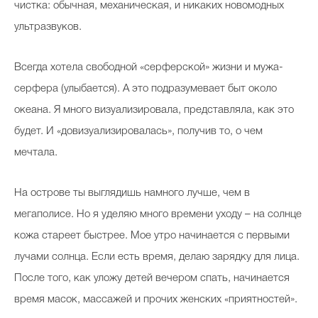
чистка: обычная, механическая, и никаких новомодных
ультразвуков.
Всегда хотела свободной «серферской» жизни и мужа-
серфера (улыбается). А это подразумевает быт около
океана. Я много визуализировала, представляла, как это
будет. И «довизуализировалась», получив то, о чем
мечтала.
На острове ты выглядишь намного лучше, чем в
мегаполисе. Но я уделяю много времени уходу – на солнце
кожа стареет быстрее. Мое утро начинается с первыми
лучами солнца. Если есть время, делаю зарядку для лица.
После того, как уложу детей вечером спать, начинается
время масок, массажей и прочих женских «приятностей».