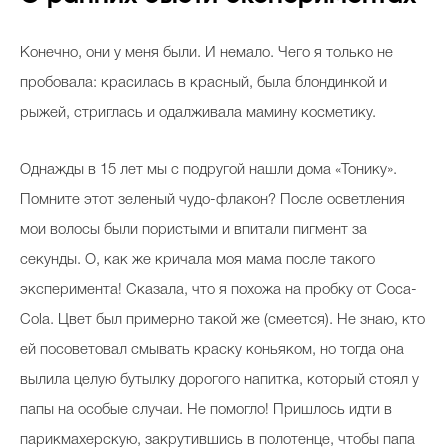
Конечно, они у меня были. И немало. Чего я только не
пробовала: красилась в красный, была блондинкой и
рыжей, стриглась и одалживала мамину косметику.
Однажды в 15 лет мы с подругой нашли дома «Тонику».
Помните этот зеленый чудо-флакон? После осветления
мои волосы были пористыми и впитали пигмент за
секунды. О, как же кричала моя мама после такого
эксперимента! Сказала, что я похожа на пробку от Coca-
Cola. Цвет был примерно такой же (смеется). Не знаю, кто
ей посоветовал смывать краску коньяком, но тогда она
вылила целую бутылку дорогого напитка, который стоял у
папы на особые случаи. Не помогло! Пришлось идти в
парикмахерскую, закрутившись в полотенце, чтобы папа