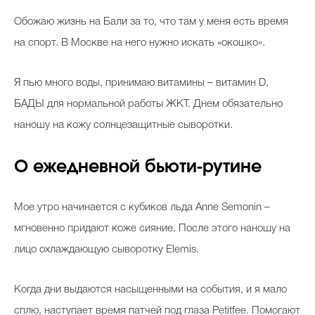
Обожаю жизнь на Бали за то, что там у меня есть время
на спорт. В Москве на него нужно искать «окошко».
Я пью много воды, принимаю витамины – витамин D,
БАДЫ для нормальной работы ЖКТ. Днем обязательно
наношу на кожу солнцезащитные сыворотки.
О ежедневной бьюти-рутине
Мое утро начинается с кубиков льда Anne Semonin –
мгновенно придают коже сияние. После этого наношу на
лицо охлаждающую сыворотку Elemis.
Когда дни выдаются насыщенными на события, и я мало
сплю, наступает время патчей под глаза Petitfee. Помогают