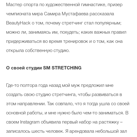
М
астер спорта по художественной гимнастике, призер
чемпионата мира Самира Мустафаева рассказала
BeautyHack о том, почему стретчинг стал популярным;
можно ли, занимаясь им, похудеть; каких важных правил
придерживаться во время тренировок и о том, как она
открыла собственную студию.
О своей студии
SM
STRETCHING
Где-то полтора года назад мой муж предложил мне
создать свою студию стретчинга, чтобы развиваться в
этом направлении. Так совпало, что я тогда ушла со своей
основной работы, и мне нужно было чем-то заниматься. В
своем Instagram объявила первый набор на растяжку –
записалось шесть человек. Я арендовала небольшой зал