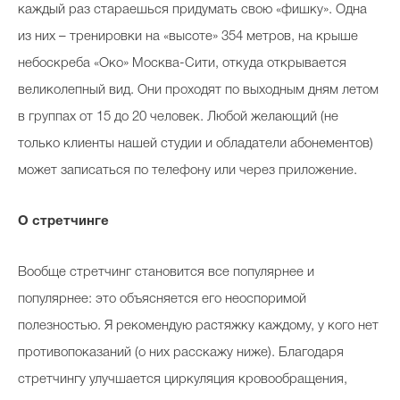
каждый раз стараешься придумать свою «фишку». Одна
из них – тренировки на «высоте» 354 метров, на крыше
небоскреба «Око» Москва-Сити, откуда открывается
великолепный вид. Они проходят по выходным дням летом
в группах от 15 до 20 человек. Любой желающий (не
только клиенты нашей студии и обладатели абонементов)
может записаться по телефону или через приложение.
О стретчинге
Вообще стретчинг становится все популярнее и
популярнее: это объясняется его неоспоримой
полезностью. Я рекомендую растяжку каждому, у кого нет
противопоказаний (о них расскажу ниже). Благодаря
стретчингу улучшается циркуляция кровообращения,