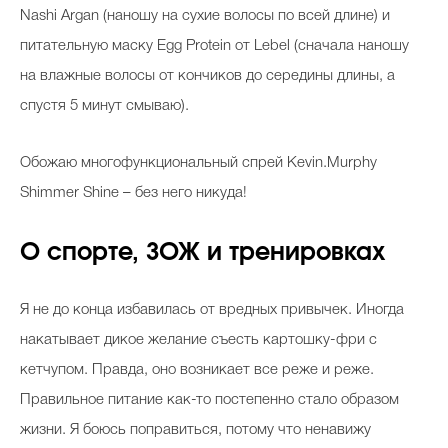
Nashi Argan (наношу на сухие волосы по всей длине) и
питательную маску Egg Protein от Lebel (сначала наношу
на влажные волосы от кончиков до середины длины, а
спустя 5 минут смываю).
Обожаю многофункциональный спрей Kevin.Murphy
Shimmer Shine – без него никуда!
О спорте, ЗОЖ и тренировках
Я не до конца избавилась от вредных привычек. Иногда
накатывает дикое желание съесть картошку-фри с
кетчупом. Правда, оно возникает все реже и реже.
Правильное питание как-то постепенно стало образом
жизни. Я боюсь поправиться, потому что ненавижу