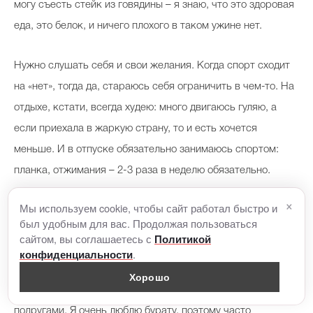
могу съесть стейк из говядины – я знаю, что это здоровая
еда, это белок, и ничего плохого в таком ужине нет.
Нужно слушать себя и свои желания. Когда спорт сходит
на «нет», тогда да, стараюсь себя ограничить в чем-то. На
отдыхе, кстати, всегда худею: много двигаюсь гуляю, а
если приехала в жаркую страну, то и есть хочется
меньше. И в отпуске обязательно занимаюсь спортом:
планка, отжимания – 2-3 раза в неделю обязательно.
×
Мы используем cookie, чтобы сайт работал быстро и
был удобным для вас. Продолжая пользоваться
сайтом, вы соглашаетесь с
Политикой
О любимом времяпрепровождении
.
конфиденциальности
Хорошо
Когда я в Москве, выходные провожу с мужем или
подругами. Я очень люблю бурату, поэтому часто