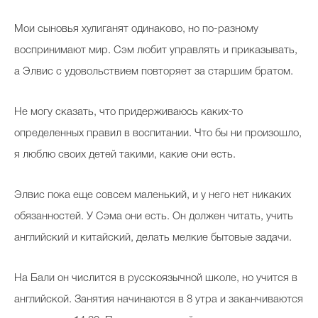
Мои сыновья хулиганят одинаково, но по-разному
воспринимают мир. Сэм любит управлять и приказывать,
а Элвис с удовольствием повторяет за старшим братом.
Не могу сказать, что придерживаюсь каких-то
определенных правил в воспитании. Что бы ни произошло,
я люблю своих детей такими, какие они есть.
Элвис пока еще совсем маленький, и у него нет никаких
обязанностей. У Сэма они есть. Он должен читать, учить
английский и китайский, делать мелкие бытовые задачи.
На Бали он числится в русскоязычной школе, но учится в
английской. Занятия начинаются в 8 утра и заканчиваются