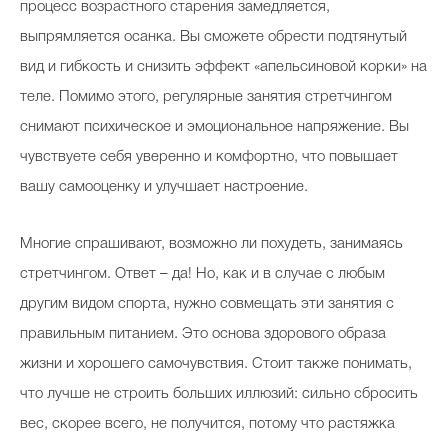
процесс возрастного старения замедляется,
выпрямляется осанка. Вы сможете обрести подтянутый
вид и гибкость и снизить эффект «апельсиновой корки» на
теле. Помимо этого, регулярные занятия стретчингом
снимают психическое и эмоциональное напряжение. Вы
чувствуете себя уверенно и комфортно, что повышает
вашу самооценку и улучшает настроение.
Многие спрашивают, возможно ли похудеть, занимаясь
стретчингом. Ответ – да! Но, как и в случае с любым
другим видом спорта, нужно совмещать эти занятия с
правильным питанием. Это основа здорового образа
жизни и хорошего самочувствия. Стоит также понимать,
что лучше не строить больших иллюзий: сильно сбросить
вес, скорее всего, не получится, потому что растяжка