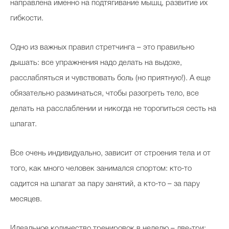
направлена именно на подтягивание мышц, развитие их
гибкости.
Одно из важных правил стретчинга – это правильно
дышать: все упражнения надо делать на выдохе,
расслабляться и чувствовать боль (но приятную!). А еще
обязательно разминаться, чтобы разогреть тело, все
делать на расслаблении и никогда не торопиться сесть на
шпагат.
Все очень индивидуально, зависит от строения тела и от
того, как много человек занимался спортом: кто-то
садится на шпагат за пару занятий, а кто-то – за пару
месяцев.
Идеальное количество тренировок в неделю – две-три: