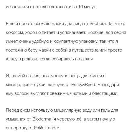
избавиться от следов усталости за 10 минут.
Еще я просто обожаю маски для лица от Sephora. Та, что с
кокосом, хорошо питает и успокаивает. Вообще, вся серия
имеет очень удобную и компактную упаковку, так что я
постоянно беру маски с собой в путешествие или просто
кладу в рюкзак, когда собираюсь по делам.
И, на мой взгляд, незаменимая вещь для жизни в
мегаполисе – сухой шампунь от Percy&Reed. Благодаря
ему волосы выглядят свежими, чистыми и блестящими.
Перед сном использую мицеллярную воду или гель для
умывания от Bioderma (я чередую их), а затем ночную
сыворотку от Estée Lauder.