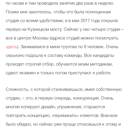
по часам и там проводила занятия два раза в неделю.
Позже мне захотелось, чтобы это была полноценная
студия со всеми удобствами, и в мае 2017 года открыла
первую на Кузнецком мосту. Сейчас у нас четыре студии –
все в центре Москвы (адреса студий можно посмотреть
здесь
). Занимаемся в мини-группах по 8 человек. Очень
серьезно подошла к составу команды. Все кандидаты
проходят строгий отбор, обучаются моим методикам,
сдают экзамен и только потом приступают к работе.
Сложность, с которой сталкиваешься, имея собственную
студию, – это, в первую очередь, конкуренция. Очень
многие копируют дизайн, упражнения, стараются
повторить концепцию, «переманить» клиентов. Вначале
было обидно, но сейчас уже проще относишься к этому и