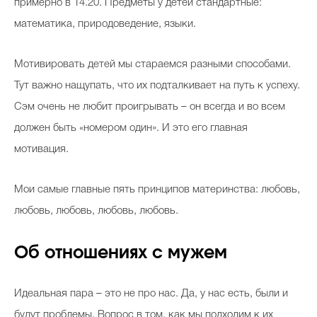
примерно в 14.20. Предметы у детей стандартные:
математика, природоведение, языки.
Мотивировать детей мы стараемся разными способами.
Тут важно нащупать, что их подталкивает на путь к успеху.
Сэм очень не любит проигрывать – он всегда и во всем
должен быть «номером один». И это его главная
мотивация.
Мои самые главные пять принципов материнства: любовь,
любовь, любовь, любовь, любовь.
Об отношениях с мужем
Идеальная пара – это не про нас. Да, у нас есть, были и
будут проблемы. Вопрос в том, как мы подходим к их