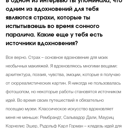
В одном из интервью ты упоминала, что
одним из вдохновений для тебя
являются страхи, которые ты
испытываешь во время сонного
паралича. Какие еще у тебя есть
источники вдохновения?
Все верно. Страх – основное вдохновение для моих
необычных макияжей. Я вдохновляюсь многими вещами:
архитектура, поэзия, чувства, эмоции, которые я получаю
от сюрреалистических картин. Я никогда не пользовалась
фотошопом, но некоторые работы становятся источником
идей. Во время своих путешествий я обязательно
посещаю музеи. Классическое искусство вдохновляет
меня не меньше: Рембрандт, Сальвадор Дали, Мауриц
Корнелис Эшер, Рудольф Карл Горман – кладезь идей для