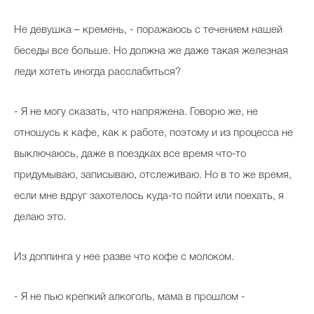
Не девушка – кремень, - поражаюсь с течением нашей
беседы все больше. Но должна же даже такая железная
леди хотеть иногда расслабиться?
- Я не могу сказать, что напряжена. Говорю же, не
отношусь к кафе, как к работе, поэтому и из процесса не
выключаюсь, даже в поездках все время что-то
придумываю, записываю, отслеживаю. Но в то же время,
если мне вдруг захотелось куда-то пойти или поехать, я
делаю это.
Из доппинга у нее разве что кофе с молоком.
- Я не пью крепкий алкоголь, мама в прошлом -