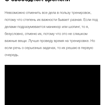
Невозможно отменить все дела в пользу тренировок,
потому что степень их важности бывает разная. Если под
делами подразумевается маникюр или шопинг, то я,
безусловно, отменю их, потому что это не слишком
важные вещи. Лучше проведу время на тренировке. Но
если речь о серьезных задачах, то их решаю в первую
очередь.