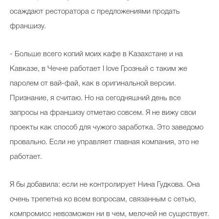
осаждают ресторатора с предложениями продать
франшизу.
- Больше всего копий моих кафе в Казахстане и на
Кавказе, в Чечне работает I love Грозный с таким же
паролем от вай-фай, как в оригинальной версии.
Признание, я считаю. Но на сегодняшний день все
запросы на франшизу отметаю совсем. Я не вижу свои
проекты как способ для чужого заработка. Это заведомо
провально. Если не управляет главная компания, это не
работает.
Я бы добавила: если не контролирует Нина Гудкова. Она
очень трепетна ко всем вопросам, связанным с сетью,
компромисс невозможен ни в чем, мелочей не существует.