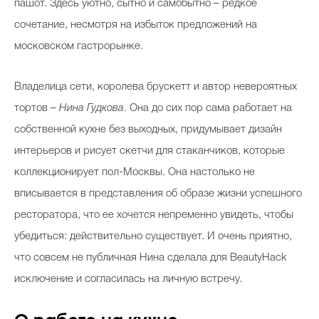
пашот. Здесь уютно, сытно и самобытно – редкое
сочетание, несмотря на избыток предложений на
московском гастрорынке.
Владелица сети, королева брускетт и автор невероятных
тортов –
Нина Гудкова
. Она до сих пор сама работает на
собственной кухне без выходных, придумывает дизайн
интерьеров и рисует скетчи для стаканчиков, которые
коллекционирует пол-Москвы. Она настолько не
вписывается в представления об образе жизни успешного
ресторатора, что ее хочется непременно увидеть, чтобы
убедиться: действительно существует. И очень приятно,
что совсем не публичная Нина сделала для BeautyHack
исключение и согласилась на личную встречу.