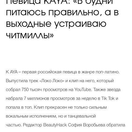
Певица KAYA: «В будни
питаюсь правильно, а в
выходные устраиваю
читмиллы»
К
AYA – первая российская певица в жанре поп-латино.
Выпустила трек «Локо Локо» и клип на него, который
собрал 750 тысяч просмотров на YouTube. Также звезда
набрала 7 миллионов просмотров за неделю в Tik Tok и
попала в топ. Клип прекрасен не только сильным
вокальным исполнением, но и танцевальной
частью. Редактор BeautyHack София Воробьева обратила