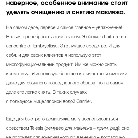
наверное, особенное внимание стоит
уделять очищению и снятию макияжа.
На самом деле, первое и самое главное – увлажнение!
Нельзя пренебрегать этим этапом. Я обожаю Lait-creme
concentre от Embryolisse. Это лучшее средство. И для
себя, и для своих клиентов я использую этот
многофункциональный продукт. Им же можно снять
косметику. Я использую большое количество косметики
даже для обычного повседневного образа, но на самом
деле его легко снять. В таких случаях
я пользуюсь мицеллярной водой Garnier.
Еще для быстрого демакияжа могу воспользоваться
средством Telesis
(ремувер для макияжа – прим. ред)
: оно
не подойдет для ежедневного применения – достаточно