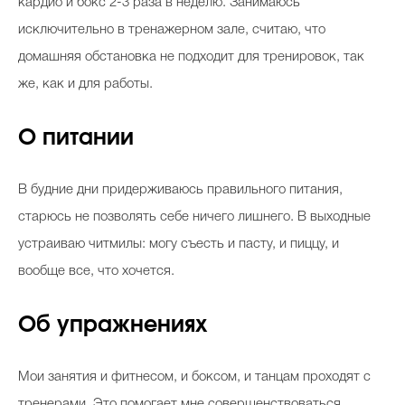
кардио и бокс 2-3 раза в неделю. Занимаюсь
исключительно в тренажерном зале, считаю, что
домашняя обстановка не подходит для тренировок, так
же, как и для работы.
О питании
В будние дни придерживаюсь правильного питания,
старюсь не позволять себе ничего лишнего. В выходные
устраиваю читмилы: могу съесть и пасту, и пиццу, и
вообще все, что хочется.
Об упражнениях
Мои занятия и фитнесом, и боксом, и танцам проходят с
тренерами. Это помогает мне совершенствоваться,