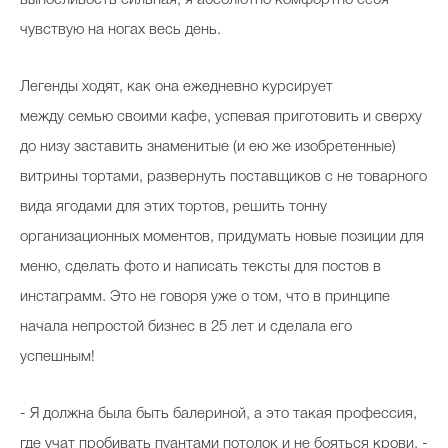
выносливость сильная, я абсолютно комфортно себя
чувствую на ногах весь день.
Легенды ходят, как она ежедневно курсирует
между семью своими кафе, успевая приготовить и сверху
до низу заставить знаменитые (и ею же изобретенные)
витрины тортами, развернуть поставщиков с не товарного
вида ягодами для этих тортов, решить тонну
организационных моментов, придумать новые позиции для
меню, сделать фото и написать тексты для постов в
инстаграмм. Это не говоря уже о том, что в принципе
начала непростой бизнес в 25 лет и сделала его
успешным!
- Я должна была быть балериной, а это такая профессия,
где учат пробивать пуантами потолок и не бояться крови, -