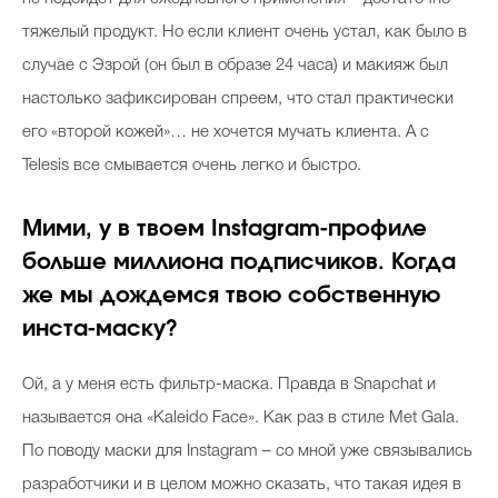
тяжелый продукт. Но если клиент очень устал, как было в
случае с Эзрой (он был в образе 24 часа) и макияж был
настолько зафиксирован спреем, что стал практически
его «второй кожей»… не хочется мучать клиента. А с
Telesis все смывается очень легко и быстро.
Мими, у в твоем Instagram-профиле
больше миллиона подписчиков. Когда
же мы дождемся твою собственную
инста-маску?
Ой, а у меня есть фильтр-маска. Правда в Snapchat и
называется она «Kaleido Face». Как раз в стиле Met Gala.
По поводу маски для Instagram – со мной уже связывались
разработчики и в целом можно сказать, что такая идея в