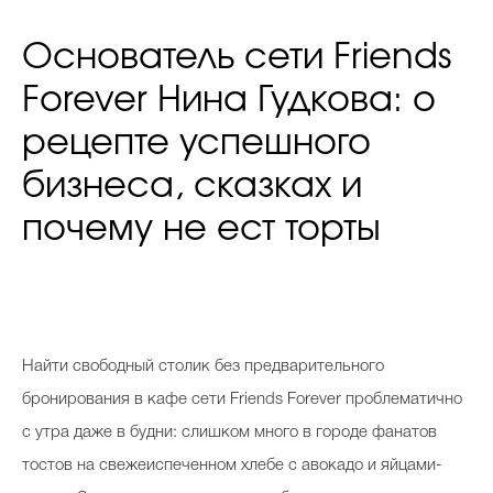
Основатель сети Friends
Forever Нина Гудкова: о
рецепте успешного
бизнеса, сказках и
почему не ест торты
Н
айти свободный столик без предварительного
бронирования в кафе сети Friends Forever проблематично
с утра даже в будни: слишком много в городе фанатов
тостов на свежеиспеченном хлебе с авокадо и яйцами-