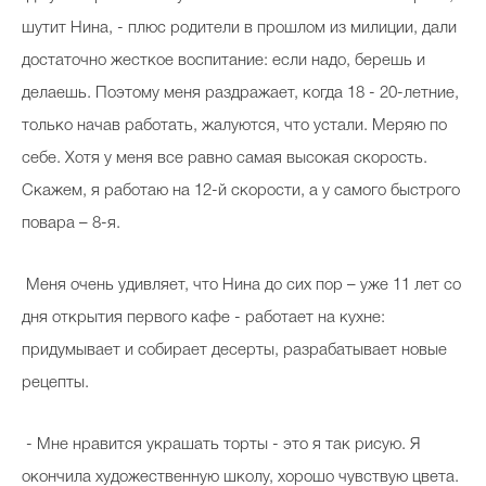
шутит Нина, - плюс родители в прошлом из милиции, дали
достаточно жесткое воспитание: если надо, берешь и
делаешь. Поэтому меня раздражает, когда 18 - 20-летние,
только начав работать, жалуются, что устали. Меряю по
себе. Хотя у меня все равно самая высокая скорость.
Скажем, я работаю на 12-й скорости, а у самого быстрого
повара – 8-я.
Меня очень удивляет, что Нина до сих пор – уже 11 лет со
дня открытия первого кафе - работает на кухне:
придумывает и собирает десерты, разрабатывает новые
рецепты.
- Мне нравится украшать торты - это я так рисую. Я
окончила художественную школу, хорошо чувствую цвета.