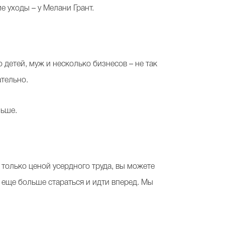
 уходы – у Мелани Грант.
о детей, муж и несколько бизнесов – не так
ательно.
льше.
 только ценой усердного труда, вы можете
 еще больше стараться и идти вперед. Мы