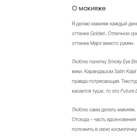
О макияже
Я делаю макияж каждый день
оттенке Golden. Отличное сре
оттенке Major вместо румян.
Люблю палетку
Smoky Eye Br
веки. Карандашом
Satin Kajal
правда потрясающая. Текстур
касается туши, то это
Future
Люблю сама делать макияж. 
Отсюда – часть вдохновения 
положить в свою косметичку