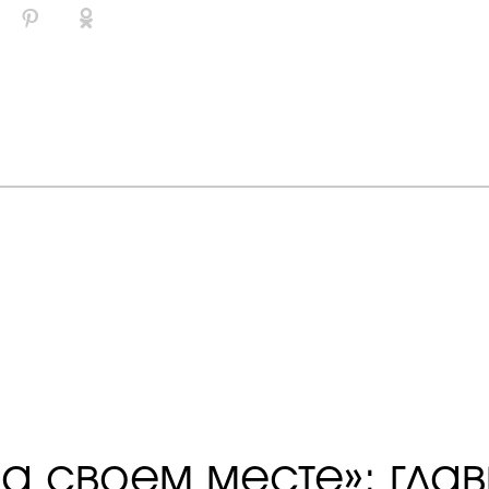
на своем месте»: гла