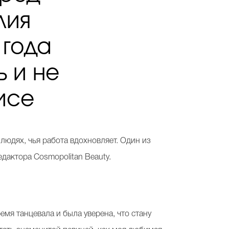
лия
 года
 и не
фисе
людях, чья работа вдохновляет. Один из
дактора Cosmopolitan Beauty.
емя танцевала и была уверена, что стану