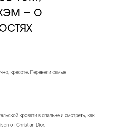
хэм – о
остях
ечно, красоте. Перевели самые
ельской кровати в спальне и смотреть, как
n от Christian Dior.