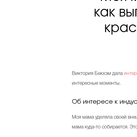
как вы
крас
Виктория Бекхэм дала
инте
интересные моменты.
Об интересе к инду
Моя мама уделяла своей внеш
мама куда-то собирается. Это