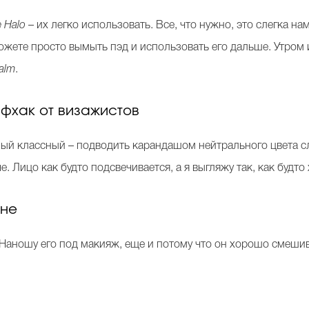
 Halo
– их легко использовать. Все, что нужно, это слегка на
можете просто вымыть пэд и использовать его дальше. Утро
alm
.
фхак от визажистов
мый классный – подводить карандашом нейтрального цвета с
че. Лицо как будто подсвечивается, а я выгляжу так, как будт
ине
 Наношу его под макияж, еще и потому что он хорошо смеш