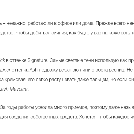
 – неважно, работаю ли в офисе или дома. Прежде всего н
дство, чтобы добиться сияния, как будто у вас на коже есть 
ick
в оттенке Signature. Самые светлые тени использую как п
 Liner
оттенка Ash подвожу верхнюю линию роста ресниц. Не 
а кремовая, его легко растушевать даже пальцем, но если он 
 Lash Mascara
.
За годы работы усвоила много приемов, поэтому даже назы
для создания собственных средств. Хочется, чтобы каждое и
.