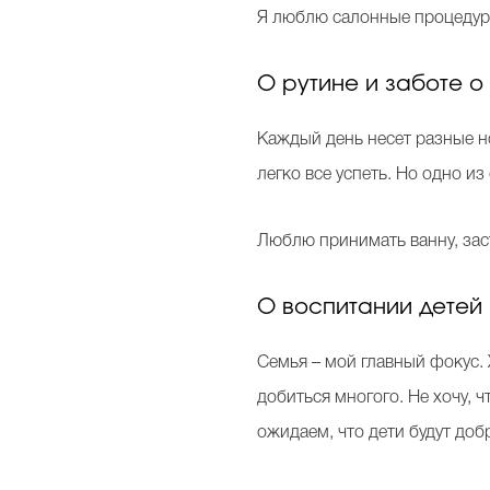
Я люблю салонные процедуры
О рутине и заботе о
Каждый день несет разные но
легко все успеть. Но одно и
Люблю принимать ванну, зас
О воспитании детей
Семья – мой главный фокус. 
добиться многого. Не хочу,
ожидаем, что дети будут до