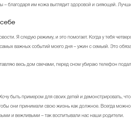
 – благодаря им кожа выглядит здоровой и сияющей. Лучшие
 себе
вости. Я следую режиму, и это помогает. Когда у тебя четвер
з самых важных событий моего дня – ужин с семьей. Это обяз
тавляю весь дом свечами, перед сном убираю телефон пода
Хочу быть примером для своих детей и демонстрировать, что
 чтобы они принимали свою жизнь как должное. Всегда можно
брыми и вежливыми – так воспитывали нас наши родители.