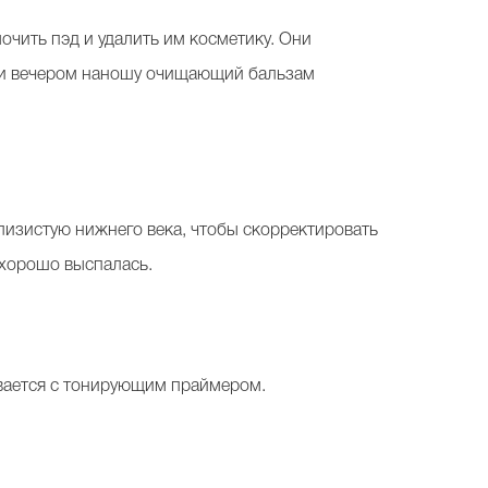
мочить пэд и удалить им косметику. Они
м и вечером наношу очищающий бальзам
лизистую нижнего века, чтобы скорректировать
о хорошо выспалась.
ивается с тонирующим праймером.