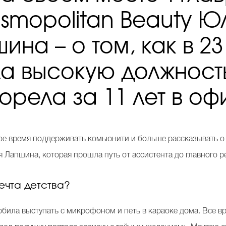
smopolitan Beauty Ю
ина – о том, как в 23
ла высокую должность
орела за 11 лет в о
мое время поддерживать комьюнити и больше рассказывать о 
Лапшина, которая прошла путь от ассистента до главного ре
ечта детства?
юбила выступать с микрофоном и петь в караоке дома. Все вр