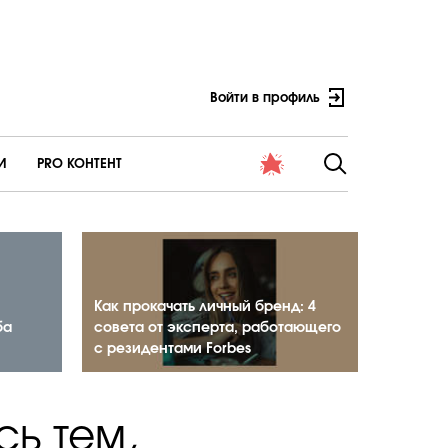
Войти в профиль
И
PRO КОНТЕНТ
Как прокачать личный бренд: 4
ба
совета от эксперта, работающего
с резидентами Forbes
ь тем,