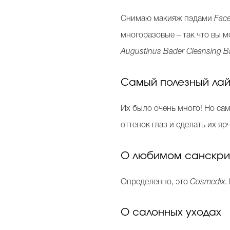
Снимаю макияж пэдами
Face
многоразовые – так что вы 
Augustinus Bader Cleansing B
Самый полезный лай
Их было очень много! Но са
оттенок глаз и сделать их яр
О любимом санскр
Определенно, это
Cosmedix
.
О салонных уходах