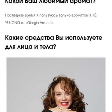
Какой Ваш любимый аромат?
Последние время я пользуюсь только ароматом THÉ
YULONG от «Giorgio Armani».
Какие средства Вы используете
для лица и тела?