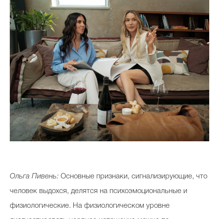
Ольга Пивень:
Основные признаки, сигнализирующие, что
человек выдохся, делятся на психоэмоциональные и
физиологические. На физиологическом уровне