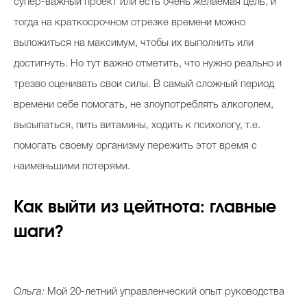
супер-важный проект или есть очень желаемая цель, и
тогда на краткосрочном отрезке времени можно
выложиться на максимум, чтобы их выполнить или
достигнуть. Но тут важно отметить, что нужно реально и
трезво оценивать свои силы. В самый сложный период
времени себе помогать, не злоупотреблять алкоголем,
высыпаться, пить витамины, ходить к психологу, т.е.
помогать своему организму пережить этот время с
наименьшими потерями.
Как выйти из цейтнота: главные
шаги?
Ольга:
Мой 20-летний управленческий опыт руководства