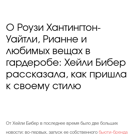
О Роузи Хантингтон-
Уайтли, Рианне и
любимых вещах в
гардеробе: Хейли Бибер
рассказала, как пришла
к своему стилю
От Хейли Бибер в последнее время было две больших
новости: во-первых, запуск ее собственного
бьюти-бренда