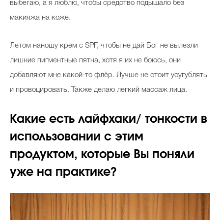
выбегаю, а я люблю, чтобы средство подышало без
макияжа на коже.
Летом наношу крем с SPF, чтобы не дай Бог не вылезли
лишние пигментные пятна, хотя я их не боюсь, они
добавляют мне какой-то флёр. Лучше не стоит усугублять
и провоцировать. Также делаю легкий массаж лица.
Какие есть лайфхаки/ тонкости в
использовании с этим
продуктом, которые Вы поняли
уже на практике?