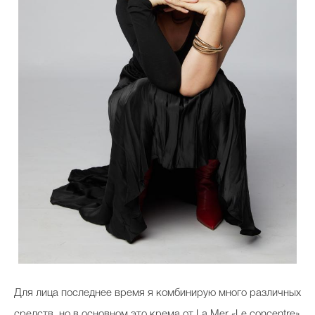
Для лица последнее время я комбинирую много различных
средств, но в основном это крема от La Mer «Le concentre»