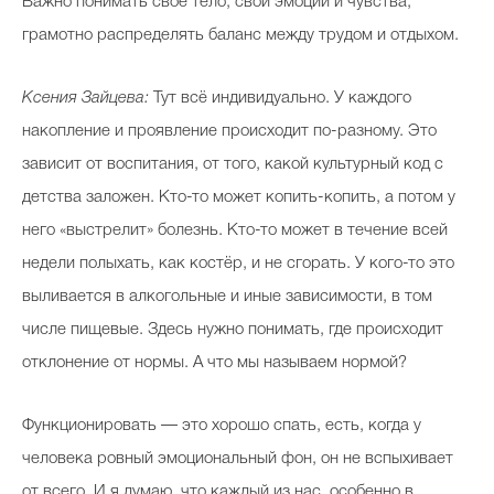
Важно понимать свое тело, свои эмоции и чувства,
грамотно распределять баланс между трудом и отдыхом.
Ксения Зайцева:
Тут всё индивидуально. У каждого
накопление и проявление происходит по-разному. Это
зависит от воспитания, от того, какой культурный код с
детства заложен. Кто-то может копить-копить, а потом у
него «выстрелит» болезнь. Кто-то может в течение всей
недели полыхать, как костёр, и не сгорать. У кого-то это
выливается в алкогольные и иные зависимости, в том
числе пищевые. Здесь нужно понимать, где происходит
отклонение от нормы. А что мы называем нормой?
Функционировать — это хорошо спать, есть, когда у
человека ровный эмоциональный фон, он не вспыхивает
от всего. И я думаю, что каждый из нас, особенно в