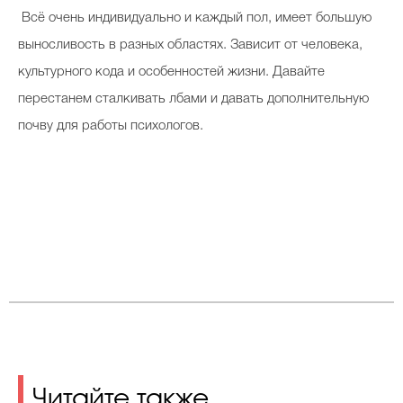
Всё очень индивидуально и каждый пол, имеет большую
выносливость в разных областях. Зависит от человека,
культурного кода и особенностей жизни.
Давайте
перестанем сталкивать лбами и давать дополнительную
почву для работы психологов.
Читайте также