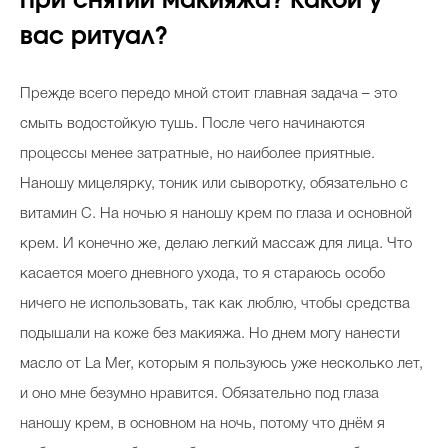
при снятии макияжа? Какой у
вас ритуал?
Прежде всего передо мной стоит главная задача – это
смыть водостойкую тушь. После чего начинаются
процессы менее затратные, но наиболее приятные.
Наношу мицелярку, тоник или сыворотку, обязательно с
витамин С. На ночью я наношу крем по глаза и основной
крем. И конечно же, делаю легкий массаж для лица. Что
касается моего дневного ухода, то я стараюсь особо
ничего не использовать, так как люблю, чтобы средства
подышали на коже без макияжа. Но днем могу нанести
масло от La Mer, которым я пользуюсь уже несколько лет,
и оно мне безумно нравится. Обязательно под глаза
наношу крем, в основном на ночь, потому что днём я