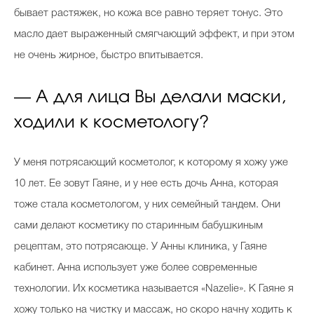
бывает растяжек, но кожа все равно теряет тонус. Это
масло дает выраженный смягчающий эффект, и при этом
не очень жирное, быстро впитывается.
— А для лица Вы делали маски,
ходили к косметологу?
У меня потрясающий косметолог, к которому я хожу уже
10 лет. Ее зовут Гаяне, и у нее есть дочь Анна, которая
тоже стала косметологом, у них семейный тандем. Они
сами делают косметику по старинным бабушкиным
рецептам, это потрясающе. У Анны клиника, у Гаяне
кабинет. Анна использует уже более современные
технологии. Их косметика называется «Nazelie». К Гаяне я
хожу только на чистку и массаж, но скоро начну ходить к