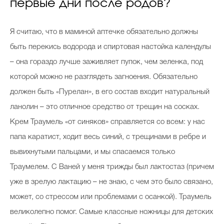
первые дни после родов?
Я считаю, что в маминой аптечке обязательно должны
быть перекись водорода и спиртовая настойка календулы
– она гораздо лучше заживляет пупок, чем зеленка, под
которой можно не разглядеть загноения. Обязательно
должен быть «Пурелан», в его состав входит натуральный
ланолин – это отличное средство от трещин на сосках.
Крем Траумель «от синяков» справляется со всем: у нас
папа каратист, ходит весь синий, с трещинами в ребре и
вывихнутыми пальцами, и мы спасаемся только
Траумелем. С Ваней у меня трижды был лактостаз (причем
уже в зрелую лактацию – не знаю, с чем это было связано,
может, со стрессом или проблемами с осанкой). Траумель
великолепно помог. Самые классные ножницы для детских