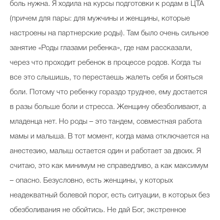
боль нужна. Я ходила на курсы подготовки к родам в ЦТА
(причем для пары: для мужчины и женщины, которые
настроены на партнерские роды). Там было очень сильное
занятие «Роды глазами ребенка», где нам рассказали,
через что проходит ребенок в процессе родов. Когда ты
все это слышишь, то перестаешь жалеть себя и бояться
боли. Потому что ребенку гораздо труднее, ему достается
в разы больше боли и стресса. Женщину обезболивают, а
младенца нет. Но роды – это тандем, совместная работа
мамы и малыша. В тот момент, когда мама отключается на
анестезию, малыш остается один и работает за двоих. Я
считаю, это как минимум не справедливо, а как максимум
– опасно. Безусловно, есть женщины, у которых
неадекватный болевой порог, есть ситуации, в которых без
обезболивания не обойтись. Не дай Бог, экстренное