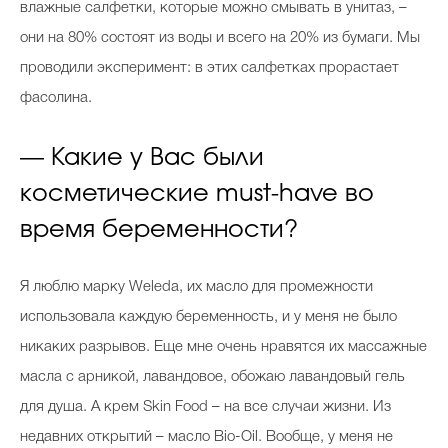
влажные салфетки, которые можно смывать в унитаз, –
они на 80% состоят из воды и всего на 20% из бумаги. Мы
проводили эксперимент: в этих салфетках прорастает
фасолина.
— Какие у Вас были
косметические must-have во
время беременности?
Я люблю марку Weleda, их масло для промежности
использовала каждую беременность, и у меня не было
никаких разрывов. Еще мне очень нравятся их массажные
масла с арникой, лавандовое, обожаю лавандовый гель
для душа. А крем Skin Food – на все случаи жизни. Из
недавних открытий – масло Bio-Oil. Вообще, у меня не