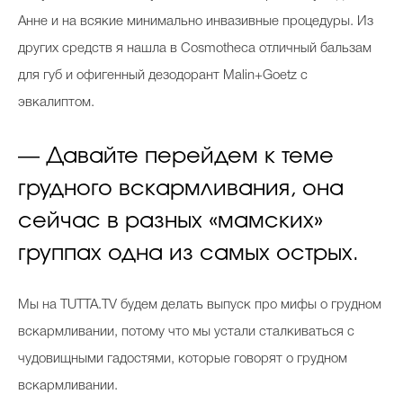
Анне и на всякие минимально инвазивные процедуры. Из
других средств я нашла в Cosmotheca отличный бальзам
для губ и офигенный дезодорант Malin+Goetz с
эвкалиптом.
— Давайте перейдем к теме
грудного вскармливания, она
сейчас в разных «мамских»
группах одна из самых острых.
Мы на TUTTA.TV будем делать выпуск про мифы о грудном
вскармливании, потому что мы устали сталкиваться с
чудовищными гадостями, которые говорят о грудном
вскармливании.