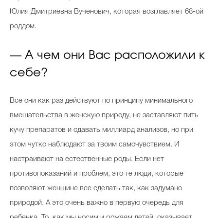
Юлия Дмитриевна Вученович, которая возглавляет 68-ой
роддом.
— А чем они Вас расположили к
себе?
Все они как раз действуют по принципу минимального
вмешательства в женскую природу, не заставляют пить
кучу препаратов и сдавать миллиард анализов, но при
этом чутко наблюдают за твоим самочувствием. И
настраивают на естественные роды. Если нет
противопоказаний и проблем, это те люди, которые
позволяют женщине все сделать так, как задумано
природой. А это очень важно в первую очередь для
ребенка. То, как мы носим и рожаем детей, оказывает