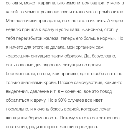
сегодня, может кардинально измениться завтра. У меня в
какой-то момент упало железо и стало мало тромбоцитов.
Мне назначили препараты, но я не стала их пить. А через
неделю пришла к врачу и услышала: «Ой-ой-ой, стоп, у
тебя переизбыток железа, теперь его больше нормы». Но
я ничего для этого не делала, мой организм сам
«разрешил» ситуацию таким образом. Да, безусловно,
есть опасные для здоровья ситуации во время
беременности, но они, как правило, дают о себе знать не
только анализами крови. Плохое самочувствие, какие-то
выделения, давление и т. д – конечно, все это повод
обратиться к врачу. Но в 90% случаев все идет
нормально, и я очень боюсь врачей, которые лечат
женщинам беременность. Потому что это естественное
состояние, ради которого женщина рождена.