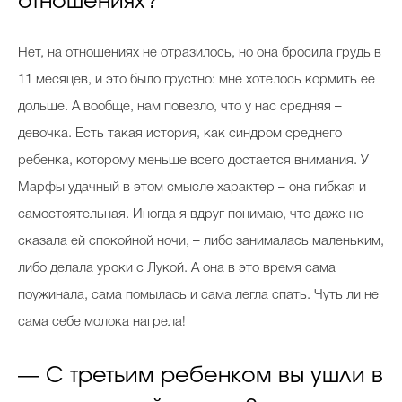
отношениях?
Нет, на отношениях не отразилось, но она бросила грудь в
11 месяцев, и это было грустно: мне хотелось кормить ее
дольше. А вообще, нам повезло, что у нас средняя –
девочка. Есть такая история, как синдром среднего
ребенка, которому меньше всего достается внимания. У
Марфы удачный в этом смысле характер – она гибкая и
самостоятельная. Иногда я вдруг понимаю, что даже не
сказала ей спокойной ночи, – либо занималась маленьким,
либо делала уроки с Лукой. А она в это время сама
поужинала, сама помылась и сама легла спать. Чуть ли не
сама себе молока нагрела!
— С третьим ребенком вы ушли в