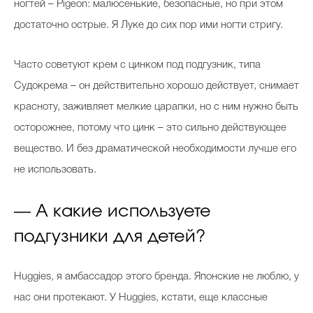
ногтей – Pigeon: малюсенькие, безопасные, но при этом
достаточно острые. Я Луке до сих пор ими ногти стригу.
Часто советуют крем с цинком под подгузник, типа
Судокрема – он действительно хорошо действует, снимает
красноту, заживляет мелкие царапки, но с ним нужно быть
осторожнее, потому что цинк – это сильно действующее
вещество. И без драматической необходимости лучше его
не использовать.
— А какие используете
подгузники для детей?
Huggies, я амбассадор этого бренда. Японские не люблю, у
нас они протекают. У Huggies, кстати, еще классные