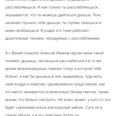
расслабляешься. И как только ты расслабляешься,
оказывается, что ты можешь двигаться дальше. Тело
начинает пускать тебя дальше: ты глубже тянешься и
ниже нагибаешься. В родах это тоже работает:
дыхательные техники, чередуемые с расслаблением.
А с Ваней психолог Алексей Иванов научил меня такой
технике: дышишь, пытаешься расслабиться и в то же
время визуализируешь главную точку, в которой тебе
больно, и как бы дышишь в нее, выдыхаешь туда весь
свой воздух и энергию, одновременно представляя, как
это место заливается ослепительно белым светом, таким
ярким, что больно смотреть. Не знаю, может, у кого-то это
будет сиреневая искра или красный зайчик. Суть не в
самом образе, а в его действии. Когда ты