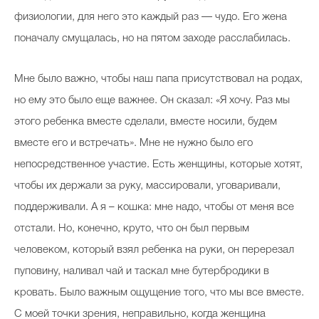
физиологии, для него это каждый раз — чудо. Его жена
поначалу смущалась, но на пятом заходе расслабилась.
Мне было важно, чтобы наш папа присутствовал на родах,
но ему это было еще важнее. Он сказал: «Я хочу. Раз мы
этого ребенка вместе сделали, вместе носили, будем
вместе его и встречать». Мне не нужно было его
непосредственное участие. Есть женщины, которые хотят,
чтобы их держали за руку, массировали, уговаривали,
поддерживали. А я – кошка: мне надо, чтобы от меня все
отстали. Но, конечно, круто, что он был первым
человеком, который взял ребенка на руки, он перерезал
пуповину, наливал чай и таскал мне бутербродики в
кровать. Было важным ощущение того, что мы все вместе.
С моей точки зрения, неправильно, когда женщина