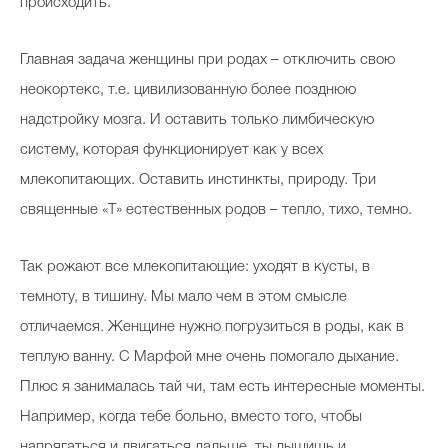
происходить.
Главная задача женщины при родах – отключить свою
неокортекс, т.е. цивилизованную более позднюю
надстройку мозга. И оставить только лимбическую
систему, которая функционирует как у всех
млекопитающих. Оставить инстинкты, природу. Три
священные «Т» естественных родов – тепло, тихо, темно.
Так рожают все млекопитающие: уходят в кусты, в
темноту, в тишину. Мы мало чем в этом смысле
отличаемся. Женщине нужно погрузиться в роды, как в
теплую ванну. С Марфой мне очень помогало дыхание.
Плюс я занималась тай чи, там есть интересные моменты.
Например, когда тебе больно, вместо того, чтобы
напрягаться и двигаться дальше, ты дышишь и