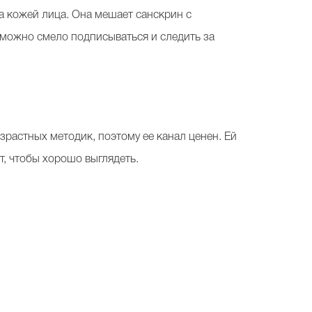
а кожей лица. Она мешает санскрин с
е можно смело подписываться и следить за
растных методик, поэтому ее канал ценен. Ей
т, чтобы хорошо выглядеть.