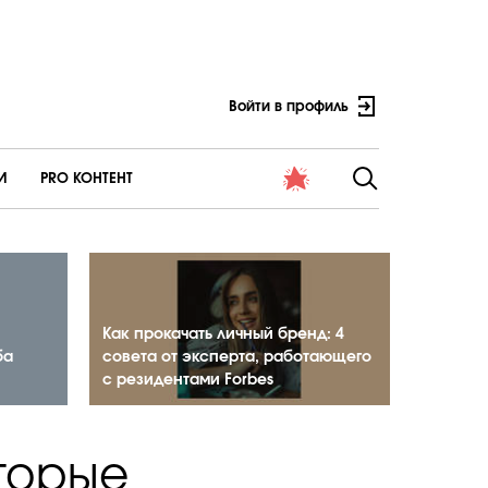
Войти в профиль
И
PRO КОНТЕНТ
Как прокачать личный бренд: 4
ба
совета от эксперта, работающего
с резидентами Forbes
оторые