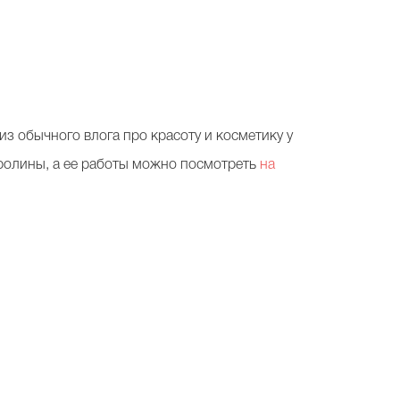
з обычного влога про красоту и косметику у
аролины, а ее работы можно посмотреть
на