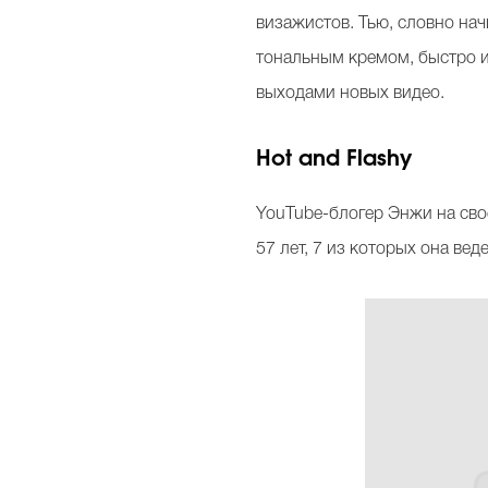
визажистов. Тью, словно на
тональным кремом, быстро и 
выходами новых видео.
Hot and Flashy
YouTube-блогер Энжи на сво
57 лет, 7 из которых она ве