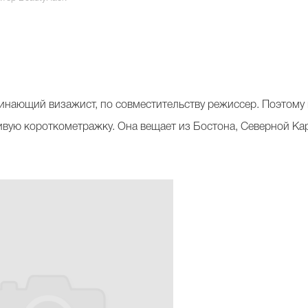
инающий визажист, по совместительству режиссер. Поэтому и
сивую короткометражку. Она вещает из Бостона, Северной К