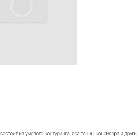
состоит из умелого контуринга, без тонны консилера и дру