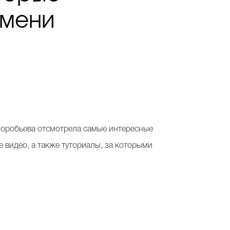
емени
Воробьева отсмотрела самые интересные
е видео, а также туториалы, за которыми