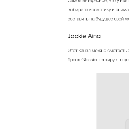
Самое интересное, что у нее
выбирала косметику и снима
составить на будущее свой ух
Jackie Aina
Этот канал можно смотреть 
бренд Glossier тестирует ещ