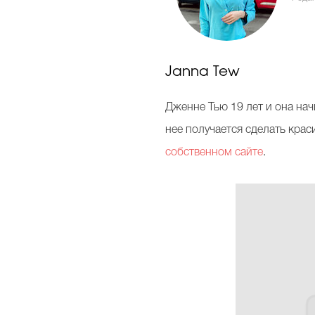
Janna Tew
Дженне Тью 19 лет и она нач
нее получается сделать кра
собственном сайте
.