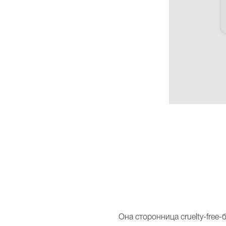
Она сторонница cruelty-free