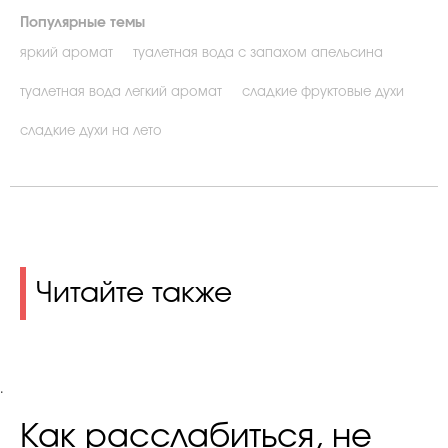
Популярные темы
яркий аромат
туалетная вода с запахом апельсина
туалетная вода легкий аромат
сладкие фруктовые духи
сладкие духи на лето
Читайте также
.
Как расслабиться, не