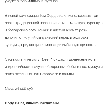
уходит около миллиона бутонов.
В новой композиции Том Форд решил использовать три
сорта традиционной весенней ноты — майскую, турецкую
и болгарскую розу. Тонкий и чистый аромат розы
дополняют жгучий сычуаньский перец и экстракт
куркумы, придающие композиции имбирную пряность.
Стойкость и теплоту Rose Prick дарят древесные ноты
индонезийского пачули, обжаренные бобы тонка, мускус и
притягательные ноты карамели и ванили.
Цена: 24 000 руб.
Body Paint, Vilhelm Parfumerie