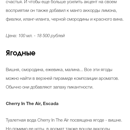
счастья. И чтобы еще больше усилить акцент на своем
восприятии он также добавил к манго аккорды лимона,
фиалки, иланг-иланга, черной смородины и красного вина.
Цена: 100 мл. - 18 500 рублей
Ягодные
Вишня, смородина, ежевика, малина... Все эти ягоды
можно найти в верхней пирамиде композиции ароматов.
Обычно они добавляют запаху пикантности.
Cherry In The Air, Escada
Туалетная вода Cherry In The Air посвящена ягоде - вишне.
Но помимо ее ноты, в аромат также вошли аккорды