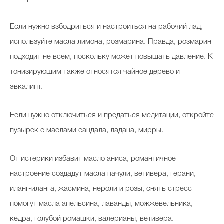
Если нужно взбодриться и настроиться на рабочий лад,
используйте масла лимона, розмарина. Правда, розмарин
подходит не всем, поскольку может повышать давление. К
тонизирующим также относятся чайное дерево и
эвкалипт.
Если нужно отключиться и предаться медитации, откройте
пузырек с маслами сандала, ладана, мирры.
От истерики избавит масло аниса, романтичное
настроение создадут масла пачули, ветивера, герани,
иланг-иланга, жасмина, нероли и розы, снять стресс
помогут масла апельсина, лаванды, можжевельника,
кедра, голубой ромашки, валерианы, ветивера.