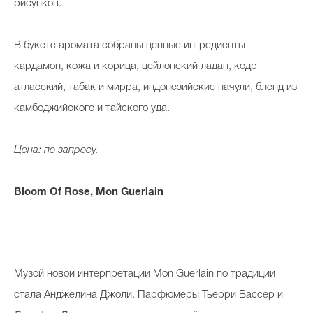
рисунков.
В букете аромата собраны ценные ингредиенты –
кардамон, кожа и корица, цейлонский ладан, кедр
атласский, табак и мирра, индонезийские пачули, бленд из
камбоджийского и тайского уда.
Цена: по запросу.
Bloom Of Rose, Mon Guerlain
Музой новой интерпретации Mon Guerlain по традиции
стала Анджелина Джоли. Парфюмеры Тьерри
Вассер
и