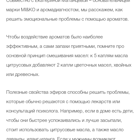
Совместно с Екатериной Матанцевой – основательницей
марки MI&KO и аромадиагностом, мы расскажем, как
решить эмоциональные проблемы с помощью ароматов.
Чтобы воздействие ароматов было наиболее
эффективным, а сами запахи приятными, помните про
основной принцип смешивания масел: к 5 каплям масла
цитрусовых добавляют 2 капли цветочных масел, хвойных
или древесных.
Полезные свойства эфиров способны решить проблемы,
которые обычно решаются с помощью лекарств или
консультаций психолога. Например, если в доме есть дети,
чтобы они быстрее успокаивались и лучше засыпали,
стоит использовать цитрусовые масла, а также масло
лаванды, иланг-иланга. Если у мужчины возникают