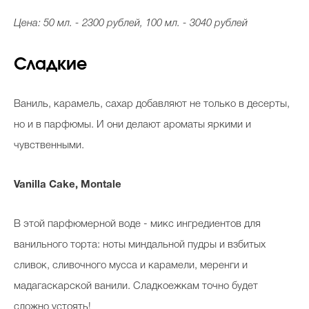
Цена: 50 мл. - 2300 рублей, 100 мл. - 3040 рублей
Сладкие
Ваниль, карамель, сахар добавляют не только в десерты,
но и в парфюмы. И они делают ароматы яркими и
чувственными.
Vanilla Cake, Montale
В этой парфюмерной воде - микс ингредиентов для
ванильного торта: ноты миндальной пудры и взбитых
сливок, сливочного мусса и карамели, меренги и
мадагаскарской ванили. Сладкоежкам точно будет
сложно устоять!