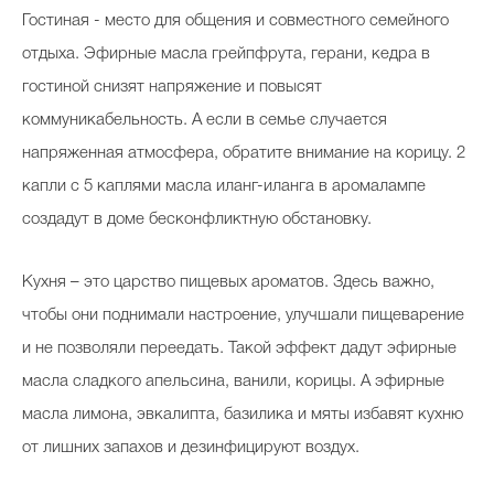
Гостиная - место для общения и совместного семейного
отдыха. Эфирные масла грейпфрута, герани, кедра в
гостиной снизят напряжение и повысят
коммуникабельность. А если в семье случается
напряженная атмосфера, обратите внимание на корицу. 2
капли с 5 каплями масла иланг-иланга в аромалампе
создадут в доме бесконфликтную обстановку.
Кухня – это царство пищевых ароматов. Здесь важно,
чтобы они поднимали настроение, улучшали пищеварение
и не позволяли переедать. Такой эффект дадут эфирные
масла сладкого апельсина, ванили, корицы. А эфирные
масла лимона, эвкалипта, базилика и мяты избавят кухню
от лишних запахов и дезинфицируют воздух.