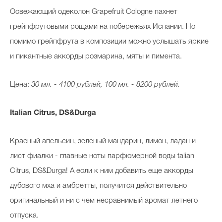
Освежающий одеколон Grapefruit Cologne пахнет
грейпфрутовыми рощами на побережьях Испании. Но
помимо грейпфрута в композиции можно услышать яркие
и пикантные аккорды розмарина, мяты и пимента.
Цена:
30 мл. - 4100 рублей, 100 мл. - 8200 рублей.
Italian Citrus, DS&Durga
Красный апельсин, зеленый мандарин, лимон, ладан и
лист фиалки - главные ноты парфюмерной воды talian
Citrus, DS&Durga! А если к ним добавить еще аккорды
дубового мха и амбретты, получится действительно
оригинальный и ни с чем несравнимый аромат летнего
отпуска.