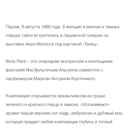
Париж, 8 августа 1988 года. 8 женщин в масках и темных
плащах тайно встретились в парижской галерее на
выставке Анри Матисса под картиной «Танец».
Body Paint – это очередная экспрессия и воплощение
фантазий Яна Вильгельма
Альгрена
совместно с
парфюмером Марком-Антуаном
Кортичиато
.
Композиция открывается ярким
миксом
из груши,
зеленого и красного перца и лимона. «Успокаивают»
аромат взрыв верхних нот кедр,
амброксан
и дубовый мох,
который придает любой композиции глубину и теплый