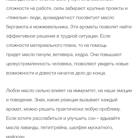
сложности на работе, силы забирают крупные проекты и
«тяжелые» люди, аромадиагност посоветует масло
бергамота и можжевельника. Эти ароматы позволят найти
эффективное решение в трудной ситуации. Если
сложности материального плана, то на помощь
придет масло пачули, ветивера, кедра. Они повышают
целеустремленность человека, позволяют увидеть новые
возможности и довести начатое дело до конца.
Любое масло сильно влияет на иммунитет, на наши эмоции
и поведение. Зная, какие реакции вызывает каждый
аромат, можно решить практически любую проблему.
Если хотите расслабиться и улучшить сон – вдыхайте
масла лаванды, петитгрейна, шалфея мускатного,
майоран.