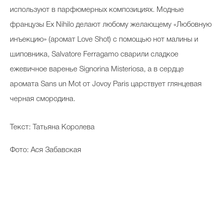
используют в парфюмерных композициях. Модные
французы Ex Nihilo делают любому желающему «Любовную
инъекцию» (аромат Love Shot) с помощью нот малины и
шиповника, Salvatore Ferragamo сварили сладкое
ежевичное варенье Signorina Misteriosa, а в сердце
аромата Sans un Mot от Jovoy Paris царствует глянцевая
черная смородина.
Текст: Татьяна Королева
Фото: Ася Забавская