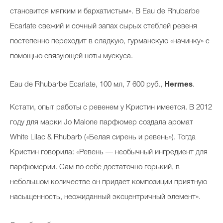
становится мягким и бархатистым». В Eau de Rhubarbe
Ecarlate свежий и сочный запах сырых стеблей ревеня
постепенно переходит в сладкую, гурманскую «начинку» с
помощью связующей ноты мускуса.
Eau de Rhubarbe Ecarlate, 100 мл, 7 600 руб.,
Hermes
.
Кстати, опыт работы с ревенем у Кристин имеется. В 2012
году для марки Jo Malone парфюмер создала аромат
White Lilac & Rhubarb («Белая сирень и ревень»). Тогда
Кристин говорила: «Ревень — необычный ингредиент для
парфюмерии. Сам по себе достаточно горький, в
небольшом количестве он придает композиции приятную
насыщенность, неожиданный эксцентричный элемент».