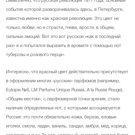
символично, что русская революция 1917 года, основные
события которой разворачивались здесь, в Петербурге,
известна именно как красная революция. Это цвет не
только любви, но и страсти, гнева, ярости, в общем,
сильных эмоций. Вот это вот русское «как в последний
раз» я и попытался выразить в аромате с помощью нот
туберозы и розового перца».
Интересно, что красный цвет действительно присутствует
в оформлении многих «русских» парфюмов (например,
Eutopie №6, LM Parfums Unique Russia, A la Russe Rouge).
«Общим местом», с парфюмерной точки зрения, стало
наличие определенных нот, с которыми ассоциируется
Россия: это почти обязательно кожа, береза, еловые
иголки, смола, ладан, ваниль, сандал, амбра, мед, корица,