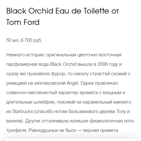
Black Orchid Eau de Toilette от
Tom Ford
50 мл, 6 700 руб.
Немного истории: оригинальная цветочно-восточная
парфюмерная вода Black Orchid вышла в 2006 году и
сразу же произвела фурор, по накалу страстей схожий с
реакцией на мюглеровский Angel. Одних привлекал
сливочно-маслянистый характер аромата с мощным и
длительным шлейфом, похожий на карамельный макиато
из Starbucks (спасибо нотам бальзамового дерева Толу и
ванили). Других отталкивала излишне физиологичная нота
трюфеля. Равнодушных не было — верная примета
успеха. Новая версия вымышленной «Черной орхидеи» в