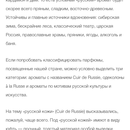
кардамон и дым. То есть условный «русский» аромат будет
скорее всего пряным, сладким, восточно-древесным.
Устойчивы и главные источники вдохновения: сибирская
зима, бескрайние леса, классический театр, царская
Россия, православные храмы, пряники, ягоды, алкоголь и
баня.
Если попробовать классифицировать парфюмы,
посвященные нашей стране, можно условно выделить три
категории: ароматы с названием Cuir de Russie, одеколоны
à la Russe и ароматы по мотивам русской культуры и
искусства.
На тему «русской кожи» (Cuir de Russie) высказывались,
пожалуй, чаще всего. Под «русской кожей» имеют в виду
юфть — прочный, толстый материал особой выделки,