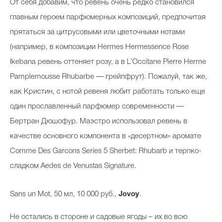
От себя добавим, что ревень очень редко становился
главным героем парфюмерных композиций, предпочитая
прятаться за цитрусовыми или цветочными нотами
(например, в композиции Hermes Hermessence Rose
Ikebana ревень оттеняет розу, а в L’Occitane Pierre Herme
Pamplemousse Rhubarbe — грейпфрут). Пожалуй, так же,
как Кристин, с нотой ревеня любит работать только еще
один прославленный парфюмер современности —
Бертран Дюшофур. Маэстро использовал ревень в
качестве основного компонента в «десертном» аромате
Comme Des Garcons Series 5 Sherbet: Rhubarb и терпко-
сладком Aedes de Venustas Signature.
Sans un Mot, 50 мл, 10 000 руб.,
Jovoy
.
Не остались в стороне и садовые ягоды – их во всю