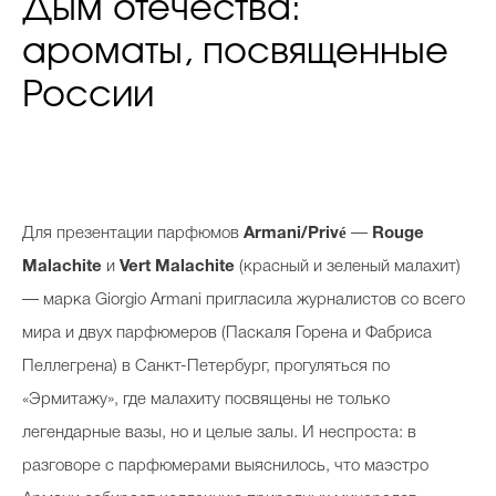
Дым отечества:
ароматы, посвященные
России
Д
ля презентации парфюмов
Armani/Privé
—
Rouge
Malachite
и
Vert Malachite
(красный и зеленый малахит)
— марка Giorgio Armani пригласила журналистов со всего
мира и двух парфюмеров (Паскаля Горена и Фабриса
Пеллегрена) в Санкт-Петербург, прогуляться по
«Эрмитажу», где малахиту посвящены не только
легендарные вазы, но и целые залы. И неспроста: в
разговоре с парфюмерами выяснилось, что маэстро