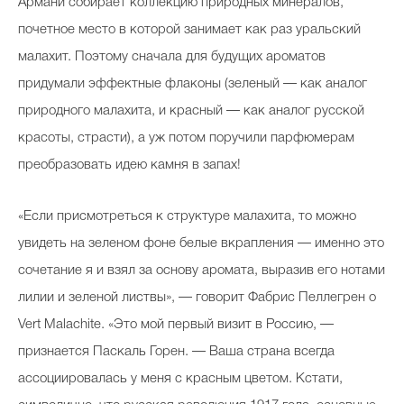
Армани собирает коллекцию природных минералов,
почетное место в которой занимает как раз уральский
малахит. Поэтому сначала для будущих ароматов
придумали эффектные флаконы (зеленый — как аналог
природного малахита, и красный — как аналог русской
красоты, страсти), а уж потом поручили парфюмерам
преобразовать идею камня в запах!
«Если присмотреться к структуре малахита, то можно
увидеть на зеленом фоне белые вкрапления — именно это
сочетание я и взял за основу аромата, выразив его нотами
лилии и зеленой листвы», — говорит Фабрис Пеллегрен о
Vert Malachite. «Это мой первый визит в Россию, —
признается Паскаль Горен. — Ваша страна всегда
ассоциировалась у меня с красным цветом. Кстати,