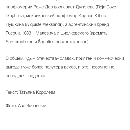
парфюмерии Роже Дав воспевает Дягилева (Roja Dove
Diaghilev), мексиканский парфюмер Карлос Юбер —
Пушкина (Arquiste Aleksandr), а аргентинский бренд
Fueguia 1833 – Малевича и Циолковского (ароматы
Suprematisme и Équation соответственно).
В общем, «дым отечества» сладок, приятен и коммерчески
выгоден уже более полутора веков, и это, несомненно,
повод для гордости.
Текст: Татьяна Королева
Фото: Ася Забавская