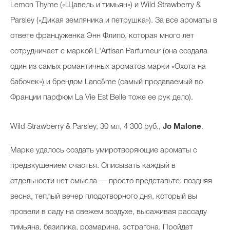
Lemon Thyme («Щавель и тимьян») и Wild Strawberry &
Parsley («Дикая земляника и петрушка»). За все ароматы в
ответе француженка Энн Флипо, которая много лет
Celebrity дня
сотрудничает с маркой L'Artisan Parfumeur (она создала
Фотоальбом
один из самых романтичных ароматов марки «Охота на
Интервью со звездой
бабочек») и брендом Lancôme (самый продаваемый во
Франции парфюм La Vie Est Belle тоже ее рук дело).
Wild Strawberry & Parsley, 30 мл, 4 300 руб.,
Jo Malone
.
Beauty- битвы
Тесты
Марке удалось создать умиротворяющие ароматы с
предвкушением счастья. Описывать каждый в
Викторины
отдельности нет смысла — просто представьте: поздняя
весна, теплый вечер плодотворного дня, который вы
провели в саду на свежем воздухе, высаживая рассаду
тимьяна, базилика, розмарина, эстрагона. Пройдет