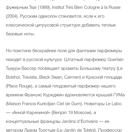
фужерным Tsar (1989), Institut Très Bien Cologne à la Russe
(2004). Русским одеколон становится, если к его
классической цитрусовой структуре добавить теплые
базовые ноты.
Но поистине бескрайнее поле для фантазии парфюмеры
находят в русской культуре. Штатный парфюмер Guerlain
Тьерри Вассер посвящает ароматы Большому театру (Le
Bolshoi, Traviata, Black Swan, Carmen) и Красной площади
(Place Rouge), а самый плодовитый парфюмер нашего
времени Франсис Куркджян вдохновляется крышей ГУМа
(Maison Francis Kurkdjian Ciel de Gum). Новаторы Le Labo
— «Анной Карениной» (Benjoin 19 Moscow), а
концептуальные французы Jardins d’Écrivains — ее
автором Львом Толстым (Le Jardin de Tolstoi). Профессор