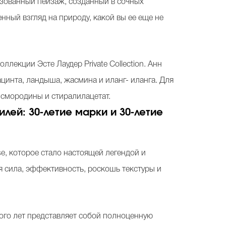
изованный пейзаж, созданный в сочных
нный взгляд на природу, какой вы ее еще не
лекции Эсте Лаудер Private Collection. Анн
инта, ландыша, жасмина и иланг- иланга. Для
 смородины и стиралилацетат.
ей: 30-летие марки и 30-летие
se, которое стало настоящей легендой и
 сила, эффективность, роскошь текстуры и
ного лет представляет собой полноценную