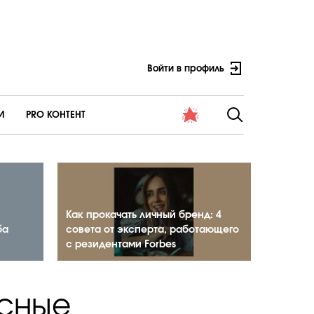
Войти в профиль
И
PRO КОНТЕНТ
Как прокачать личный бренд: 4
ба
совета от эксперта, работающего
с резидентами Forbes
есные