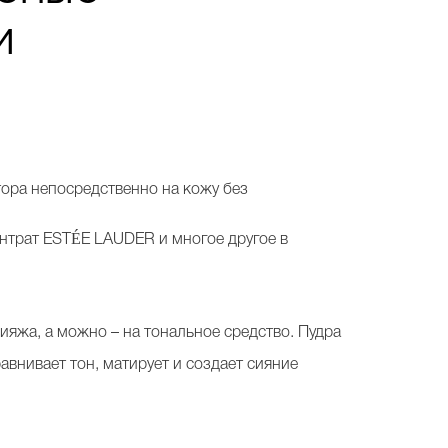
и
ора непосредственно на кожу без
ентрат ESTÉE LAUDER
и многое другое в
ияжа, а можно – на тональное средство. Пудра
авнивает тон, матирует и создает сияние