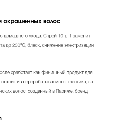
ля окрашенных волос
 домашнего ухода. Спрей 10-в-1 заменит
та до 230°С, блеск, снижение электризации
после сработает как финишный продукт для
состоит из перерабатываемого пластика, за
женских волос: созданный в Париже, бренд
h