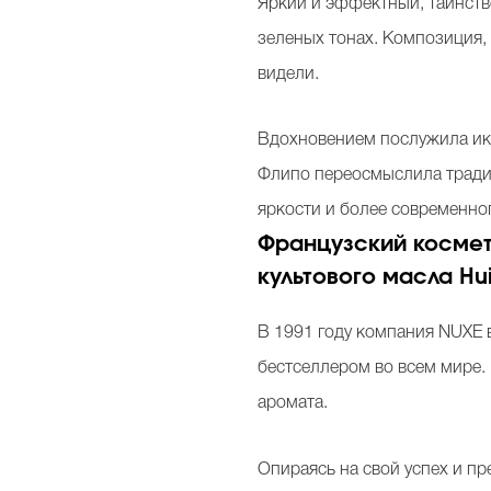
Яркий и эффектный, таинств
зеленых тонах. Композиция,
видели.
Вдохновением послужила икон
Флипо переосмыслила традиц
яркости и более современно
Французский космет
культового масла Hui
В 1991 году компания NUXE в
бестселлером во всем мире.
аромата.
Опираясь на свой успех и п