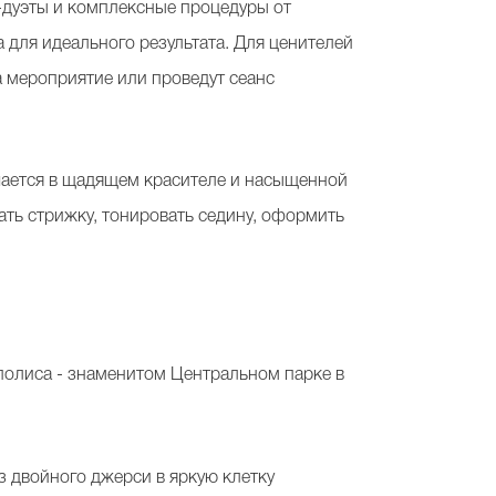
-дуэты и комплексные процедуры от
для идеального результата. Для ценителей
на мероприятие или проведут сеанс
ючается в щадящем красителе и насыщенной
ать стрижку, тонировать седину, оформить
аполиса - знаменитом Центральном парке в
з двойного джерси в яркую клетку