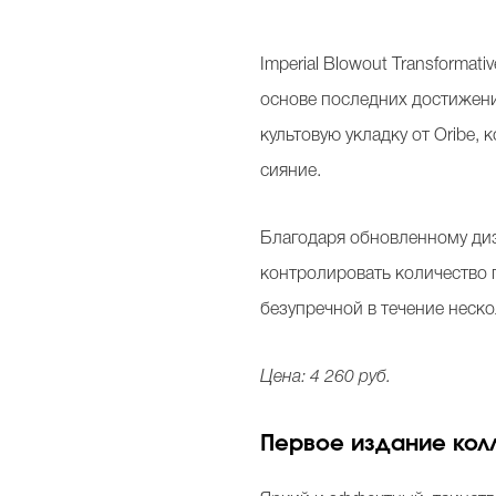
Imperial Blowout Transforma
основе последних достижени
культовую укладку от Oribe,
сияние.
Благодаря обновленному диз
контролировать количество п
безупречной в течение неско
Цена: 4 260 руб.
Первое издание колла