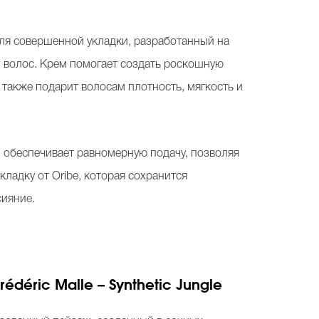
для совершенной укладки, разработанный на
и волос. Крем помогает создать роскошную
а также подарит волосам плотность, мягкость и
 обеспечивает равномерную подачу, позволяя
ладку от Oribe, которая сохранится
сияние.
déric Malle – Synthetic Jungle