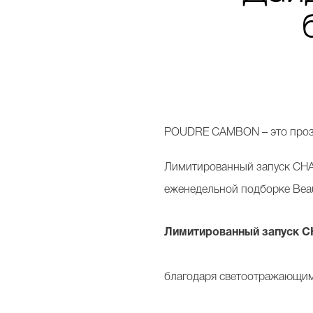
POUDRE CAMBON – это прозр
Лимитированный запуск CHA
еженедельной подборке Beau
Лимитированный запуск C
благодаря светоотражающим