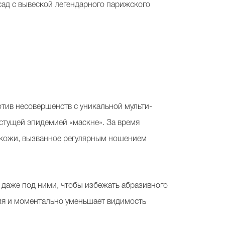
ад с вывеской легендарного парижского
тив несовершенств с уникальной мульти-
стущей эпидемией «маскне». За время
е кожи, вызванное регулярным ношением
 даже под ними, чтобы избежать абразивного
ия и моментально уменьшает видимость