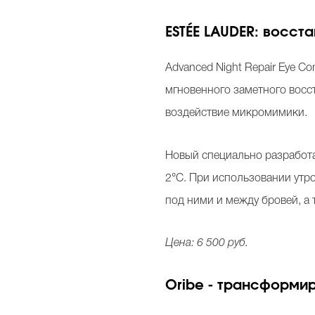
ESTÉE LAUDER: восст
Advanced Night Repair Eye Co
мгновенного заметного восс
воздействие микромимики.
Новый специально разработ
2°C. При использовании утро
под ними и между бровей, а 
Цена: 6 500 руб.
Oribe - трансформи