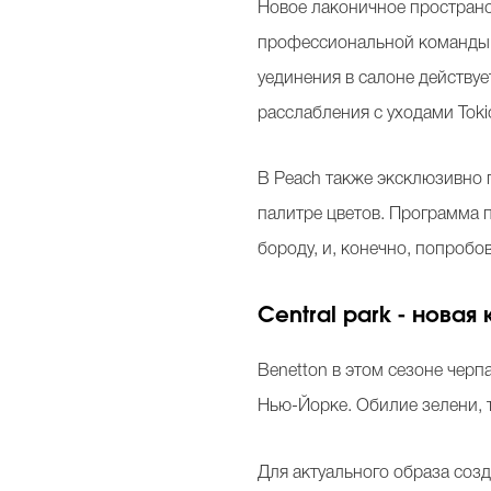
Новое лаконичное пространс
профессиональной команды с
уединения в салоне действует
расслабления с уходами Tokio
В Peach также эксклюзивно 
палитре цветов. Программа 
бороду, и, конечно, попроб
Central park - новая 
Benetton в этом сезоне чер
Нью-Йорке. Обилие зелени, 
Для актуального образа созд