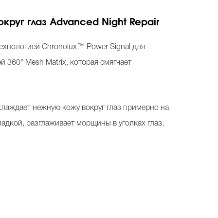
круг глаз Advanced Night Repair
 технологией Chronolux™ Power Signal для
360° Mesh Matrix, которая смягчает
лаждает нежную кожу вокруг глаз примерно на
ладкой, разглаживает морщины в уголках глаз,