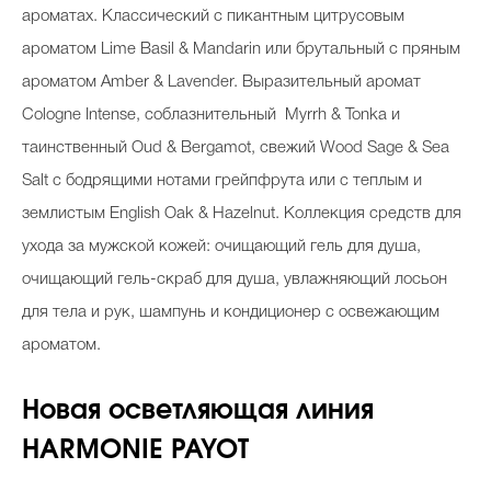
ароматах. Классический с пикантным цитрусовым
ароматом Lime Basil & Mandarin или брутальный с пряным
ароматом Amber & Lavender. Выразительный аромат
Cologne Intense, соблазнительный Myrrh & Tonka и
таинственный Oud & Bergamot, свежий Wood Sage & Sea
Salt с бодрящими нотами грейпфрута или с теплым и
землистым English Oak & Hazelnut. Коллекция средств для
ухода за мужской кожей: очищающий гель для душа,
очищающий гель-скраб для душа, увлажняющий лосьон
для тела и рук, шампунь и кондиционер с освежающим
ароматом.
Новая осветляющая линия
HARMONIE PAYOT