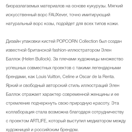
биоразлагаемых материалов на основе кукурузы. Мягкий
искусственный ворс FAUXever, точно имитирующий
натуральный ворс козы, подойдет для всех типов кожи.
Дизайн упаковки кистей POPCORN Cоllection был создан
известной британской fashion-иллюстратором Элен
Баллок (Helen Bullock). За плечами художницы множество
успешных совместных проектов с такими легендарными
брендами, как Louis Vuitton, Celine и Oscar de la Renta.
Яркий и свободный авторский стиль иллюстраций Элен
Баллок отражает характер современной женщины и ее
стремление подчеркнуть свою природную красоту. Эта
коллаборация стала возможна благодаря сотрудничеству
с проектом ARTLIFE, который выступил медиатором между
художницей и российским брендом.