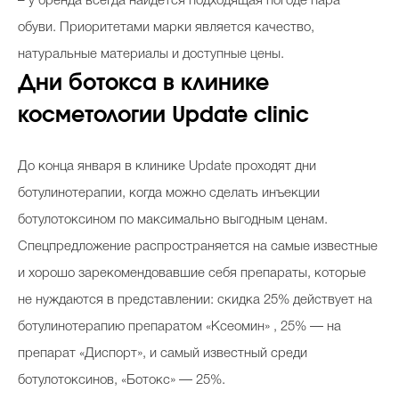
– у бренда всегда найдется подходящая погоде пара
обуви. Приоритетами марки является качество,
натуральные материалы и доступные цены.
Дни ботокса в клинике
косметологии Update clinic
До конца января в клинике Update проходят дни
ботулинотерапии, когда можно сделать инъекции
ботулотоксином по максимально выгодным ценам.
Спецпредложение распространяется на самые известные
и хорошо зарекомендовавшие себя препараты, которые
не нуждаются в представлении: скидка 25% действует на
ботулинотерапию препаратом «Ксеомин» , 25% — на
препарат «Диспорт», и самый известный среди
ботулотоксинов, «Ботокс» — 25%.