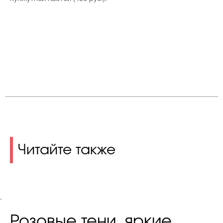
Читайте также
.
Розовые тени, яркие