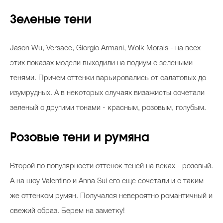
Зеленые тени
Jason Wu, Versace, Giorgio Armani, Wolk Morais - на всех
этих показах модели выходили на подиум с зелеными
тенями. Причем оттенки варьировались от салатовых до
изумрудных. А в некоторых случаях визажисты сочетали
зеленый с другими тонами - красным, розовым, голубым.
Розовые тени и румяна
Второй по популярности оттенок теней на веках - розовый.
А на шоу Valentino и Anna Sui его еще сочетали и с таким
же оттенком румян. Получался невероятно романтичный и
свежий образ. Берем на заметку!