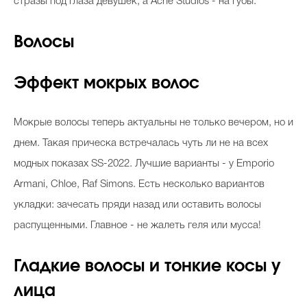
стразы под глаза девушек, а Acne Studios - на губы.
Волосы
Эффект мокрых волос
Мокрые волосы теперь актуальны не только вечером, но и
днем. Такая прическа встречалась чуть ли не на всех
модных показах SS-2022. Лучшие варианты - у Emporio
Armani, Chloe, Raf Simons. Есть несколько вариантов
укладки: зачесать пряди назад или оставить волосы
распущенными. Главное - не жалеть геля или мусса!
Гладкие волосы и тонкие косы у
лица