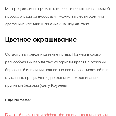
Мы продолжим выпрямлять волосы и носить их на прямой
пробор, а ради разнообразия можно заплести одну или
две тонкие косички у лица (как на шоу Altuzarra).
Цветное окрашивание
Остаются в тренде и цветные пряди. Причем в самых
разнообразных вариантах: колористы красят в розовый,
бирюзовый или синий полностью все волосы моделей или
отдельные пряди. Еще одно решение: окрашивание
крупными блоками (как у Круэллы).
Еще по теме:
Быстрый результат и эффект фотошопа: главные тренды