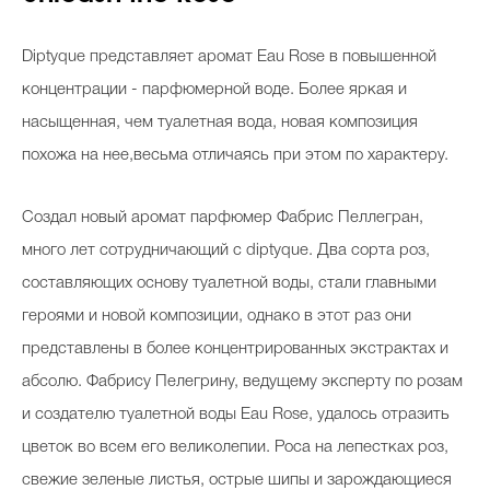
Diptyque представляет аромат Eau Rose в повышенной
концентрации - парфюмерной воде. Более яркая и
насыщенная, чем туалетная вода, новая композиция
похожа на нее,весьма отличаясь при этом по характеру.
Создал новый аромат парфюмер Фабрис Пеллегран,
много лет сотрудничающий с diptyque. Два сорта роз,
составляющих основу туалетной воды, стали главными
героями и новой композиции, однако в этот раз они
представлены в более концентрированных экстрактах и
абсолю. Фабрису Пелегрину, ведущему эксперту по розам
и создателю туалетной воды Eau Rose, удалось отразить
цветок во всем его великолепии. Роса на лепестках роз,
свежие зеленые листья, острые шипы и зарождающиеся