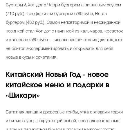
Бургеры & Хот-дог с Черри бургером с вишневым соусом
(710 руб.), Трюфельным бургером (780 руб.), Веган
бургером (480 руб.). Самой неповторимой и неожиданной
новинкой стал Хот-дог с начинкой из кальмаров, креветок
и каперсов (560 руб.) — идеальное сочетание для тех, кто
не боится экспериментировать и открывать для себя
новые вкусы и сочетания.
Китайский Новый Год - новое
китайское меню и подарки в
«Шикари»
Бататная лапша и древесные грибы, утка с ягодами годжи
и битые огурцы с хрустящей рыбой, новогодние красные
шары из папирусной бумаги и подарки каждому гостю;