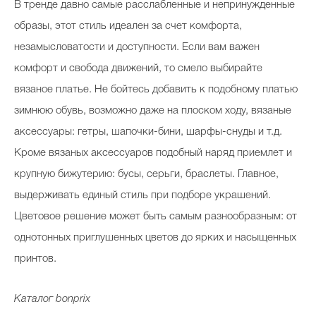
В тренде давно самые расслабленные и непринужденные
образы, этот стиль идеален за счет комфорта,
незамысловатости и доступности. Если вам важен
комфорт и свобода движений, то смело выбирайте
вязаное платье. Не бойтесь добавить к подобному платью
зимнюю обувь, возможно даже на плоском ходу, вязаные
аксессуары: гетры, шапочки-бини, шарфы-снуды и т.д.
Кроме вязаных аксессуаров подобный наряд приемлет и
крупную бижутерию: бусы, серьги, браслеты. Главное,
выдерживать единый стиль при подборе украшений.
Цветовое решение может быть самым разнообразным: от
однотонных приглушенных цветов до ярких и насыщенных
принтов.
Каталог bonprix