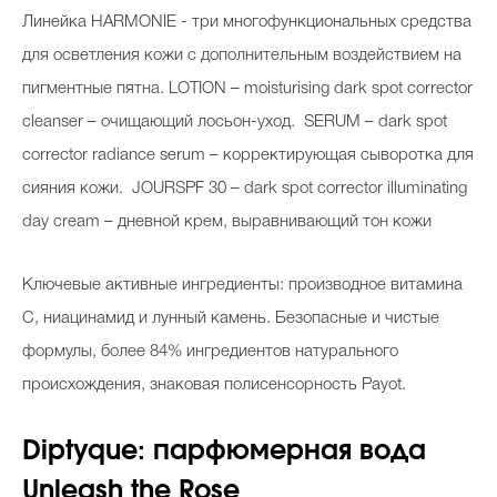
Линейка HARMONIE - три многофункциональных средства
для осветления кожи с дополнительным воздействием на
пигментные пятна. LOTION – moisturising dark spot corrector
cleanser – очищающий лосьон-уход. SERUM – dark spot
corrector radiance serum – корректирующая сыворотка для
сияния кожи. JOURSPF 30 – dark spot corrector illuminating
day cream – дневной крем, выравнивающий тон кожи
Ключевые активные ингредиенты: производное витамина
С, ниацинамид и лунный камень. Безопасные и чистые
формулы, более 84% ингредиентов натурального
происхождения, знаковая полисенсорность Payot.
Diptyque: парфюмерная вода
Unleash the Rose