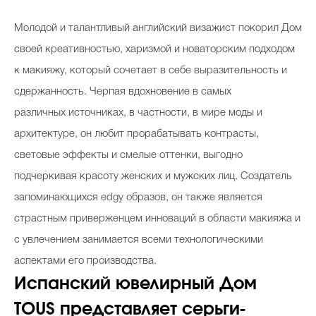
Молодой и талантливый английский визажист покорил Дом
своей креативностью, харизмой и новаторским подходом
к макияжу, который сочетает в себе выразительность и
сдержанность. Черпая вдохновение в самых
различных источниках, в частности, в мире моды и
архитектуре, он любит прорабатывать контрасты,
световые эффекты и смелые оттенки, выгодно
подчеркивая красоту женских и мужских лиц. Создатель
запоминающихся edgy образов, он также является
страстным приверженцем инноваций в области макияжа и
с увлечением занимается всеми технологическими
аспектами его производства.
Испанский ювелирный Дом
TOUS представляет серьги-