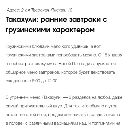
Адрес: 2-ая Тверская-Ямская, 18
Такахули: ранние завтраки с
грузинскими характером
Грузинскими блюдами мало кого удивишь, а вот
грузинскими завтраками попробовать можно. С 18 января
в необистро «Такахули» на Белой Площади запускается
обширное меню завтраков, которое будет действовать
ежедневно с 8:00 до 12:00.
В утреннем меню «Такахули» — 6 разделов на любой, даже
самый притязательный вкус. Для тех, кто обычно с утра
встает не с той ноги, предлагаем начать с раздела «каша
в голове» с различными вариациями каш и топпингами на