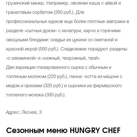
грузинский манер. Например, овсяная каша с айвой и
гранатовым сорбетом (350 руб.). Для
профессиональных едоков еще более плотные завтраки в
разделе «сытных духом» с хачапури, харчо и горячими
овощными блюдами: оладьи из цукини со сметаной и
красной икрой (550 руб.). Сладкоежек порадуют разделы
«с изюминкой» и «нэжный, творожный, твой».
Две вариации глазированного сырка с обычным и
топленым молоком (220 руб.), панна- котта из мацони с
медом и орехами (320 руб.) и сырники из фермерского
топленого молока (350 руб.).
Адрес: Лесная, 3
Сезонным меню HUNGRY CHEF