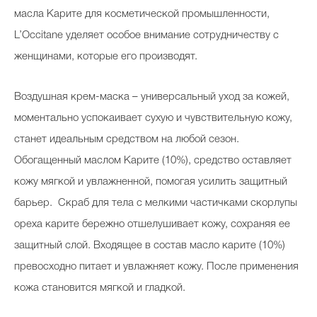
масла Карите для косметической промышленности,
L’Occitane уделяет особое внимание сотрудничеству с
женщинами, которые его производят.
Воздушная крем-маска – универсальный уход за кожей,
моментально успокаивает сухую и чувствительную кожу,
станет идеальным средством на любой сезон.
Обогащенный маслом Карите (10%), средство оставляет
кожу мягкой и увлажненной, помогая усилить защитный
барьер. Скраб для тела с мелкими частичками скорлупы
ореха карите бережно отшелушивает кожу, сохраняя ее
защитный слой. Входящее в состав масло карите (10%)
превосходно питает и увлажняет кожу. После применения
кожа становится мягкой и гладкой.