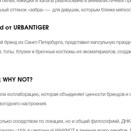
 белья, накидки и халаты реализованы в анималистичных при
ный оттенок «зебра» — для девушек, которым ближе мягкост
d от URBANTIGER
 бренд из Санкт-Петербурга, представил капсульную праз
, топы, блузки и брючные костюмы из экоматериалов, созд
х WHY NOT?
ли коллаборацию, которая объединяет ценности брендов и 
вогоднего настроения.
олько соседством по локации, но и общей философией, ДНК 