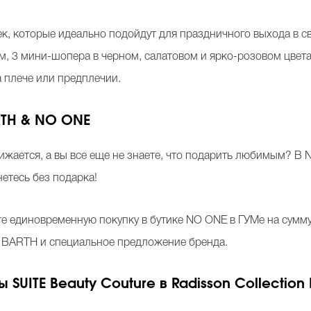
к, которые идеально подойдут для праздничного выхода в св
м, 3 мини-шопера в черном, салатовом и ярко-розовом цвета
а плече или предплечии.
RTH & NO ONE
жается, а вы все еще не знаете, что подарить любимым? В 
етесь без подарка!
е единовременную покупку в бутике NO ONE в ГУМе на сумму 
T BARTH и специальное предложение бренда.
ты
SUITE Beauty Couture
в
Radisson Collection 