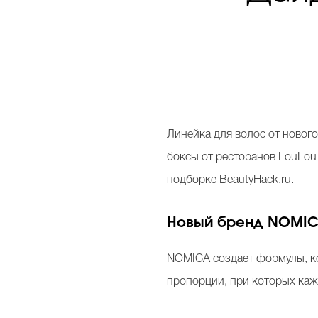
Линейка для волос от новог
боксы от ресторанов LouLou
подборке BeautyHack.ru.
Новый бренд NOMICA
NOMICA создает формулы, ко
пропорции, при которых каж