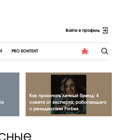
Войти в профиль
И
PRO КОНТЕНТ
Как прокачать личный бренд: 4
ба
совета от эксперта, работающего
с резидентами Forbes
есные