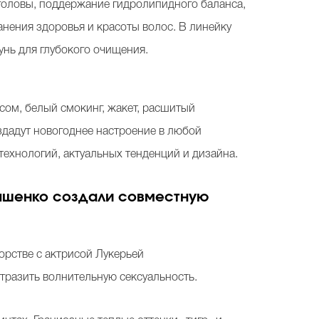
оловы, поддержание гидролипидного баланса,
нения здоровья и красоты волос. В линейку
нь для глубокого очищения.
сом, белый смокинг, жакет, расшитый
здадут новогоднее настроение в любой
технологий, актуальных тенденций и дизайна.
ьяшенко создали совместную
рстве с актрисой Лукерьей
тразить волнительную сексуальность.