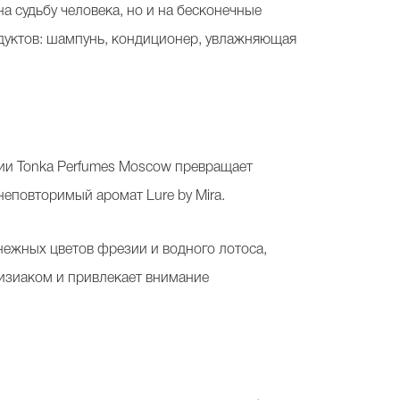
а судьбу человека, но и на бесконечные
одуктов: шампунь, кондиционер, увлажняющая
ии Tonka Perfumes Moscow превращает
неповторимый аромат Lure by Mira.
нежных цветов фрезии и водного лотоса,
дизиаком и привлекает внимание