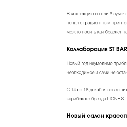
В коллекцию вошли 6 сумоче
пенал с градиентным принто
можно носить как браслет н
Коллаборация ST BA
Новый год неумолимо прибли
необходимое и сами не остан
С 14 по 16 декабря совершит
карибского бренда LIGNE S
Новый
салон
красо