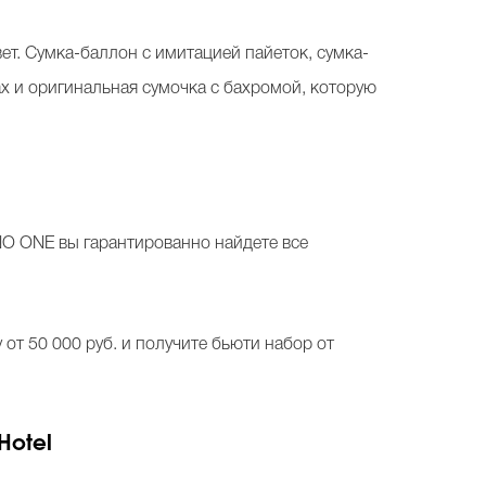
ет. Сумка-баллон с имитацией пайеток, сумка-
х и оригинальная сумочка с бахромой, которую
NO ONE вы гарантированно найдете все
от 50 000 руб. и получите бьюти набор от
Hotel