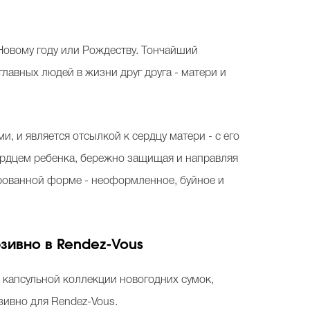
Новому году или Рождеству. Тончайший
лавных людей в жизни друг друга - матери и
, и является отсылкой к сердцу матери - с его
ердцем ребенка, бережно защищая и направляя
ированной форме - неоформленное, буйное и
зивно в
Rendez
-
Vous
 капсульной коллекции новогодних сумок,
зивно для
Rendez
-
Vous
.