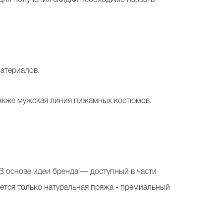
Для получения скидки необходимо назвать
материалов.
также мужская линия пижамных костюмов.
В основе идеи бренда — доступный в части
уется только натуральная пряжа - премиальный