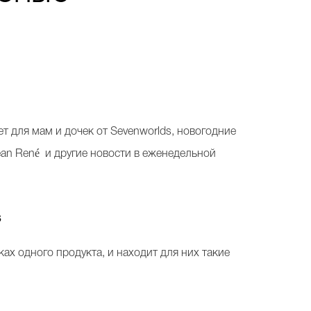
 для мам и дочек от Sevenworlds, новогодние
ean René и другие новости в еженедельной
s
х одного продукта, и находит для них такие