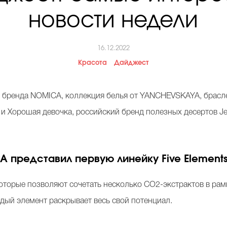
новости недели
16.12.2022
Красота
Дайджест
о бренда NOMICA, коллекция белья от YANCHEVSKAYA, браслет
 и Хорошая девочка, российский бренд полезных десертов J
 представил первую линейку Five Element
торые позволяют сочетать несколько CO2-экстрактов в рамка
дый элемент раскрывает весь свой потенциал.