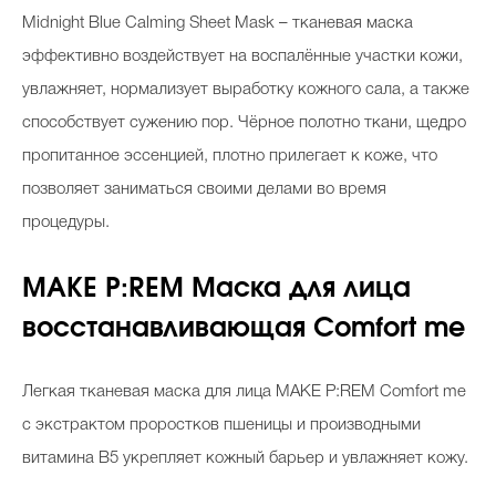
Midnight Blue Calming Sheet Mask – тканевая маска
эффективно воздействует на воспалённые участки кожи,
увлажняет, нормализует выработку кожного сала, а также
способствует сужению пор. Чёрное полотно ткани, щедро
пропитанное эссенцией, плотно прилегает к коже, что
позволяет заниматься своими делами во время
процедуры.
MAKE P:REM Маска для лица
восстанавливающая Comfort me
Легкая тканевая маска для лица MAKE P:REM Comfort me
с экстрактом проростков пшеницы и производными
витамина B5 укрепляет кожный барьер и увлажняет кожу.