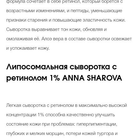
формула сочетает в себе ретинол, который борется с
возрастными изменениями, и пептиды, уменьшающие
признаки старения и повышающие эластичность кожи.
Сыворотка выравнивает тон кожи, обновляя и
омолаживая её. Алоэ вера в составе сыворотки освежает
и успокаивает кожу.
Липосомальная сыворотка с
ретинолом 1% ANNA SHAROVA
Легкая сыворотка c ретинолом в максимально высокой
концентрации 1% способна качественно улучшить
состояние кожи при проблемах: гиперпигментации,
глубоких и мелких морщин, потери кожей тургора и