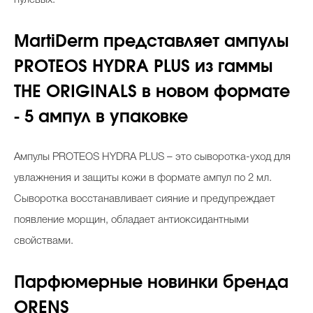
MartiDerm представляет ампулы
PROTEОS HYDRA PLUS из гаммы
THE ORIGINALS в новом формате
- 5 ампул в упаковке
Ампулы PROTEОS HYDRA PLUS – это сыворотка-уход для
увлажнения и защиты кожи в формате ампул по 2 мл.
Сыворотка восстанавливает сияние и предупреждает
появление морщин, обладает антиоксидантными
свойствами.
Парфюмерные новинки бренда
ORENS