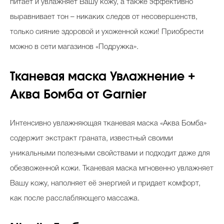
питает и увлажняет Вашу кожу, а также эффективно
выравнивает тон – никаких следов от несовершенств,
только сияние здоровой и ухоженной кожи! Приобрести
можно в сети магазинов «Подружка».
Тканевая маска Увлажнение +
Аква Бомба от Garnier
Интенсивно увлажняющая тканевая маска «Аква Бомба»
содержит экстракт граната, известный своими
уникальными полезными свойствами и подходит даже для
обезвоженной кожи. Тканевая маска мгновенно увлажняет
Вашу кожу, наполняет её энергией и придает комфорт,
как после расслабляющего массажа.