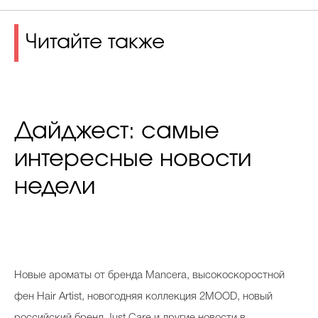
Читайте также
Дайджест: самые
интересные новости
недели
Новые ароматы от бренда Mancera, высокоскоростной
фен Hair Artist, новогодняя коллекция 2MOOD, новый
российский бренд Just Care и другие новости в