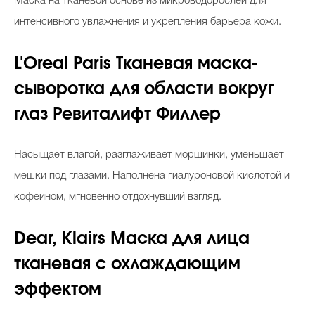
Маска на тканевой основе из микроводорослей для
интенсивного увлажнения и укрепления барьера кожи.
L'Oreal Paris Тканевая маска-
сыворотка для области вокруг
глаз Ревиталифт Филлер
Насыщает влагой, разглаживает морщинки, уменьшает
мешки под глазами. Наполнена гиалуроновой кислотой и
кофеином, мгновенно отдохнувший взгляд.
Dear, Klairs Маска для лица
тканевая с охлаждающим
эффектом