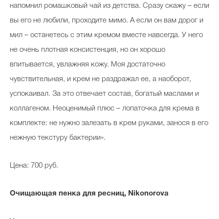
напомнил ромашковый чай из детства. Сразу скажу – если
вы его не любили, проходите мимо. А если он вам дорог и
мил – останетесь с этим кремом вместе навсегда. У него
не очень плотная консистенция, но он хорошо
впитывается, увлажняя кожу. Моя достаточно
чувствительная, и крем не раздражал ее, а наоборот,
успокаивал. За это отвечает состав, богатый маслами и
коллагеном. Неоценимый плюс – лопаточка для крема в
комплекте: не нужно залезать в крем руками, занося в его
нежную текстуру бактерии».
Цена: 700 руб.
Очищающая пенка для ресниц, Nikonorova