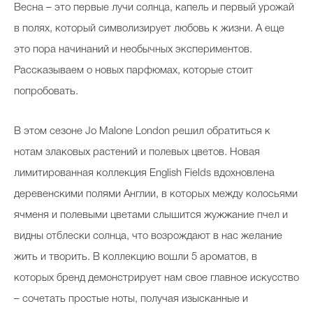
В
есна – это первые лучи солнца, капель и первый урожай
в полях, который символизирует любовь к жизни. А еще
это пора начинаний и необычных экспериментов.
Рассказываем о новых парфюмах, которые стоит
попробовать.
В этом сезоне Jo Malone London решил обратиться к
нотам злаковых растений и полевых цветов. Новая
лимитированная коллекция English Fields вдохновлена
деревенскими полями Англии, в которых между колосьями
ячменя и полевыми цветами слышится жужжание пчел и
видны отблески солнца, что возрождают в нас желание
жить и творить. В коллекцию вошли 5 ароматов, в
которых бренд демонстрирует нам свое главное искусство
– сочетать простые ноты, получая изысканные и