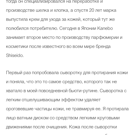
тогда он специализировался на переработке и
производстве шелка и хлопка, а спустя 20 лет марка
выпустила крем для ухода за кожей, который тут же
полюбился потребителю. Сегодня в Японии Kanebо
занимает второе место по производству парфюмерии и
косметики после известного во всем мире бренда
Shiseido.
Первый раз попробовала сыворотку для протирания кожи
и поняла, что это то самое средство, которого так не
хватало в моей повседневной бьюти-рутине. Сыворотка с
легким отшелушивающим эффектом удаляет
ороговевшие частицы кожи, не травмируя ее. Я протирала
лицо ватным диском со средством легкими круговыми
движениями после очищения. Кожа после сыворотки