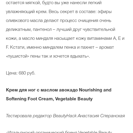
остается мягкой, будто вы уже нанесли легкий
увлажняющий крем. Весь секрет в составе: эфиры
оливкового масла делают процесс очищения очень
деликатным, пантенол – лучший друг чувствительной
кожи, а масло миндаля насыщает кожу витаминами А, E и
F. Кстати, именно миндалем пенка и пахнет – аромат
«пушистой» пены так и хочется вдыхать».
Цена: 680 руб.
Крем для ног с маслом авокадо Nourishing and
Softening Foot Cream, Vegetable Beauty
Тестировала редактор
BeautyHack
Анастасия Сперанская
«Итальянский органический бренд Vegetable Beauty