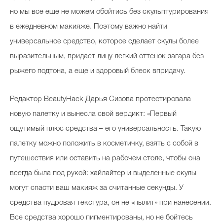
но мы все еще не можем обойтись без скульптурирования
в ежедневном макияже. Поэтому важно найти
универсальное средство, которое сделает скулы более
выразительным, придаст лицу легкий оттенок загара без
рыжего подтона, а еще и здоровый блеск впридачу.
Редактор BeautyHack Дарья Сизова протестировала
новую палетку и вынесла свой вердикт: «Первый
ощутимый плюс средства – его универсальность. Такую
палетку можно положить в косметичку, взять с собой в
путешествия или оставить на рабочем столе, чтобы она
всегда была под рукой: хайлайтер и выделенные скулы
могут спасти ваш макияж за считанные секунды. У
средства пудровая текстура, он не «пылит» при нанесении.
Все средства хорошо пигментированы, но не бойтесь