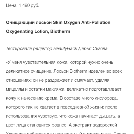
Цена: 1 490 руб.
Очищающий лосьон
Skin Oxygen Anti-Pollution
Oxygenating Lotion
,
Biotherm
Тестировала редактор BeautyHack
Дарья Сизова
«У меня чувствительная кожа, которой нужно очень
деликатное очищение. Лосьон Biotherm идеален во всех
отношениях: он не раздражает и смягчает, удаляя
мицеллы и остатки макияжа, деликатно подготавливает
кожу к нанесению крема. В составе много кислорода,
которого так не хватает в повседневной жизни: после
использования чувствую, что кожа начинает дышать, а
цвет лица становится ровнее. А экстракт водорослей