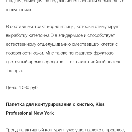
гладкая, сияющая, за неделю использования забываешь о
шелушениях.
В составе экстракт корня иглицы, который стимулирует
выработку катепсина D в эпидермисе и способствует
естественному отшелушиванию омертвевших клеток с
поверхности кожи. Мне также понравился фруктово-
цветочный аромат средства – так пахнет чайный цветок
Teatopia.
Цена: 4 530 руб.
Палетка для контурирования с кистью,
Kiss
Professional New York
Тренд на активный контуринг уже ушел далеко в прошлое,