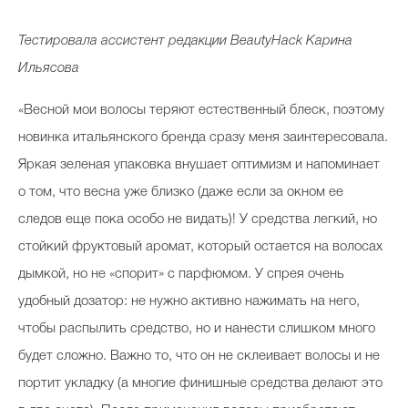
Тестировала ассистент редакции BeautyHack
Карина
Ильясова
«Весной мои волосы теряют естественный блеск, поэтому
новинка итальянского бренда сразу меня заинтересовала.
Яркая зеленая упаковка внушает оптимизм и напоминает
о том, что весна уже близко (даже если за окном ее
следов еще пока особо не видать)! У средства легкий, но
стойкий фруктовый аромат, который остается на волосах
дымкой, но не «спорит» с парфюмом. У спрея очень
удобный дозатор: не нужно активно нажимать на него,
чтобы распылить средство, но и нанести слишком много
будет сложно. Важно то, что он не склеивает волосы и не
портит укладку (а многие финишные средства делают это