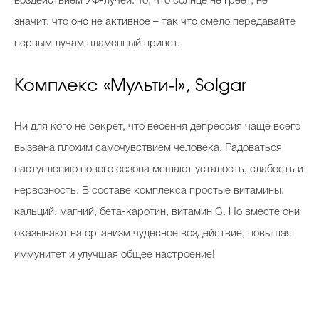
воздействием УФ-лучей. То, что солнце не греет, не
значит, что оно не активное – так что смело передавайте
первым лучам пламенный привет.
Комплекс «Мульти-I», Solgar
Ни для кого не секрет, что весення депрессия чаще всего
вызвана плохим самочувствием человека. Радоваться
наступлению нового сезона мешают усталость, слабость и
нервозность. В составе комплекса простые витамины:
кальций, магний, бета-каротин, витамин С. Но вместе они
оказывают на организм чудесное воздействие, повышая
иммунитет и улучшая общее настроение!