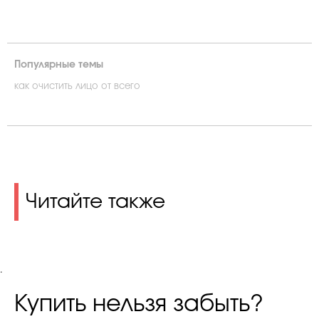
Популярные темы
как очистить лицо от всего
Читайте также
.
Купить нельзя забыть?