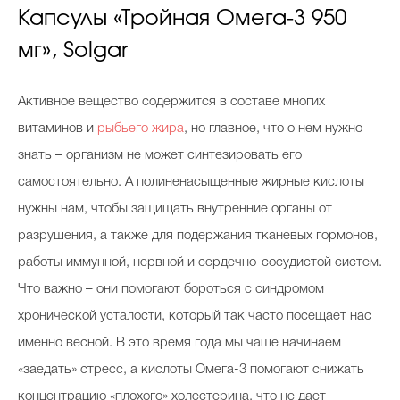
Капсулы «Тройная Омега-3 950
мг», Solgar
Активное вещество содержится в составе многих
витаминов и
рыбьего жира
, но главное, что о нем нужно
знать – организм не может синтезировать его
самостоятельно. А полиненасыщенные жирные кислоты
нужны нам, чтобы защищать внутренние органы от
разрушения, а также для подержания тканевых гормонов,
работы иммунной, нервной и сердечно-сосудистой систем.
Что важно – они помогают бороться с синдромом
хронической усталости, который так часто посещает нас
именно весной. В это время года мы чаще начинаем
«заедать» стресс, а кислоты Омега-3 помогают снижать
концентрацию «плохого» холестерина, что не дает