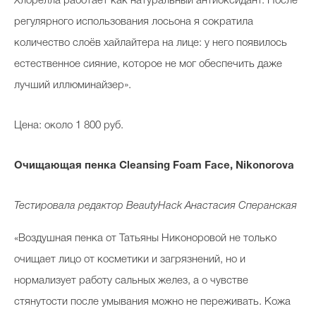
Хлорелла работает как натуральный антиоксидант. После
регулярного использования лосьона я сократила
количество слоёв хайлайтера на лице: у него появилось
естественное сияние, которое не мог обеспечить даже
лучший иллюминайзер».
Цена: около 1 800 руб.
Очищающая пенка Cleansing Foam Face, Nikonorova
Тестировала редактор
BeautyHack
Анастасия Сперанская
«Воздушная пенка от Татьяны Никоноровой не только
очищает лицо от косметики и загрязнений, но и
нормализует работу сальных желез, а о чувстве
стянутости после умывания можно не переживать. Кожа