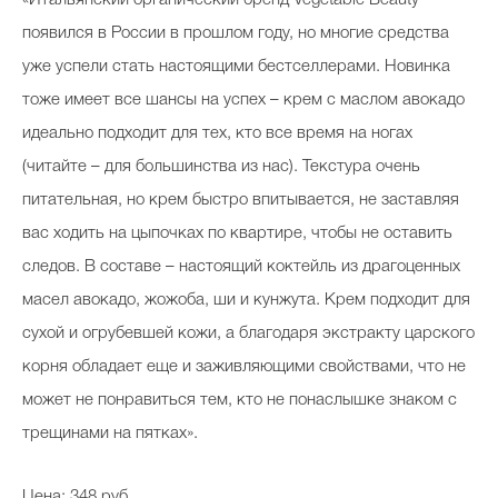
появился в России в прошлом году, но многие средства
уже успели стать настоящими бестселлерами. Новинка
тоже имеет все шансы на успех – крем с маслом авокадо
идеально подходит для тех, кто все время на ногах
(читайте – для большинства из нас). Текстура очень
питательная, но крем быстро впитывается, не заставляя
вас ходить на цыпочках по квартире, чтобы не оставить
следов. В составе – настоящий коктейль из драгоценных
масел авокадо, жожоба, ши и кунжута. Крем подходит для
сухой и огрубевшей кожи, а благодаря экстракту царского
корня обладает еще и заживляющими свойствами, что не
может не понравиться тем, кто не понаслышке знаком с
трещинами на пятках».
Цена: 348 руб.