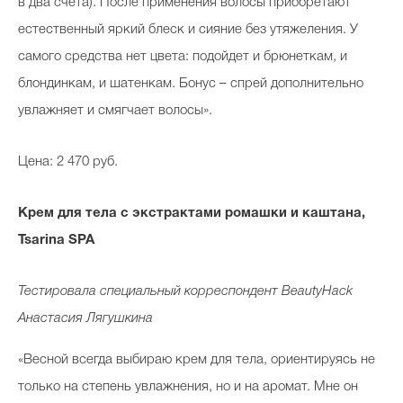
в два счета). После применения волосы приобретают
естественный яркий блеск и сияние без утяжеления. У
самого средства нет цвета: подойдет и брюнеткам, и
блондинкам, и шатенкам. Бонус – спрей дополнительно
увлажняет и смягчает волосы».
Цена: 2 470 руб.
Крем для тела с экстрактами ромашки и каштана,
Tsarina SPA
Тестировала специальный корреспондент BeautyHack
Анастасия Лягушкина
«Весной всегда выбираю крем для тела, ориентируясь не
только на степень увлажнения, но и на аромат. Мне он