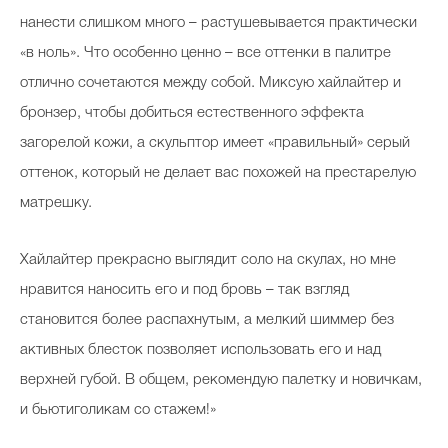
нанести слишком много – растушевывается практически
«в ноль». Что особенно ценно – все оттенки в палитре
отлично сочетаются между собой. Миксую хайлайтер и
бронзер, чтобы добиться естественного эффекта
загорелой кожи, а скульптор имеет «правильный» серый
оттенок, который не делает вас похожей на престарелую
матрешку.
Хайлайтер прекрасно выглядит соло на скулах, но мне
нравится наносить его и под бровь – так взгляд
становится более распахнутым, а мелкий шиммер без
активных блесток позволяет использовать его и над
верхней губой. В общем, рекомендую палетку и новичкам,
и бьютиголикам со стажем!»