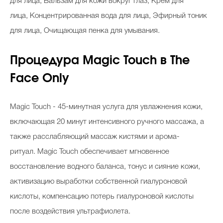
для лица, Бальзам для кожи вокруг глаз, Крем для
лица, Концентрированная вода для лица, Эфирный тоник
для лица, Очищающая пенка для умывания.
Процедура Magic Touch в The
Face Only
Magic Touch - 45-минутная услуга для увлажнения кожи,
включающая 20 минут интенсивного ручного массажа, а
также расслабляющий массаж кистями и арома-
ритуал. Magic Touch обеспечивает мгновенное
восстановление водного баланса, тонус и сияние кожи,
активизацию выработки собственной гиалуроновой
кислоты, компенсацию потерь гиалуроновой кислоты
после воздействия ультрафиолета.