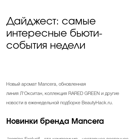
Дайджест: самые
интересные бьюти-
события недели
Новый аромат
Mancera,
обновленная
линия Л'Окситан, коллекция RARED GREEN и другие
новости в еженедельной подборке BeautyHack.ru.
Новинки бренда
Mancera