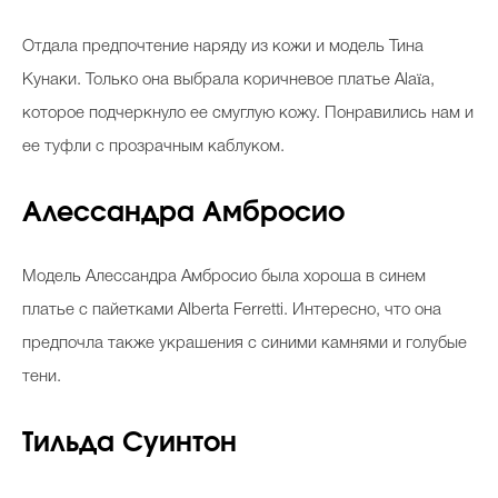
Отдала предпочтение наряду из кожи и модель Тина
Кунаки. Только она выбрала коричневое платье Alaïa,
которое подчеркнуло ее смуглую кожу. Понравились нам и
ее туфли с прозрачным каблуком.
Алессандра Амбросио
Модель Алессандра Амбросио была хороша в синем
платье с пайетками Alberta Ferretti. Интересно, что она
предпочла также украшения с синими камнями и голубые
тени.
Тильда Суинтон