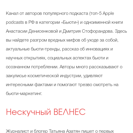
Канал от авторов популярного подкаста (топ-5 Apple
podcasts в РФ в категории «Бьюти») и одноименной книги
Анастасии Денисенковой и Дмитрия Стофорандова. Здесь
вы найдете разгром вредных мифов об уходе за собой,
актуальные бьюти-тренды, рассказ об инновациях и
научных открытиях, социальных аспектах бьюти и
осознанном потреблении. Авторы много рассказывают о
закулисье косметической индустрии, удивляют
интересными фактами и помогают трезво смотреть на
бьюти-маркетинг.
Нескучный ВЕЛНЕС
Журналист и блогер Татьяна Азатян пишет о первых