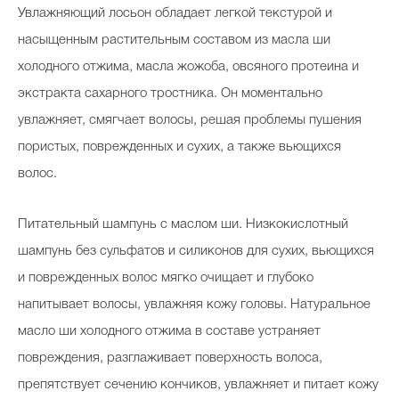
Увлажняющий лосьон обладает легкой текстурой и
насыщенным растительным составом из масла ши
холодного отжима, масла жожоба, овсяного протеина и
экстракта сахарного тростника. Он моментально
увлажняет, смягчает волосы, решая проблемы пушения
пористых, поврежденных и сухих, а также вьющихся
волос.
Питательный шампунь с маслом ши. Низкокислотный
шампунь без сульфатов и силиконов для сухих, вьющихся
и поврежденных волос мягко очищает и глубоко
напитывает волосы, увлажняя кожу головы. Натуральное
масло ши холодного отжима в составе устраняет
повреждения, разглаживает поверхность волоса,
препятствует сечению кончиков, увлажняет и питает кожу