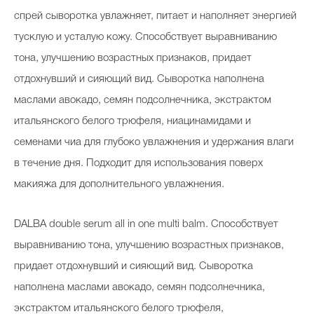
спрей сыворотка увлажняет, питает и наполняет энергией
тусклую и усталую кожу. Способствует выравниванию
тона, улучшению возрастных признаков, придает
отдохнувший и сияющий вид. Сыворотка наполнена
маслами авокадо, семян подсолнечника, экстрактом
итальянского белого трюфеля, ниацинамидами и
семенами чиа для глубоко увлажнения и удержания влаги
в течение дня. Подходит для использования поверх
макияжа для дополнительного увлажнения.
DALBA
double serum all in one multi balm. Способствует
выравниванию тона, улучшению возрастных признаков,
придает отдохнувший и сияющий вид. Сыворотка
наполнена маслами авокадо, семян подсолнечника,
экстрактом итальянского белого трюфеля,