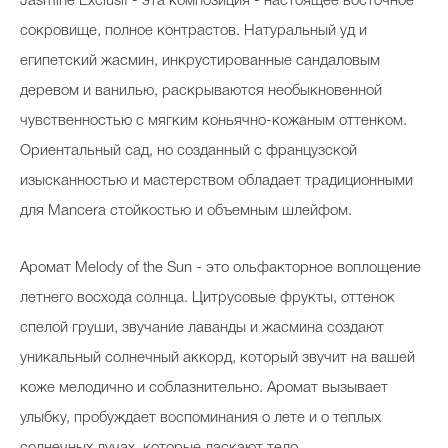
Jasmine Exclusif - э
та композиция - настоящее восточное
сокровище, полное контрастов. Натуральный уд и
египетский жасмин, инкрустированные сандаловым
деревом и ванилью, раскрываются необыкновенной
чувственностью с мягким коньячно-кожаным оттенком.
Ориентальный сад, но созданный с французской
изысканностью и мастерством обладает традиционными
для Mancera стойкостью и объемным шлейфом.
Аромат Melody of the Sun - это ольфакторное воплощение
летнего восхода солнца. Цитрусовые фрукты, оттенок
спелой груши, звучание лаванды и жасмина создают
уникальный солнечный аккорд, который звучит на вашей
коже мелодично и соблазнительно. Аромат вызывает
улыбку, пробуждает воспоминания о лете и о теплых