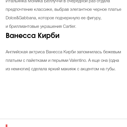
Итальянка Моника Беллуччи в очередной раз отдала
предпочтение классике, выбрав элегантное черное платье
Dolce&Gabbana, которое подчеркнуло ее фигуру,
и бриллиантовые украшения Cartier.
Ванесса Кирби
Английская актриса Ванесса Кирби запомнилась бежевым
платьем с пайетками и перьями Valentino. А еще она (одна
из немногих) сделала яркий макияж с акцентом на губы.