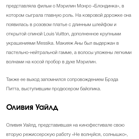
представляла фильм о Мэрилин Монро «Блондинка», в
котором сыграла главную роль. На ковровой дорожке она
появилась в розовом платье с длинным шлейфом и
открытой спиной Louis Vuitton, дополненное крупными
украшениями Messika. Макияж Аны был выдержан в
пастельно-нейтральной гамме, а волосы уложены легкими
волнами на косой пробор в духе Мэрилин.
Также ее выход запомнился сопровождением Брэда
Питта, выступившим продюсером байопика.
Оливия Уайлд
Оливия Уайлд, представившая на кинофестивале свою
вторую режиссерскую работу «Не волнуйся, солнышко»,