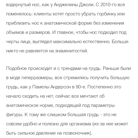
вздернутый нос, как у Анджелины Джоли. С 2010-го все
поменялось: клиенты хотят просто убрать горбинку или
приблизить нос к анатомической форме без изменения
объемов и размеров. И главное, чтобы нос подходил под
черты лица, выглядел максимально естественно. Больше
никто не равняется на знаменитостей.
Подобное происходит и с трендами на грудь. Раньше были
в моде гиперразмеры, все стремились получить большую
грудь, как у Памелы Андерсон в 90-е. Постепенно это
начало сходить на нет, сейчас все мечтают об
анатомическое норме, подходящей под параметры
фигуры. К тому же слишком большая грудь - это не
совсем удобно и полезно для организма (из-за нее может
быть сильное давление на позвоночник).