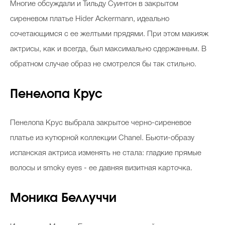
Многие обсуждали и Тильду Суинтон в закрытом
сиреневом платье Hider Ackermann, идеально
сочетающимся с ее желтыми прядями. При этом макияж
актрисы, как и всегда, был максимально сдержанным. В
обратном случае образ не смотрелся бы так стильно.
Пенелопа Крус
Пенелопа Крус выбрала закрытое черно-сиреневое
платье из кутюрной коллекции Chanel. Бьюти-образу
испанская актриса изменять не стала: гладкие прямые
волосы и smoky eyes - ее давняя визитная карточка.
Моника Беллуччи