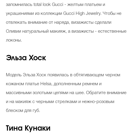
запомнилась total look Gucci - желтым платьем и
украшениями из коллекции Gucci High Jewelry. Чтобы не
отвлекать внимание от наряда, визажисты сделали
Оливии натуральный макияж, а визажисты - естественные
локоны.
Эльза Хоск
Модель Эльза Хоск появилась в обтягивающем черном
кожаном платье Helsa, дополненным ремнем и
массивными золотыми цепями на шее. Обратите внимание
и на макияж с черными стрелками и нежно-розовым
блеском для губ.
Тина Кунаки