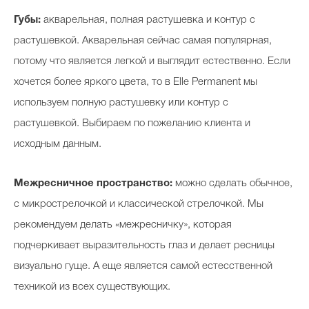
Губы:
акварельная, полная растушевка и контур с
растушевкой. Акварельная сейчас самая популярная,
потому что является легкой и выглядит естественно. Если
хочется более яркого цвета, то в Elle Permanent мы
используем полную растушевку или контур с
растушевкой. Выбираем по пожеланию клиента и
исходным данным.
Межресничное пространство:
можно сделать обычное,
с микрострелочкой и классической стрелочкой. Мы
рекомендуем делать «межресничку», которая
подчеркивает выразительность глаз и делает ресницы
визуально гуще. А еще является самой естесственной
техникой из всех существующих.