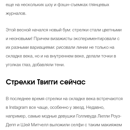
еще на нескольких шоу и фэшн-съемках глянцевых
журналов.
Этой весной начался новый бум: стрелки стали цветными
и неоновыми! Причем визажисты экспериментировали c
их разными вариациями: рисовали линии не только на
складке века, но и на внутреннем веке, делали точки в
уголках глаз, добавляли тени.
Стрелки Твигги сейчас
В последнее время стрелки на складке века встречаются
в Instagram все чаще, особенно у звезд. Недавно,
например, самые модные девушки Голливуда Лилли Роуз-
Депп и Шей Митчелл выложили селфи с таким макияжем