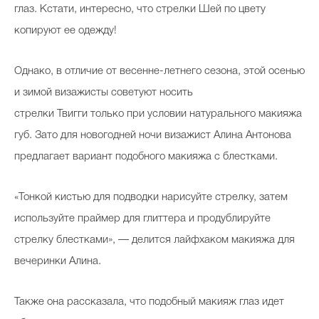
глаз. Кстати, интересно, что стрелки Шей по цвету
копируют ее одежду!
Однако, в отличие от весенне-летнего сезона, этой осенью
и зимой визажисты советуют носить
стрелки
Твигги
только при условии натурального макияжа
губ. Зато для новогодней ночи визажист Алина Антонова
предлагает вариант подобного макияжа с блестками.
«Тонкой кистью для подводки нарисуйте стрелку, затем
используйте праймер для глиттера и продублируйте
стрелку блестками», — делится лайфхаком макияжа для
вечеринки Алина.
Также она рассказала, что подобный макияж глаз идет