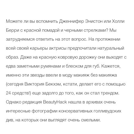
М
ожете ли вы вспомнить Дженнифер Энистон или Холли
Берри с красной помадой и черными стрелками? Мы
затрудняемся ответить на этот вопрос. На протяжении
всей своей карьеры актрисы предпочитали натуральный
образ. Даже на красную ковровую дорожку они выходят с
едва заметными румянами и блеском для губ. Кажется,
именно эти звезды ввели в моду макияж без макияжа
(сегодня Виктория Бекхэм, кстати, делает его с помощью
24 средств!) еще задолго до того, как он стал трендом.
Однако редакция BeautyHack нашла в архивах очень
интересные фотографии консервативных голливудских
див, на которых они выглядят очень смелыми.