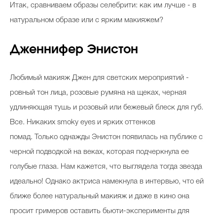
Итак, сравниваем образы селебрити: как им лучше - в
натуральном образе или с ярким макияжем?
Дженнифер Энистон
Любимый макияж Джен для светских мероприятий -
ровный тон лица, розовые румяна на щеках, черная
удлиняющая тушь и розовый или бежевый блеск для губ.
Все. Никаких
smoky
eyes
и ярких оттенков
помад. Только однажды Энистон появилась на публике с
черной подводкой на веках, которая подчеркнула ее
голубые глаза. Нам кажется, что выглядела тогда звезда
идеально! Однако актриса намекнула в интервью, что ей
ближе более натуральный макияж и даже в кино она
просит гримеров оставить
бьюти-эксперименты
для