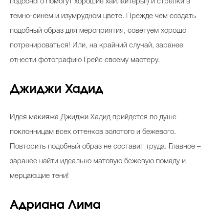
подобного помогут хорошие хайлайтеры!) и стрелки в
темно-синем и изумрудном цвете. Прежде чем создать
подобный образ для мероприятия, советуем хорошо
потренироваться! Или, на крайний случай, заранее
отнести фотографию Грейс своему мастеру.
Джиджи Хадид
Идея макияжа Джиджи Хадид прийдется по душе
поклонницам всех оттенков золотого и бежевого.
Повторить подобный образ не составит труда. Главное –
заранее найти идеально матовую бежевую помаду и
мерцающие тени!
Адриана Лима