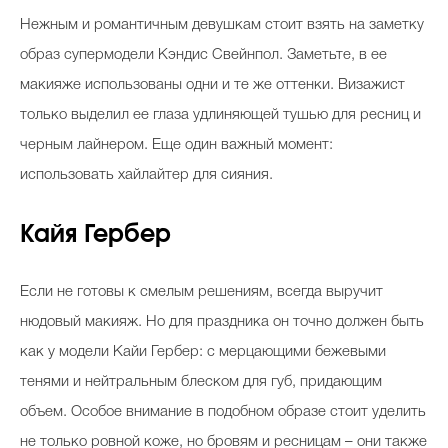
Нежным и романтичным девушкам стоит взять на заметку
образ супермодели Кэндис Свейнпол. Заметьте, в ее
макияже использованы одни и те же оттенки. Визажист
только выделил ее глаза удлиняющей тушью для ресниц и
черным лайнером. Еще один важный момент:
использовать хайлайтер для сияния.
Кайя Гербер
Если не готовы к смелым решениям, всегда выручит
нюдовый макияж. Но для праздника он точно должен быть
как у модели Кайи Гербер: с мерцающими бежевыми
тенями и нейтральным блеском для губ, придающим
объем. Особое внимание в подобном образе стоит уделить
не только ровной коже, но бровям и ресницам – они также