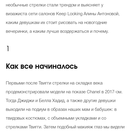
необычные стрелки стали трендом и выясняет у
визажиста сети салонов Keep Looking Алины Антоновой,
каким девушкам их стоит рисовать на новогодние
вечеринки, а каким лучше воздержаться и почему.
1
Как все начиналось
Первыми после Твигги стрелки на складке века
продемонстрировали модели на показе Chanel в 2017-ом.
Тогда Джиджи и Белла Хадид, а также другие девушки
выходили на подиум в образах наших мам и бабушек: в
твидовых костюмах, с объемными укладками и со
стрелками Твигги. Затем подобный макияж глаз мы видели