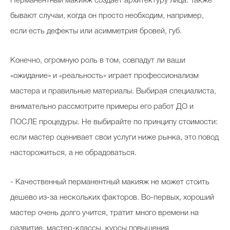
Перманентный макияж создает архитектуру лица. Также
бывают случаи, когда он просто необходим, например,
если есть дефекты или асимметрия бровей, губ.
Конечно, огромную роль в том, совпадут ли ваши
«ожидание» и «реальность» играет профессионализм
мастера и правильные материалы. Выбирая специалиста,
внимательно рассмотрите примеры его работ ДО и
ПОСЛЕ процедуры. Не выбирайте по принципу стоимости:
если мастер оценивает свои услуги ниже рынка, это повод
насторожиться, а не обрадоваться.
- Качественный перманентный макияж не может стоить
дешево из-за нескольких факторов. Во-первых, хороший
мастер очень долго учится, тратит много времени на
развитие, мастер-классы, курсы повышения