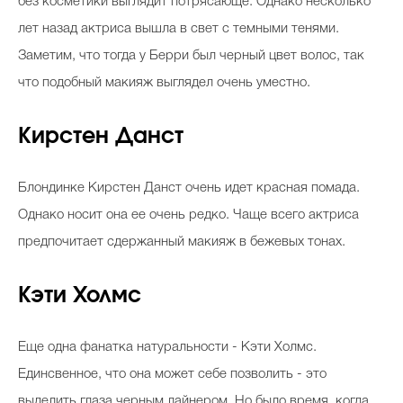
без косметики выглядит потрясающе. Однако несколько
лет назад актриса вышла в свет с темными тенями.
Заметим, что тогда у Берри был черный цвет волос, так
что подобный макияж выглядел очень уместно.
Кирстен Данст
Блондинке Кирстен Данст очень идет красная помада.
Однако носит она ее очень редко. Чаще всего актриса
предпочитает сдержанный макияж в бежевых тонах.
Кэти Холмс
Еще одна фанатка натуральности - Кэти Холмс.
Единсвенное, что она может себе позволить - это
выделить глаза черным лайнером. Но было время, когда