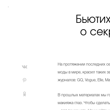
.
Бьюти
о сек
Н
а протяжении последних се
моды в мире, красил таких з
журналов: GQ, Vogue, Elle, M
В прошлых материалах мы 
макияжа глаз. Чтобы сделать