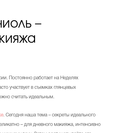
иоль –
акияжа
сии. Постоянно работает на Неделях
сто участвует в съемках глянцевых
 можно считать идеальным.
же
. Сегодня наша тема – секреты идеального
деликатно – для дневного макияжа, интенсивно