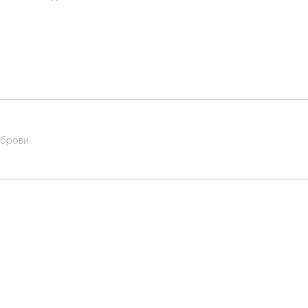
 брови