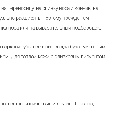
 на переносицу, на спинку носа и кончик, на
зуально расширять, поэтому прежде чем
инка носа или на выразительный подбородок.
ы верхней губы свечение всегда будет уместным.
нием. Для теплой кожи с оливковым пигментом
е, светло-коричневые и другие). Главное,