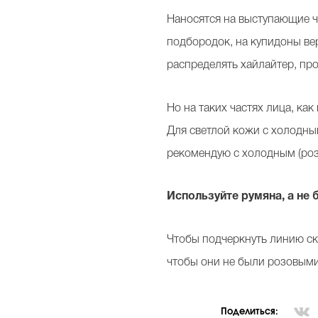
Наносятся на выступающие ча
подбородок, на купидоны ве
распределять хайлайтер, пр
Но на таких частях лица, как
Для светлой кожи с холодны
рекомендую с холодным (ро
Используйте румяна, а не 
Чтобы подчеркнуть линию ску
чтобы они не были розовым
Поделиться: