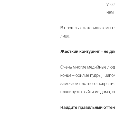
учас
нем 
В прошлых материалах мы 
лица.
Жесткий контуринг – не дл
Очень многие медийные люди 
конце – обилие пудры). Зап
замечаем плотного покрытия
планируете выйти из дома, о
Найдите правильный отте