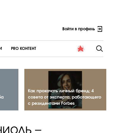
Войти в профиль
И
PRO КОНТЕНТ
Как прокачать личный бренд: 4
ба
совета от эксперта, работающего
с резидентами Forbes
иоль –