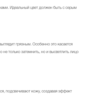
онами. Идеальный цвет должен быть с серым
 выглядит грязным. Особенно это касается
 не только затемнить, но и высветлить лицо
ся, подсвечивают кожу, создавая эффект