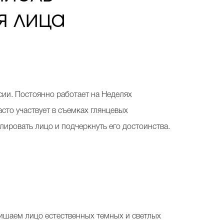
я лица
сии. Постоянно работает на Неделях
сто участвует в съемках глянцевых
делировать лицо и подчеркнуть его достоинства.
ишаем лицо естественных темных и светлых