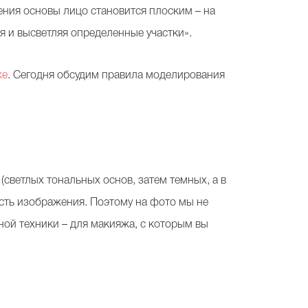
ения основы лицо становится плоским – на
яя и высветляя определенные участки».
же
. Сегодня обсудим правила моделирования
(светлых тональных основ, затем темных, а в
ость изображения. Поэтому на фото мы не
ной техники – для макияжа, с которым вы