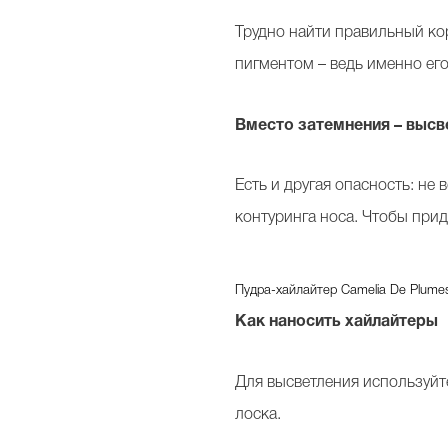
Трудно найти правильный ко
пигментом – ведь именно ег
Вместо затемнения – высв
Есть и другая опасность: не
контуринга носа. Чтобы прид
Пудра-хайлайтер Camelia De Plumes P
Как наносить хайлайтеры
Для высветления используйт
лоска.