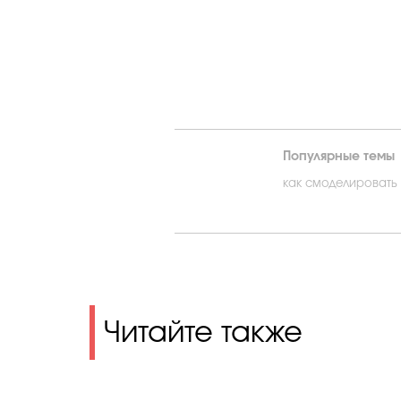
Популярные темы
как смоделировать
Читайте также