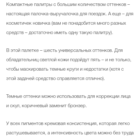
Компактные палитры с большим количеством оттенков –
настоящая палочка-выручалочка для поездок. А еще – для
косметичек новичка (вам не понадобится много разных
средств – достаточно иметь одну такую палитру).
В этой палетке – шесть универсальных оттенков. Для
обладательниц светлой кожи подойдут пять – и не только,
чтобы маскировать темные круги и недостатки (хотя с
этой задачей средство справляется отлично).
Темные оттенки можно использовать для коррекции лица
и скул, коричневый заменит бронзер.
У всех пигментов кремовая консистенция, которая легко
растушевывается, а интенсивность цвета можно без труда