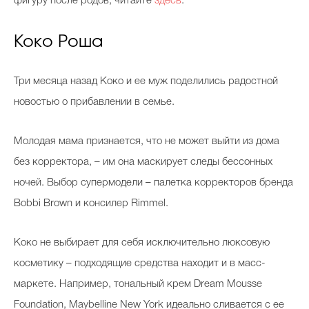
фигуру после родов, читайте
здесь
.
Коко Роша
Три месяца назад Коко и ее муж поделились радостной
новостью о прибавлении в семье.
Молодая мама признается, что не может выйти из дома
без корректора, – им она маскирует следы бессонных
ночей. Выбор супермодели – палетка корректоров бренда
Bobbi Brown и консилер Rimmel.
Коко не выбирает для себя исключительно люксовую
косметику – подходящие средства находит и в масс-
маркете. Например, тональный крем Dream Mousse
Foundation, Maybelline New York идеально сливается с ее