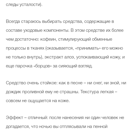
следы усталости).
Всегда стараюсь выбирать средства, содержащие в
составе уходовые компоненты. В этом средстве их более
чем достаточно: кофеин, стимулирующий обменные
процессы в тканях (оказывается, «принимать» его можно
не только внутрь), экстракт алоэ, успокаивающий кожу, и
еще парочка «борцов» за сияющий взгляд.
Средство очень стойкое: как в песне – ни снег, ни зной, ни
дождик проливной ему не страшны. Текстура легкая –
совсем не ощущается на коже.
Эффект – отличный: после нанесения ни один человек не
догадается, что ночью вы отплясывали на пенной