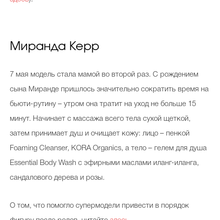
Миранда Керр
7 мая модель стала мамой во второй раз. С рождением
сына Миранде пришлось значительно сократить время на
бьюти-рутину – утром она тратит на уход не больше 15
минут. Начинает с массажа всего тела сухой щеткой,
затем принимает душ и очищает кожу: лицо – пенкой
Foaming Cleanser, KORA Organics, а тело – гелем для душа
Essential Body Wash с эфирными маслами иланг-иланга,
сандалового дерева и розы.
О том, что помогло супермодели привести в порядок