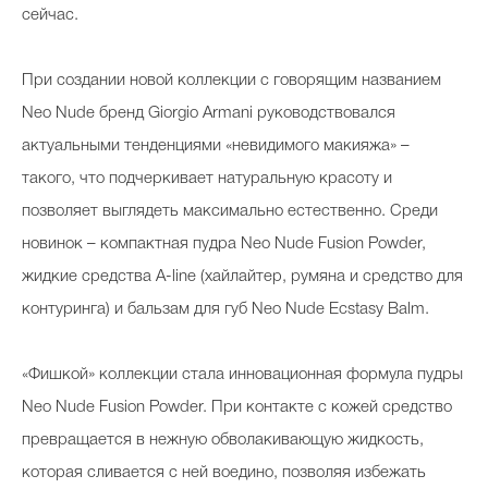
сейчас.
При создании новой коллекции с говорящим названием
Neo Nude бренд Giorgio Armani руководствовался
актуальными тенденциями «невидимого макияжа» –
такого, что подчеркивает натуральную красоту и
позволяет выглядеть максимально естественно. Среди
новинок – компактная пудра Neo Nude Fusion Powder,
жидкие средства A-line (хайлайтер, румяна и средство для
контуринга) и бальзам для губ Neo Nude Ecstasy Balm.
«Фишкой» коллекции стала инновационная формула пудры
Neo Nude Fusion Powder. При контакте с кожей средство
превращается в нежную обволакивающую жидкость,
которая сливается с ней воедино, позволяя избежать