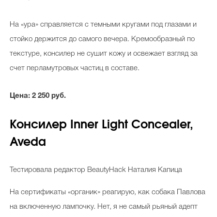
На «ура» справляется с темными кругами под глазами и
стойко держится до самого вечера. Кремообразный по
текстуре, консилер не сушит кожу и освежает взгляд за
счет перламутровых частиц в составе.
Цена: 2 250 руб.
Консилер Inner Light Concealer,
Aveda
Тестировала редактор BeautyHack Наталия Капица
На сертификаты «органик» реагирую, как собака Павлова
на включенную лампочку. Нет, я не самый рьяный адепт