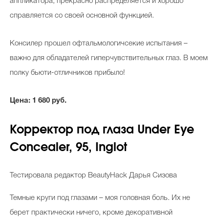
аппликатора, прекрасно распределяется и хорошо
справляется со своей основной функцией.
Консилер прошел офтальмологичсекие испытания –
важно для обладателей гиперчувствительных глаз. В моем
полку бьюти-отличников прибыло!
Цена: 1 680 руб.
Корректор под глаза Under Eye
Concealer, 95, Inglot
Тестировала редактор BeautyHack Дарья Сизова
Темные круги под глазами – моя головная боль. Их не
берет практически ничего, кроме декоративной