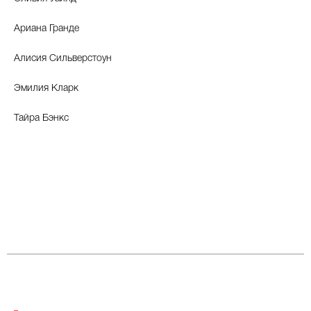
Ариана Гранде
Алисия Сильверстоун
Эмилия Кларк
Тайра Бэнкс