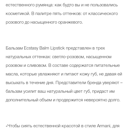
естественного румянца: как будто вы и не пользовались
косметикой. В палитре пять оттенков: от классического
розового до насыщенного оранжевого.
Бальзам Ecstasy Balm Lipstick представлен в трех
натуральных оттенках: светло-розовом, насыщенном
розовом и сливовом. В составе содержатся питательные
масла, которые увлажняют и питают кожу губ, не давая ей
высыхать в течение дня. Представители бренда уверяют –
бальзам усилит ваш натуральный цвет губ, придаст им
дополнительный объем и продержится невероятно долго.
«Чтобы сиять естественной красотой в стиле Armani, для