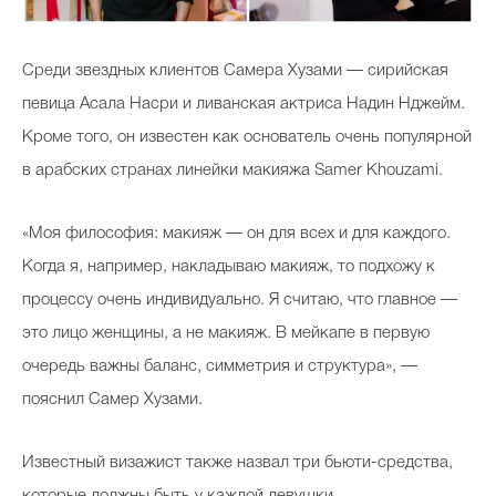
Среди звездных клиентов Самера Хузами — сирийская
певица Асала Насри и ливанская актриса Надин Нджейм.
Кроме того, он известен как основатель очень популярной
в арабских странах линейки макияжа Samer Khouzami.
«Моя философия: макияж — он для всех и для каждого.
Когда я, например, накладываю макияж, то подхожу к
процессу очень индивидуально. Я считаю, что главное —
это лицо женщины, а не макияж. В мейкапе в первую
очередь важны баланс, симметрия и структура», —
пояснил Самер Хузами.
Известный визажист также назвал три бьюти-средства,
которые должны быть у каждой девушки.