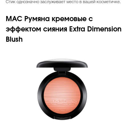
Стик однозначно заслуживает место в вашей косметичке.
MAC Румяна кремовые с
эффектом сияния Extra Dimension
Blush