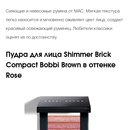
Сияющие и невесомые румяна от MAC. Мягкая текстура
легко наносится и мгновенно оживляет цвет лица, создает
красивый освежающий румянец. Любители классики
оценят их по достоинству.
Пудра
для
лица
Shimmer Brick
Compact Bobbi Brown
в
оттенке
Rose