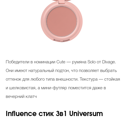
Победители в номинации Cute — румяна Solo от Divage.
Они имеют натуральный подтон, что позволяет выбрать
оттенок для любого типа внешности. Текстура — стойкая
и шелковистая, а мини-футляр поместится даже в
вечерний клатч
Influence стик 3в1 Universum