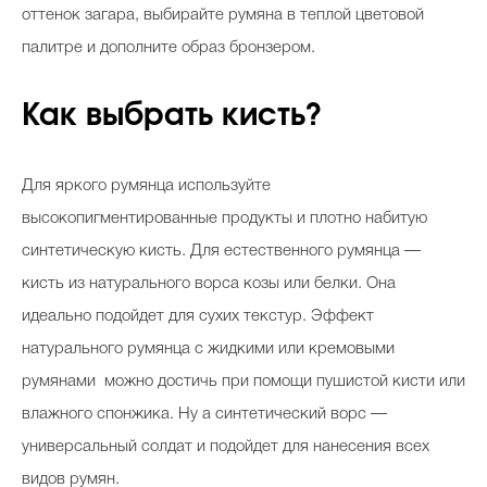
оттенок загара, выбирайте румяна в теплой цветовой
палитре и дополните образ бронзером.
Как выбрать кисть?
Для яркого румянца используйте
высокопигментированные продукты и плотно набитую
синтетическую кисть. Для естественного румянца —
кисть из натурального ворса козы или белки. Она
идеально подойдет для сухих текстур. Эффект
натурального румянца с жидкими или кремовыми
румянами можно достичь при помощи пушистой кисти или
влажного спонжика. Ну а синтетический ворс —
универсальный солдат и подойдет для нанесения всех
видов румян.