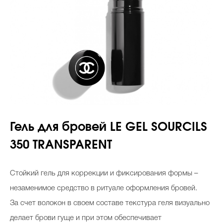
Гель для бровей LE GEL SOURCILS
350 TRANSPARENT
Стойкий гель для коррекции и фиксирования формы –
незаменимое средство в ритуале оформления бровей.
За счет волокон в своем составе текстура геля визуально
делает брови гуще и при этом обеспечивает