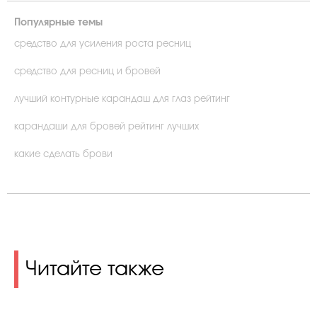
Популярные темы
средство для усиления роста ресниц
средство для ресниц и бровей
лучший контурные карандаш для глаз рейтинг
карандаши для бровей рейтинг лучших
какие сделать брови
Читайте также