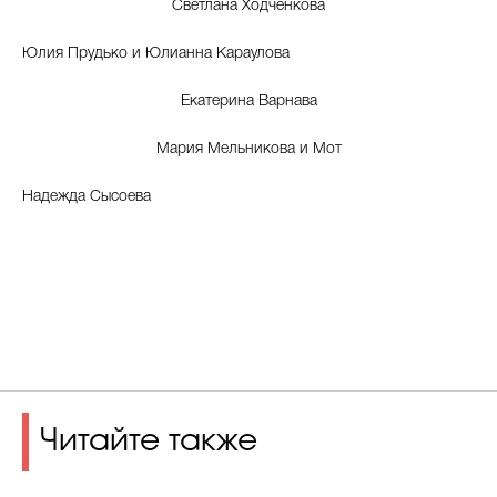
Светлана Ходченкова
Юлия Прудько и Юлианна Караулова
Екатерина Варнава
Мария Мельникова и Мот
Надежда Сысоева
Читайте также