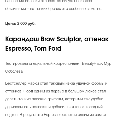
нанесения волоски становятся визуально более
объемными – на тонких бровях это особенно заметно.
Цена: 2 000 руб.
Карандаш Brow Sculptor, оттенок
Espresso, Tom Ford
Тестировала специальный корреспондент BeautyHack Мур
Соболева
Бестселлер марки стал таковым из-за удачной формы и
оттенков: Форд одним из первых в большом люксе стал
делать тонкие плоские грифели, которыми так удобно
дорисовывать волоски, и добавил в оттенок холодный
подтон. В результате Espresso остается одним из самых