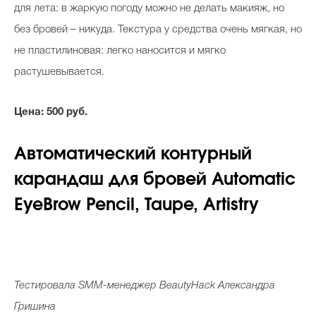
для лета: в жаркую погоду можно не делать макияж, но
без бровей – никуда. Текстура у средства очень мягкая, но
не пластилиновая: легко наносится и мягко
растушевывается.
Цена: 500
р
уб.
Автоматический контурный
карандаш для бровей
Automatic
EyeBrow
Pencil
, Taupe,
Artistry
Тестировала
SMM
-менеджер
BeautyHack
Александра
Гришина