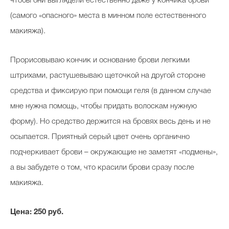
чтобы они выглядели естественно даже у кончика брови
(самого «опасного» места в минном поле естественного
макияжа).
Прорисовываю кончик и основание брови легкими
штрихами, растушевываю щеточкой на другой стороне
средства и фиксирую при помощи геля (в данном случае
мне нужна помощь, чтобы придать волоскам нужную
форму). Но средство держится на бровях весь день и не
осыпается. Приятный серый цвет очень органично
подчеркивает брови – окружающие не заметят «подмены»,
а вы забудете о том, что красили брови сразу после
макияжа.
Цена: 250
руб.