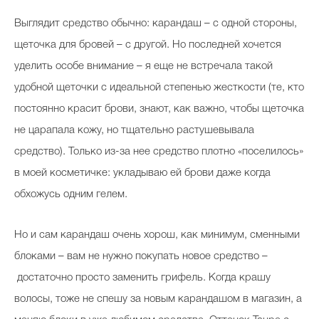
Выглядит средство обычно: карандаш – с одной стороны,
щеточка для бровей – с другой. Но последней хочется
уделить особе внимание – я еще не встречала такой
удобной щеточки с идеальной степенью жесткости (те, кто
постоянно красит брови, знают, как важно, чтобы щеточка
не царапала кожу, но тщательно растушевывала
средство). Только из-за нее средство плотно «поселилось»
в моей косметичке: укладываю ей брови даже когда
обхожусь одним гелем.
Но и сам карандаш очень хорош, как минимум, сменными
блоками – вам не нужно покупать новое средство –
достаточно просто заменить грифель. Когда крашу
волосы, тоже не спешу за новым карандашом в магазин, а