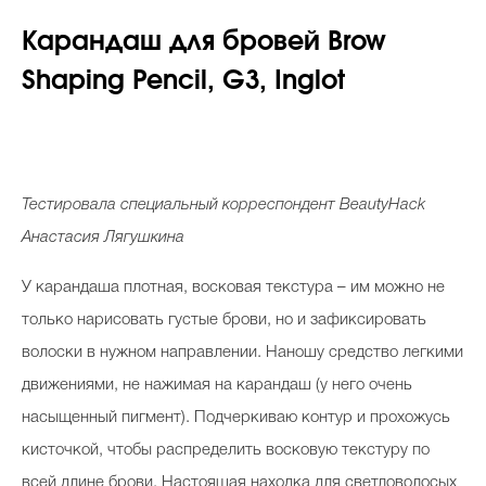
Карандаш для бровей Brow
Shaping Pencil, G3, Inglot
Тестировала специальный корреспондент
BeautyHack
Анастасия Лягушкина
У карандаша плотная, восковая текстура ­– им можно не
только нарисовать густые брови, но и зафиксировать
волоски в нужном направлении. Наношу средство легкими
движениями, не нажимая на карандаш (у него очень
насыщенный пигмент). Подчеркиваю контур и прохожусь
кисточкой, чтобы распределить восковую текстуру по
всей длине брови. Настоящая находка для светловолосых