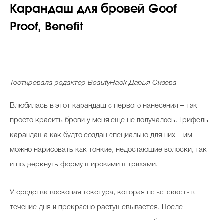
Карандаш для бровей
Goof
Proof
,
Benefit
Тестировала редактор
BeautyHack
Дарья Сизова
Влюбилась в этот карандаш с первого нанесения – так
просто красить брови у меня еще не получалось. Грифель
карандаша как будто создан специально для них – им
можно нарисовать как тонкие, недостающие волоски, так
и подчеркнуть форму широкими штрихами.
У средства восковая текстура, которая не «стекает» в
течение дня и прекрасно растушевывается. После