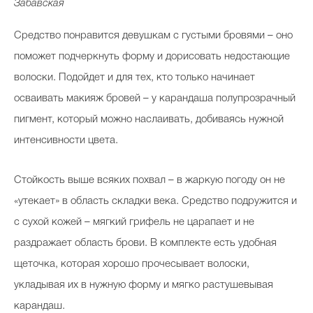
Забавская
Средство понравится девушкам с густыми бровями – оно
поможет подчеркнуть форму и дорисовать недостающие
волоски. Подойдет и для тех, кто только начинает
осваивать макияж бровей – у карандаша полупрозрачный
пигмент, который можно наслаивать, добиваясь нужной
интенсивности цвета.
Стойкость выше всяких похвал – в жаркую погоду он не
«утекает» в область складки века. Средство подружится и
с сухой кожей – мягкий грифель не царапает и не
раздражает область брови. В комплекте есть удобная
щеточка, которая хорошо прочесывает волоски,
укладывая их в нужную форму и мягко растушевывая
карандаш.