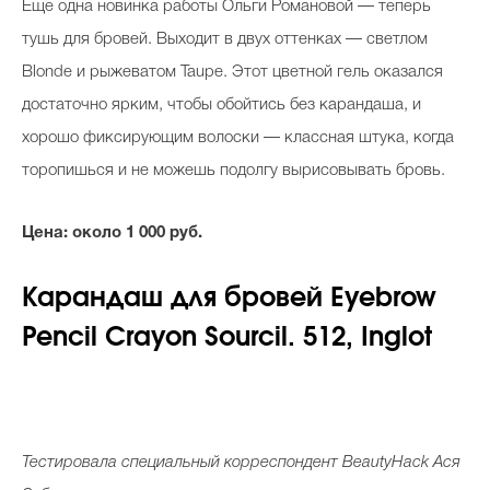
Еще одна новинка работы Ольги Романовой — теперь
тушь для бровей. Выходит в двух оттенках — светлом
Blonde и рыжеватом Taupe. Этот цветной гель оказался
достаточно ярким, чтобы обойтись без карандаша, и
хорошо фиксирующим волоски — классная штука, когда
торопишься и не можешь подолгу вырисовывать бровь.
Цена: около 1 000 руб.
Карандаш для бровей
E
yebro
w
Pencil
Crayon
Sourcil
.
512
,
Inglot
Тестировала специальный корреспондент
BeautyHack
Ася