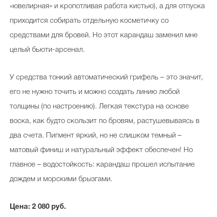
«ювелирная» и кропотливая работа кистью), а для отпуска
приходится собирать отдельную косметичку со
средствами для бровей. Но этот карандаш заменил мне
целый бьюти-арсенал.
У средства тонкий автоматический грифель – это значит,
его не нужно точить и можно создать линию любой
толщины (по настроению). Легкая текстура на основе
воска, как будто скользит по бровям, растушевываясь в
два счета. Пигмент яркий, но не слишком темный –
матовый финиш и натуральный эффект обеспечен! Но
главное – водостойкость: карандаш прошел испытание
дождем и морскими брызгами.
Цена: 2 080 руб.