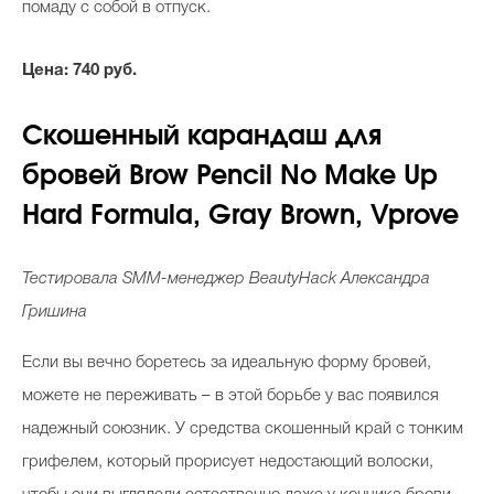
помаду с собой в отпуск.
Цена
: 740
руб
.
Скошенный
карандаш
для
бровей
Brow Pencil No Make Up
Hard Formula, Gray Brown, Vprove
Тестировала
SMM
-менеджер
BeautyHack
Александра
Гришина
Если вы вечно боретесь за идеальную форму бровей,
можете не переживать – в этой борьбе у вас появился
надежный союзник. У средства скошенный край с тонким
грифелем, который прорисует недостающий волоски,