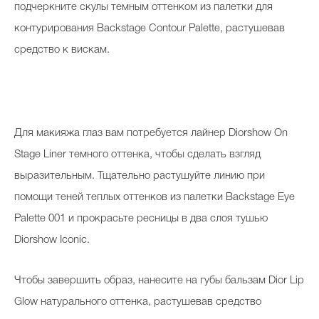
подчеркните скулы темным оттенком из палетки для
контурирования Backstage Contour Palette, растушевав
средство к вискам.
Для макияжа глаз вам потребуется лайнер Diorshow On
Stage Liner темного оттенка, чтобы сделать взгляд
выразительным. Тщательно растушуйте линию при
помощи теней теплых оттенков из палетки Backstage Eye
Palette 001 и прокрасьте ресницы в два слоя тушью
Diorshow Iconic.
Чтобы завершить образ, нанесите на губы бальзам Dior Lip
Glow натурального оттенка, растушевав средство