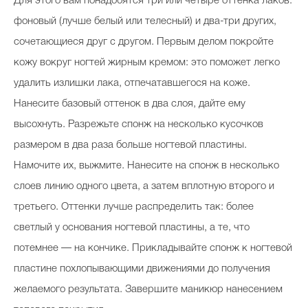
Для этого вам понадобятся три или четыре оттенка лаков:
фоновый (лучше белый или телесный) и два-три других,
сочетающиеся друг с другом. Первым делом покройте
кожу вокруг ногтей жирным кремом: это поможет легко
удалить излишки лака, отпечатавшегося на коже.
Нанесите базовый оттенок в два слоя, дайте ему
высохнуть. Разрежьте спонж на несколько кусочков
размером в два раза больше ногтевой пластины.
Намочите их, выжмите. Нанесите на спонж в несколько
слоев линию одного цвета, а затем вплотную второго и
третьего. Оттенки лучше распределить так: более
светлый у основания ногтевой пластины, а те, что
потемнее — на кончике. Прикладывайте спонж к ногтевой
пластине похлопывающими движениями до получения
желаемого результата. Завершите маникюр нанесением