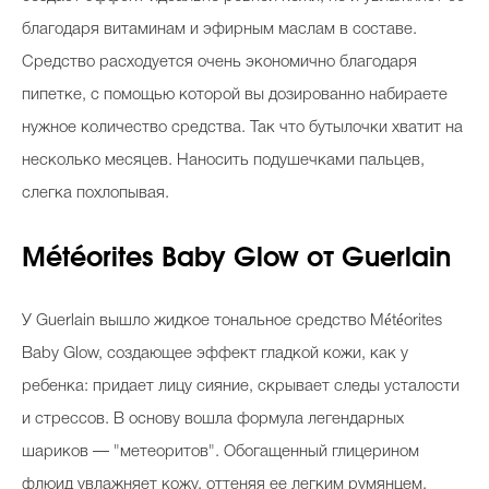
благодаря витаминам и эфирным маслам в составе.
Средство расходуется очень экономично благодаря
пипетке, с помощью которой вы дозированно набираете
нужное количество средства. Так что бутылочки хватит на
несколько месяцев. Наносить подушечками пальцев,
слегка похлопывая.
Météorites Baby Glow от Guerlain
У Guerlain вышло жидкое тональное средство Météorites
Baby Glow, создающее эффект гладкой кожи, как у
ребенка: придает лицу сияние, скрывает следы усталости
и стрессов. В основу вошла формула легендарных
шариков — "метеоритов". Обогащенный глицерином
флюид увлажняет кожу, оттеняя ее легким румянцем.