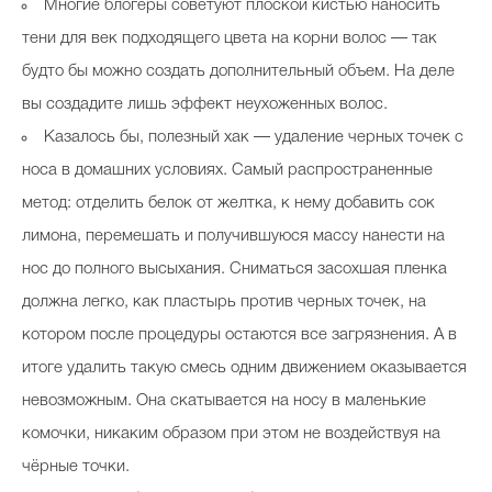
Многие блогеры советуют плоской кистью наносить
тени для век подходящего цвета на корни волос — так
будто бы можно создать дополнительный объем. На деле
вы создадите лишь эффект неухоженных волос.
Казалось бы, полезный хак — удаление черных точек с
носа в домашних условиях. Самый распространенные
метод: отделить белок от желтка, к нему добавить сок
лимона, перемешать и получившуюся массу нанести на
нос до полного высыхания. Сниматься засохшая пленка
должна легко, как пластырь против черных точек, на
котором после процедуры остаются все загрязнения. А в
итоге удалить такую смесь одним движением оказывается
невозможным. Она скатывается на носу в маленькие
комочки, никаким образом при этом не воздействуя на
чёрные точки.