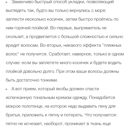
Заманчиво быстрый способ укладки, позволяющий
выглядеть так, будто вы только вернулись с моря:
заплести несколько косичек, затем быстро пройтись по
ним горячей плойкой. Во-первых, выпрямитель не
скользит, а продвигается с большой сложностью и сильно
вредит волосам. Во-вторых, никакого эффекта "пляжных
волос" не получится. Сработает, наверное, только в одном
случае: если вы заплетете много косичек и будете водить
плойкой довольно долго. При этом ваши волосы должны
быть достаточно тонкими.
А вот прием, который якобы должен спасти
испачканную тональным кремом одежду. Понадобится
мокрое полотенце, на которое надо выдавить пену для
бритья, приложить к пятну и потереть. Что получается:
пятно не исчезает, наоборот, проникает в ткань еще