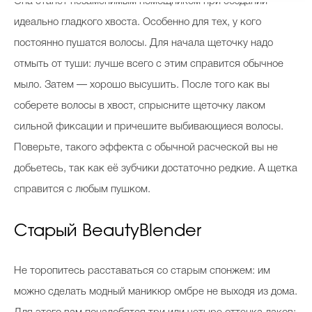
Она станет незаменимым помощником при создании
идеально гладкого хвоста. Особенно для тех, у кого
постоянно пушатся волосы. Для начала щеточку надо
отмыть от туши: лучше всего с этим справится обычное
мыло. Затем — хорошо высушить. После того как вы
соберете волосы в хвост, спрысните щеточку лаком
сильной фиксации и причешите выбивающиеся волосы.
Поверьте, такого эффекта с обычной расческой вы не
добьетесь, так как её зубчики достаточно редкие. А щетка
справится с любым пушком.
Старый BeautyBlender
Не торопитесь расставаться со старым спонжем: им
можно сделать модный маникюр омбре не выходя из дома.