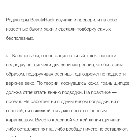
Р
едакторы BeautyHack изучили и проверили на себе
известные бьюти-хаки и сделали подборку самых
бесполезных.
Казалось бы, очень рациональный трюк: нанести
подводку на щипчики для завивки ресниц, чтобы таким
образом, подкручивая ресницы, одновременно подвести
верхнее веко. По теории, коснувшись кожи, грань щипцов
должна отпечатать линию подводки. На практике —
провал. Не работает ни с одним видом подводки: ни с
гелевой, ни с жидкой, ни даже просто с черным
карандашом. Вместо красивой четкой линии щипчики
либо оставляют пятна, либо вообще ничего не оставляют.