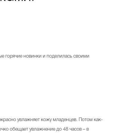
ые горячие новинки и поделилась своими
екрасно увлажняет кожу младенцев. Потом как-
очко обещает увлажнение до 48 часов – в