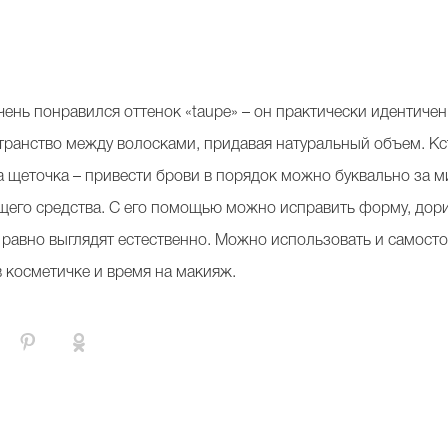
ень понравился оттенок «taupe» – он практически идентиче
транство между волосками, придавая натуральный объем. Кст
 щеточка – привести брови в порядок можно буквально за м
щего средства. С его помощью можно исправить форму, дор
 равно выглядят естественно. Можно использовать и самосто
в косметичке и время на макияж.