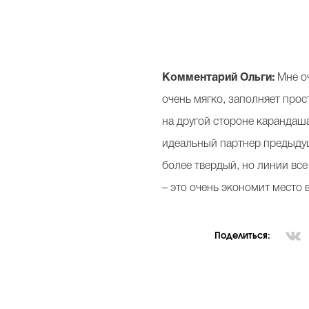
Комментарий Ольги:
Мне оч
очень мягко, заполняет прос
на другой стороне карандаша
идеальный партнер предыду
более твердый, но линии все
– это очень экономит место 
Поделиться: