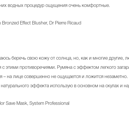
ерних водных процедур ощущения очень комфортные.
ronzed Effect Blusher, Dr Pierre Ricaud
аюсь беречь свою кожу от солнца, но, как и многие другие,
я с этими противоречиями. Румяна с эффектом легкого зага
ая – на лице совершенно не ощущается и ложится незаметно. В
 натурального эффекта использую в основном на скулах и н
or Save Mask, System Professional