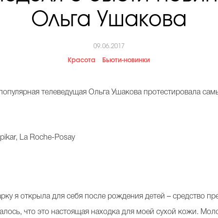
Ольга Ушакова
09.06.2017
Красота
Бьюти-новинки
популярная телеведущая Ольга Ушакова протестировала сам
pikar, La Roche-Posay
рку я открыла для себя после рождения детей – средство пр
алось, что это настоящая находка для моей сухой кожи. Мол