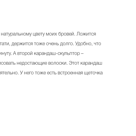
н натуральному цвету моих бровей. Ложится
ати, держится тоже очень долго. Удобно, что
инуту. А второй карандаш-скульптор –
исовать недостающие волоски. Этот карандаш
ятельно. У него тоже есть встроенная щеточка