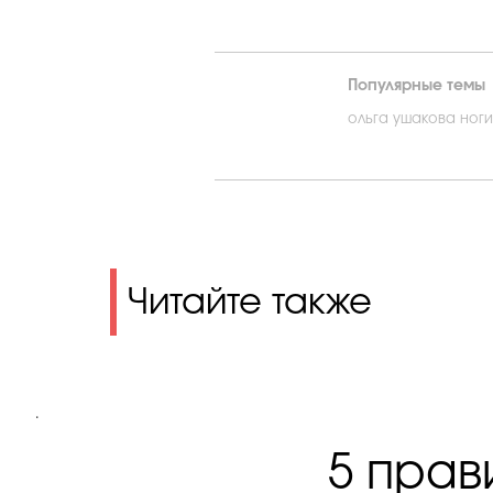
Популярные темы
ольга ушакова ноги
Читайте также
.
5 прав