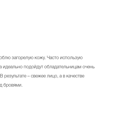
 люблю загорелую кожу. Часто использую
ра идеально подойдут обладательницам очень
 результате – свежее лицо, а в качестве
ад бровями.