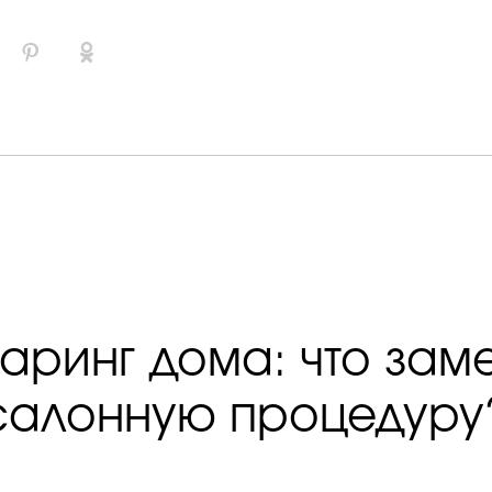
аринг дома: что зам
салонную процедуру