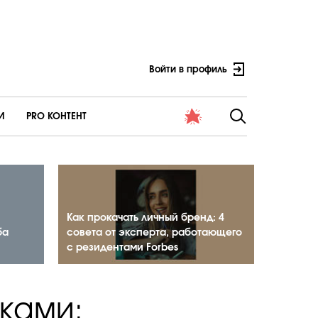
Войти в профиль
И
PRO КОНТЕНТ
Как прокачать личный бренд: 4
ба
совета от эксперта, работающего
с резидентами Forbes
ками: