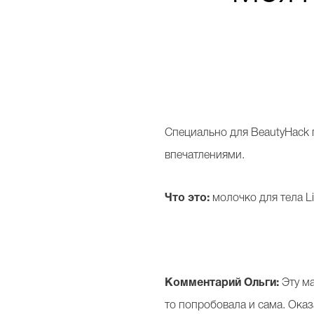
С
пециально для BeautyHack 
впечатлениями.
Что это:
молочко для тела Li
Комментарий Ольги:
Эту ма
то попробовала и сама. Оказ