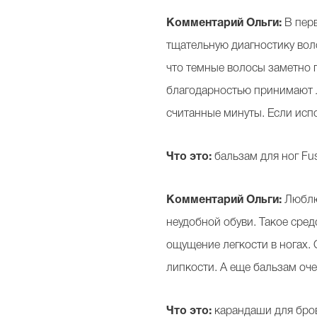
Комментарий Ольги:
В перв
тщательную диагностику вол
что темные волосы заметно
благодарностью принимают л
считанные минуты. Если исп
Что это:
бальзам для ног Fu
Комментарий Ольги:
Люблю 
неудобной обуви. Такое средс
ощущение легкости в ногах. 
липкости. А еще бальзам оче
Что это:
карандаши для бровей