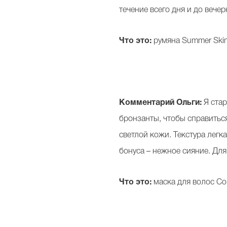
течение всего дня и до веч
Что это:
румяна Summer Skin B
Комментарий Ольги:
Я стар
бронзанты, чтобы справитьс
светлой кожи. Текстура легк
бонуса – нежное сияние. Для
Что это:
маска для волос Col