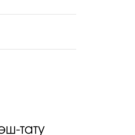
эш-тату