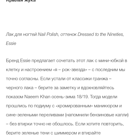
Крылья жука
Лак для ногтей Nail Polish, оттенок Dressed to the Nineties,
Essie
Бренд Essie предлагает сочетать этот лак с мини-юбкой в
клетку и настроением «я – рок-звезда» – с последним мы
точно согласны. Если устали от классики гранжа –
черного лака – берите за заметку и вдохновляйтесь
показом Naeem Khan осень-зима 18/19. Тогда модели
прошлись по подиуму с «хромированным» маникюром и
сине-зелеными переливами (напомнили бензиновые капли)
– без втирки точно не обошлось. Если хотите повторить,
берите зеленые тени с шиммером и втирайте