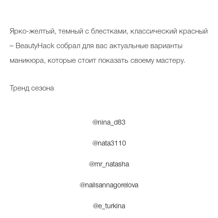
Я
рко-желтый, темный с блестками, классический красный
– BeautyHack собрал для вас актуальные варианты
маникюра, которые стоит показать своему мастеру.
Тренд сезона
@nina_d83
@nata3110
@mr_natasha
@nailsannagorelova
@e_turkina