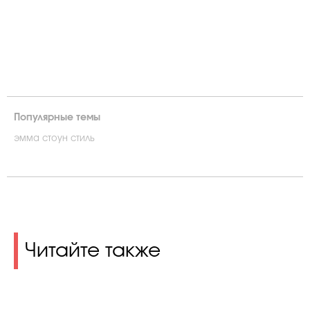
Популярные темы
эмма стоун стиль
Читайте также