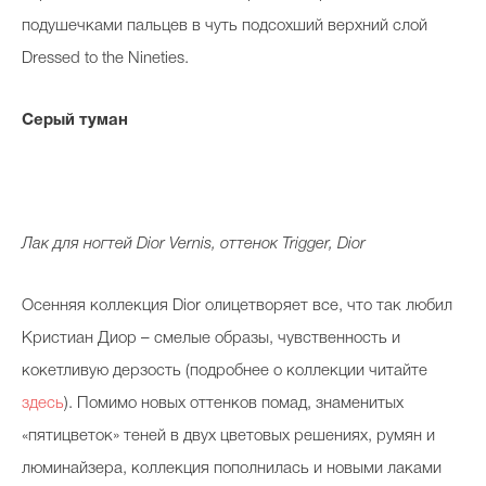
подушечками пальцев в чуть подсохший верхний слой
Dressed to the Nineties.
Серый туман
Лак для ногтей Dior Vernis, оттенок Trigger, Dior
Осенняя коллекция Dior олицетворяет все, что так любил
Кристиан Диор – смелые образы, чувственность и
кокетливую дерзость (подробнее о коллекции читайте
здесь
). Помимо новых оттенков помад, знаменитых
«пятицветок» теней в двух цветовых решениях, румян и
люминайзера, коллекция пополнилась и новыми лаками