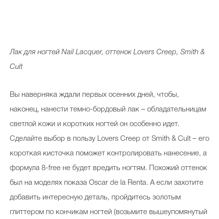
Лак для ногтей Nail Lacquer, оттенок Lovers Creep, Smith &
Cult
Вы наверняка ждали первых осенних дней, чтобы,
наконец, нанести темно-бордовый лак – обладательницам
светлой кожи и коротких ногтей он особенно идет.
Сделайте выбор в пользу Lovers Creep от Smith & Cult – его
короткая кисточка поможет контролировать нанесение, а
формула 8-free не будет вредить ногтям. Похожий оттенок
был на моделях показа Oscar de la Renta. А если захотите
добавить интересную деталь, пройдитесь золотым
глиттером по кончикам ногтей (возьмите вышеупомянутый