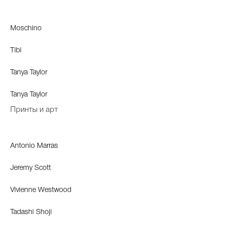
Moschino
Tibi
Tanya Taylor
Tanya Taylor
Принты и арт
Antonio Marras
Jeremy Scott
Vivienne Westwood
Tadashi Shoji