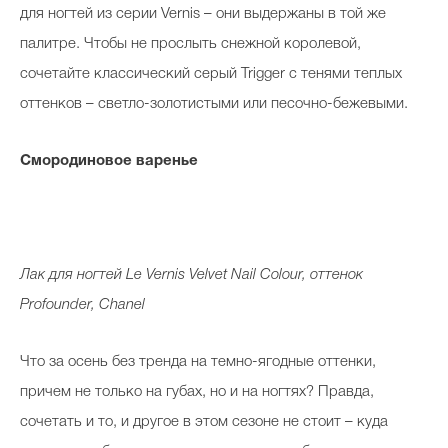
для ногтей из серии Vernis – они выдержаны в той же
палитре. Чтобы не прослыть снежной королевой,
сочетайте классический серый Trigger с тенями теплых
оттенков – светло-золотистыми или песочно-бежевыми.
Смородиновое варенье
Лак для ногтей Le Vernis Velvet Nail Colour, оттенок
Profounder, Chanel
Что за осень без тренда на темно-ягодные оттенки,
причем не только на губах, но и на ногтях? Правда,
сочетать и то, и другое в этом сезоне не стоит – куда