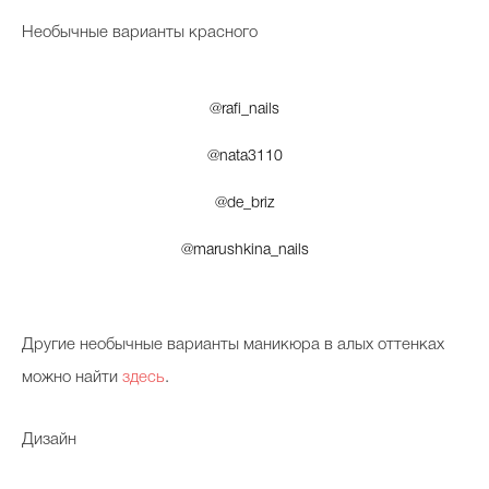
Необычные варианты красного
@rafi_nails
@nata3110
@de_briz
@marushkina_nails
Другие необычные варианты маникюра в алых оттенках
можно найти
здесь
.
Дизайн