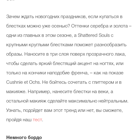
Зачем ждать новогодних праздников, если купаться в
блестках можно уже осенью? Оттенки серебра и золота –
одни из главных в этом сезоне, а Shattered Souls с
крупными круглыми блестками поможет разнообразить
образы. Наносите в три слоя поверх прозрачного лака,
чтобы сделать яркий блестящий акцент на ногтях, или
только на кончики наподобие френча, – как на показе
Cushnie et Ochs. Не бойтесь сочетать с глиттером и в
макияже. Например, нанесите блестки на веки, а
остальной макияж сделайте максимально нейтральным.
Узнать, подойдет вам этот тренд или нет, вы сможете,
пройдя наш
тест
.
Немного бордо