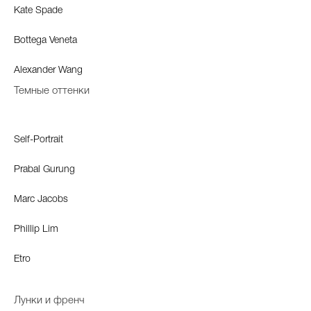
Kate Spade
Bottega Veneta
Alexander Wang
Темные оттенки
Self-Portrait
Prabal Gurung
Marc Jacobs
Phillip Lim
Etro
Лунки и френч