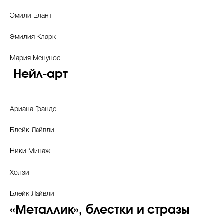
Эмили Блант
Эмилия Кларк
Мария Менунос
Нейл-арт
Ариана Гранде
Блейк Лайвли
Ники Минаж
Холзи
Блейк Лайвли
«Металлик», блестки и стразы