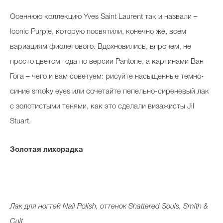
Осеннюю коллекцию Yves Saint Laurent так и назвали –
Iconic Purple, которую посвятили, конечно же, всем
вариациям фиолетового. Вдохновились, впрочем, не
просто цветом года по версии Pantone, а картинами Ван
Гога – чего и вам советуем: рисуйте насыщенные темно-
синие smoky eyes или сочетайте пепельно-сиреневый лак
с золотистыми тенями, как это сделали визажисты Jil
Stuart.
Золотая лихорадка
Лак для ногтей Nail Polish, оттенок Shattered Souls, Smith &
Cult