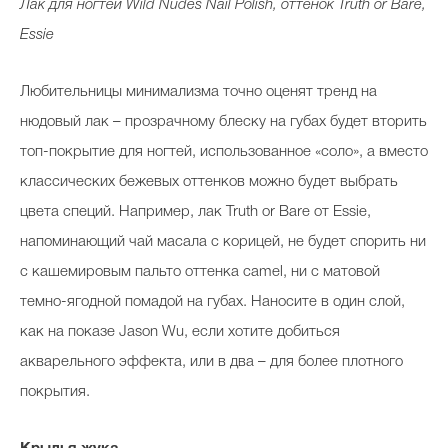
Лак для ногтей Wild Nudes Nail Polish, оттенок Truth or Bare,
Essie
Любительницы минимализма точно оценят тренд на
нюдовый лак – прозрачному блеску на губах будет вторить
топ-покрытие для ногтей, использованное «соло», а вместо
классических бежевых оттенков можно будет выбрать
цвета специй. Например, лак Truth or Bare от Essie,
напоминающий чай масала с корицей, не будет спорить ни
с кашемировым пальто оттенка camel, ни с матовой
темно-ягодной помадой на губах. Наносите в один слой,
как на показе Jason Wu, если хотите добиться
акварельного эффекта, или в два – для более плотного
покрытия.