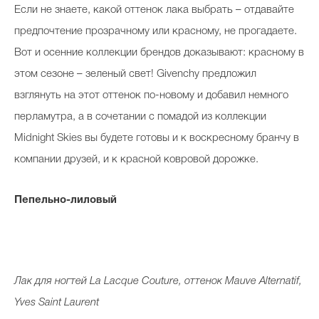
Если не знаете, какой оттенок лака выбрать – отдавайте
предпочтение прозрачному или красному, не прогадаете.
Вот и осенние коллекции брендов доказывают: красному в
этом сезоне – зеленый свет! Givenchy предложил
взглянуть на этот оттенок по-новому и добавил немного
перламутра, а в сочетании с помадой из коллекции
Midnight Skies вы будете готовы и к воскресному бранчу в
компании друзей, и к красной ковровой дорожке.
Пепельно-лиловый
Лак для ногтей La Lacque Couture, оттенок Mauve Alternatif,
Yves Saint Laurent