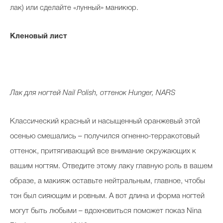
лак) или сделайте «лунный» маникюр.
Кленовый лист
Лак для ногтей Nail Polish, оттенок Hunger, NARS
Классический красный и насыщенный оранжевый этой
осенью смешались – получился огненно-терракотовый
оттенок, притягивающий все внимание окружающих к
вашим ногтям. Отведите этому лаку главную роль в вашем
образе, а макияж оставьте нейтральным, главное, чтобы
тон был сияющим и ровным. А вот длина и форма ногтей
могут быть любыми – вдохновиться поможет показ Nina