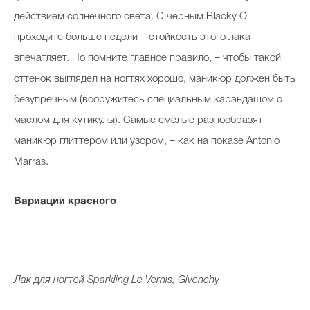
действием солнечного света. С черным Blacky O
проходите больше недели – стойкость этого лака
впечатляет. Но помните главное правило, – чтобы такой
оттенок выглядел на ногтях хорошо, маникюр должен быть
безупречным (вооружитесь специальным карандашом с
маслом для кутикулы). Самые смелые разнообразят
маникюр глиттером или узором, – как на показе Antonio
Marras.
Вариации красного
Лак для ногтей Sparkling Le Vernis, Givenchy