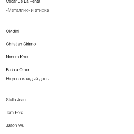
Oscar De La Renta
«Металлик» и втирка
Cividini
Christian Siriano
Naeem Khan
Each x Other
Нюд на каждый день
Stella Jean
Tom Ford
Jason Wu