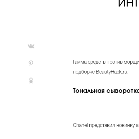
ин
Гамма средств против морщин
подборке BeautyHack.ru.
Тональная сыворотка 
Chanel представил новинку а