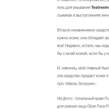
гель для умывания
Teatreeme
съемках и выступлениях мн
Второе незаменимое средств
нужно коже: она обладает у
все! Недавно, кстати, мы езд
бы с моей кожей, если бы у 
И, наконец, мой главный бью
эта средство придаст коже о
про «Маску Золушки».
На фото: тональный крем Futur
для сияния лица Glow Face Pal