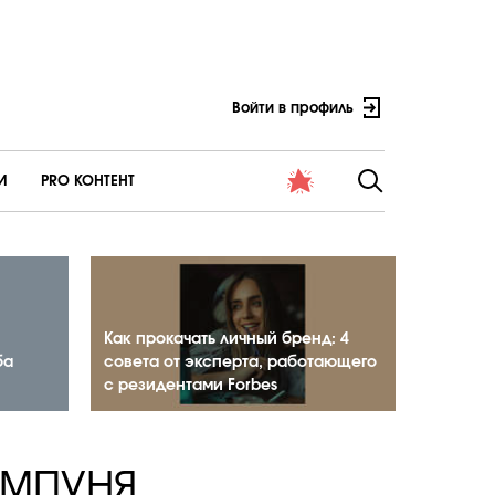
Войти в профиль
И
PRO КОНТЕНТ
Как прокачать личный бренд: 4
ба
совета от эксперта, работающего
с резидентами Forbes
ампуня