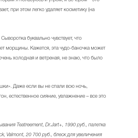
ает, при этом легко удаляет косметику (на
.
Сыворотка буквально чувствует, что
т морщины. Кажется, эта чудо-баночка может
 очень холодная и ветреная, не знаю, что было
ки». Даже если вы не спали всю ночь,
он, естественное сияние, увлажнение – все это
вания Teatreement, Dr.Jart+, 1990 руб., палетка
ck, Valmont, 20 700 руб., блеск для увеличения