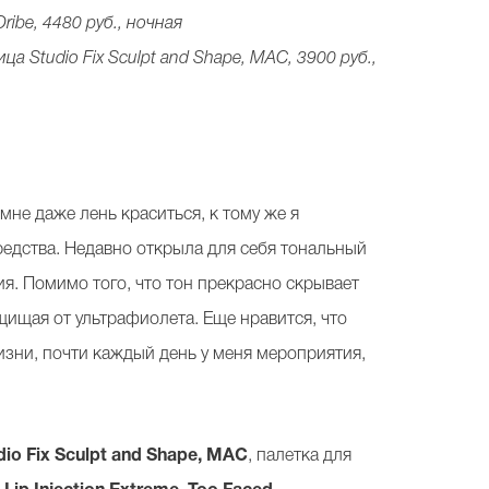
Oribe, 4480 руб., ночная
ица Studio Fix Sculpt and Shape, MAC, 3900 руб.,
не даже лень краситься, к тому же я
редства. Недавно открыла для себя тональный
я. Помимо того, что тон прекрасно скрывает
щищая от ультрафиолета. Еще нравится, что
жизни, почти каждый день у меня мероприятия,
dio Fix Sculpt and Shape, MAC
, палетка для