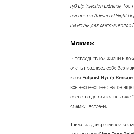
губ Lip Injection Extreme, Too
сыворотка Advanced Night Rep
шампунь для светлых волос Bri
Макияж
В повседневной жизни к дек
очень нравлюсь себе без ма
крем
Futurist Hydra Rescue
все несовершенства, он еще 
средство держится на коже 2
съемки, встречи.
Также из декоративной косм