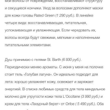
мои волосы от повреждений, восстанавливают структуру
и секущиеся кончики. Уход за волосами дополняют маски
для кожи головы Rated Green
(1 290 руб.)
. В линейке
четыре вида: восстанавливающая, питательная,
успокаивающая и увлажняющая. Если чередовать их,
волосы всегда будут свежими, мягкими и наполненными
питательными элементами.
Душ принимаю с гелями St. Barth
(6 930 руб.)
.
Периодически меняю ароматы. С июня у меня на полочке
стоит гель «Голубая лагуна». Он идеально подходит для
лета: хорошо увлажняет кожу, освежает и заряжает
энергией. В списке любимых средств для тела миндальное
молочко для упругости кожи тела L'Occitane
(3 990 руб.)
и
крем для тела «Лазурный берег» от Oribe
( 5 490 руб.)
. Оба