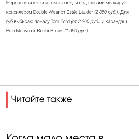
Неровности кожи и темные круги под глазами маскирую
консилером Double Wear от Estée Lauder
(2 850 руб.).
Для
губ выбираю помаду Tom Ford
(от 3 200 руб.)
и карандаш
Pale Mauve от Bobbi Brown
(1 990 руб.).
Читайте также
Когда мало места в