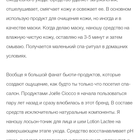
отшелушивает, смягчает кожу и освежает ее. В основном
использую продукт для очищения кожи, но иногда и в
качестве маски. Когда делаю маску, наношу средство на
влажную чистую кожу, оставляю на 3-5 минут и затем
смываю. Получается маленький спа-ритуал в домашних
условиях.
Вообще я большой фанат бьюти-продуктов, которые
создают ощущение, как будто ты только что посетил спа-
салон. Продуктами Joëlle Ciocco я начала пользоваться
пару лет назад и сразу влюбилась в этот бренд. В составе
средств исключительно натуральные компоненты. Я
наношу лосьон-тоник для лица и шеи Lotion Lactee на
завершающем этапе ухода. Средство восстанавливает pH