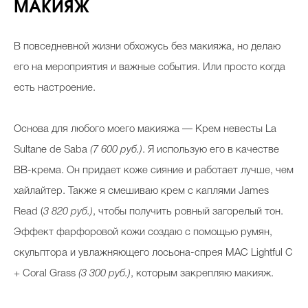
МАКИЯЖ
В повседневной жизни обхожусь без макияжа, но делаю
его на мероприятия и важные события. Или просто когда
есть настроение.
Основа для любого моего макияжа — Крем невесты La
Sultane de Saba
(7 600 руб.)
. Я использую его в качестве
BB-крема. Он придает коже сияние и работает лучше, чем
хайлайтер. Также я смешиваю крем с каплями James
Read (
3 820 руб.)
, чтобы получить ровный загорелый тон.
Эффект фарфоровой кожи создаю с помощью румян,
скульптора и увлажняющего лосьона-спрея MAC Lightful C
+ Coral Grass
(3 300 руб.)
, которым закрепляю макияж.