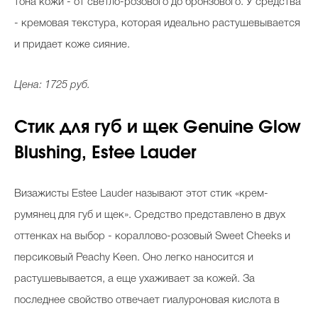
тона кожи - от светло-розового до бронзового. У средства
- кремовая текстура, которая идеально растушевывается
и придает коже сияние.
Цена: 1725 руб.
Стик для губ и щек Genuine Glow
Blushing, Estee Lauder
Визажисты Estee Lauder называют этот стик «крем-
румянец для губ и щек». Средство представлено в двух
оттенках на выбор - кораллово-розовый Sweet Cheeks и
персиковый Peachy Keen. Оно легко наносится и
растушевывается, а еще ухаживает за кожей. За
последнее свойство отвечает гиалуроновая кислота в