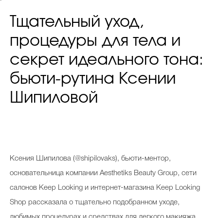
Тщательный уход,
процедуры для тела и
секрет идеального тона:
бьюти-рутина Ксении
Шипиловой
Ксения Шипилова (@shipilovaks), бьюти-ментор,
основательница компании Aesthetiks Beauty Group, сети
салонов Keep Looking и интернет-магазина Keep Looking
Shop рассказала о тщательно подобранном уходе,
любимых процедурах и средствах для легкого макияжа.