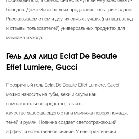
производители, а сейчас они есть чуть ли не у всех бьюти-
брендов. Даже Gucci на днях представил гель три в одном.
Рассказываем о нем и других самых лучших (на наш взгляд
и отзывы пользователей) универсальных продуктах для
макияжа и ухода.
Гель для лица Eclat De Beaute
Effet Lumiere, Gucci
Прозрачный гель Eclat De Beaute Effet Lumiere, Gucci
можно наносить на губы, веки и скулы как
самостоятельное средство, так и в
качестве завершающего этапа макияжа поверх помады,
теней и румян. Новинка создает светоотражающий
эффект и естественное сияние. У нее практически