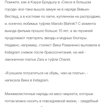
Помните, как в Кэрри Бредшоу в «Сексе в большом
городе» все-таки вышла замуж не в наряде Вивьен
Вествуд, а в костюме no name, купленном на распродаже,
и, конечно любимых туфлях Manolo Blahnik? С момента
выхода фильма прошло больше 10 лет, а за героиней
продолжают повторять звезды и модные блогеры.
Недавно, например, стилист Вика Романенко выложила в
Instagram снимок после бракосочетания, на ней -
лаконичное платье Zara и туфли Chanel.
«Я решила потратиться на обувь, чем на платье», -
написала Вика в Instagram.
Минималистичные наряды из масс-маркета, которые
потом можно носить в повседневной жизни, - свадебный