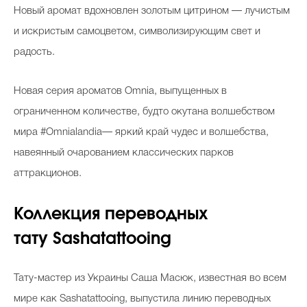
Новый аромат вдохновлен золотым цитрином — лучистым
и искристым самоцветом, символизирующим свет и
радость.
Новая серия ароматов Omnia, выпущенных в
ограниченном количестве, будто окутана волшебством
мира #Omnialandia— яркий край чудес и волшебства,
навеянный очарованием классических парков
аттракционов.
Коллекция переводных
тату Sashatattooing
Тату-мастер из Украины Саша Масюк, известная во всем
мире как Sashatattooing, выпустила линию переводных