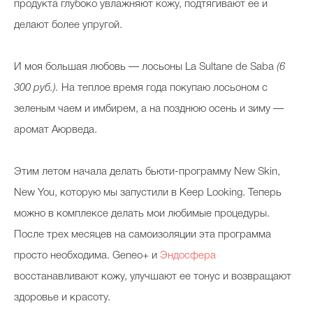
продукта глубоко увлажняют кожу, подтягивают ее и
делают более упругой.
И моя большая любовь — лосьоны La Sultane de Saba
(6
300 руб.).
На теплое время года покупаю лосьоном с
зеленым чаем и имбирем, а на позднюю осень и зиму —
аромат Аюрведа.
Этим летом начала делать бьюти-программу New Skin,
New You, которую мы запустили в Keep Looking. Теперь
можно в комплексе делать мои любимые процедуры.
После трех месяцев на самоизоляции эта программа
просто необходима. Geneo+ и
Эндосфера
восстанавливают кожу, улучшают ее тонус и возвращают
здоровье и красоту.