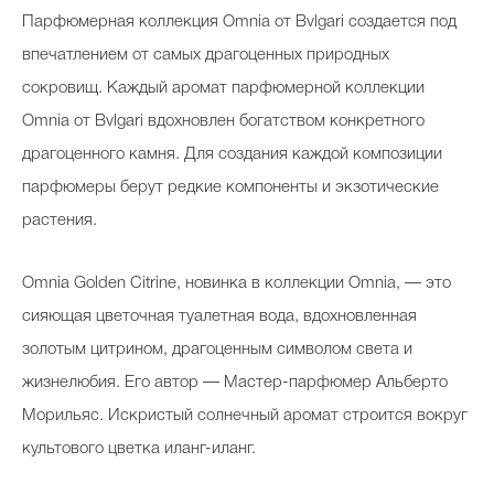
Парфюмерная коллекция Omnia от Bvlgari создается под
впечатлением от самых драгоценных природных
сокровищ. Каждый аромат парфюмерной коллекции
Omnia от Bvlgari вдохновлен богатством конкретного
драгоценного камня. Для создания каждой композиции
парфюмеры берут редкие компоненты и экзотические
растения.
Omnia Golden Citrine, новинка в коллекции Omnia, — это
сияющая цветочная туалетная вода, вдохновленная
золотым цитрином, драгоценным символом света и
жизнелюбия. Его автор — Мастер-парфюмер Альберто
Морильяс. Искристый солнечный аромат строится вокруг
культового цветка иланг-иланг.