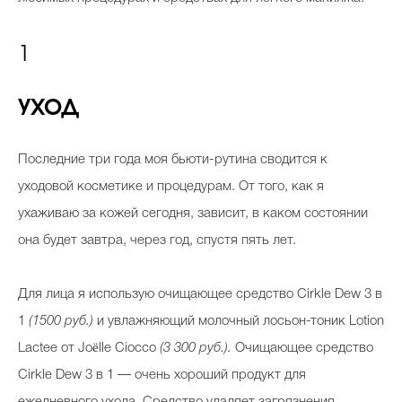
1
УХОД
Последние три года моя бьюти-рутина сводится к
уходовой косметике и процедурам. От того, как я
ухаживаю за кожей сегодня, зависит, в каком состоянии
она будет завтра, через год, спустя пять лет.
Для лица я использую очищающее средство Cirkle Dew 3 в
1
(1500 руб.)
и увлажняющий молочный лосьон-тоник Lotion
Lactee от Joëlle Ciocco
(3 300 руб.).
Очищающее средство
Cirkle Dew 3 в 1 — очень хороший продукт для
ежедневного ухода. Средство удаляет загрязнения,