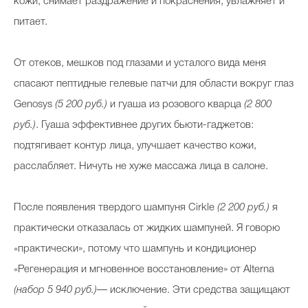
кожи, снимает раздражение и покраснения, увлажняет и
питает.
От отеков, мешков под глазами и усталого вида меня
спасают пептидные гелевые патчи для области вокруг глаз
Genosys
(5 200 руб.)
и гуаша из розового кварца
(2 800
руб.)
. Гуаша эффективнее других бьюти-гаджетов:
подтягивает контур лица, улучшает качество кожи,
расслабляет. Ничуть не хуже массажа лица в салоне.
После появления твердого шампуня Cirkle
(2 200 руб.)
я
практически отказалась от жидких шампуней. Я говорю
«практически», потому что шампунь и кондиционер
«Регенерация и мгновенное восстановление» от Alterna
(набор 5 940 руб.)
— исключение. Эти средства защищают