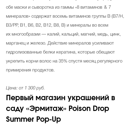
обе маски и сыворотка из гаммы «8 витаминов & 7
минералов» содержат восемь витаминов группы В (B7/H,
B3/PP, B1, B6, B2, B12, B8, В) и минералы во всем
их многообразии — калий, кальций, магний, медь, цинк,
марганец и железо. Действие минералов усиливают
гидролизованные белки кератина, которые обещают
укрепить корни волос на 35% спустя месяц регулярного
примирения продуктов.
Цена: от 1 300 руб.
Первый магазин украшений в
саду «Эрмитаж» Poison Drop
Summer Pop-Up