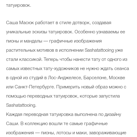
татуировок.
Cаша Масюк работает в стиле дотворк, создавая
уникальные эскизы татуировок. Особенно узнаваемы ее
пионы и мандалы — графичные изображения
растительных мотивов в исполнении Sashatattooing уже
стали классикой. Теперь чтобы нанести тату от одного из
самых известных тату-художников не нужно ждать сеанса
в одной из студий в Лос-Анджелесе, Барселоне, Москве
или Санкт-Петербурге. Примерить новый образ можно с
помощью переводных татуировок, которые запустила
Sashatattooing.
Каждая переводная татуировка выполнена по дизайну
Саши. В коллекцию вошли те самые графичные
изображения — пионы, лотосы и маки, завораживающие