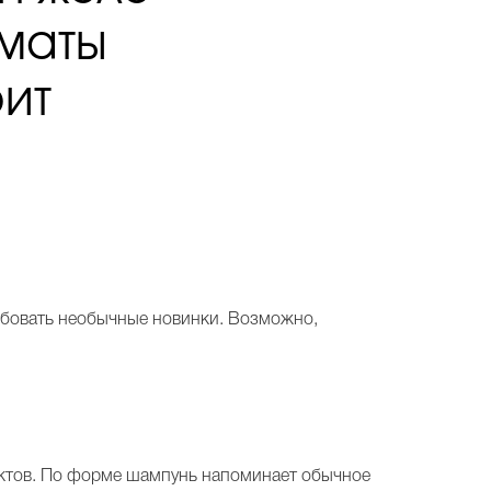
маты
оит
обовать необычные новинки. Возможно,
актов. По форме шампунь напоминает обычное