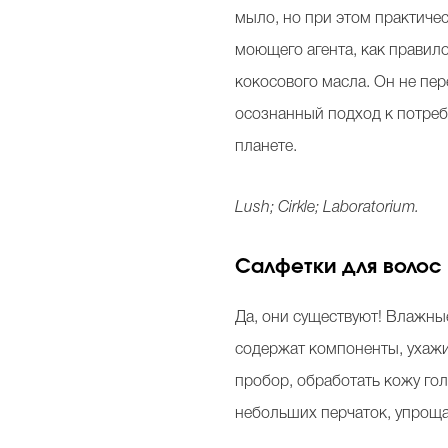
мыло, но при этом практичес
моющего агента, как правило
кокосового масла. Он не пе
осознанный подход к потреб
планете.
Lush; Cirkle; Laboratorium.
Салфетки для волос
Да, они существуют! Влажные
содержат компоненты, ухажи
пробор, обработать кожу гол
небольших перчаток, упрощ