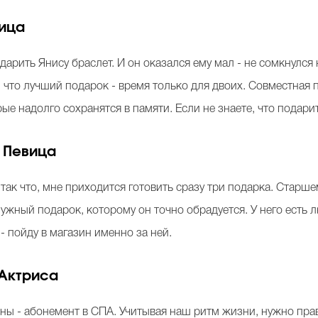
ица
арить Янису браслет. И он оказался ему мал - не сомкнулся н
 что лучший подарок - время только для двоих. Совместная п
е надолго сохранятся в памяти. Если не знаете, что подари
. Певица
так что, мне приходится готовить сразу три подарка. Старш
ужный подарок, которому он точно обрадуется. У него есть 
- пойду в магазин именно за ней.
Актриса
ы - абонемент в СПА. Учитывая наш ритм жизни, нужно прав