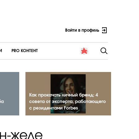
Войти в профиль
И
PRO КОНТЕНТ
Как прокачать личный бренд: 4
ба
совета от эксперта, работающего
с резидентами Forbes
н-желе