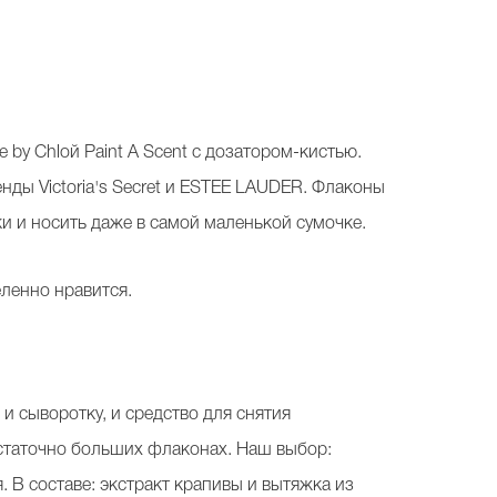
by Chloй Paint A Scent с дозатором-кистью.
ды Victoria's Secret и ESTEE LAUDER. Флаконы
ки и носить даже в самой маленькой сумочке.
еленно нравится.
и сыворотку, и средство для снятия
остаточно больших флаконах. Наш выбор:
 В составе: экстракт крапивы и вытяжка из