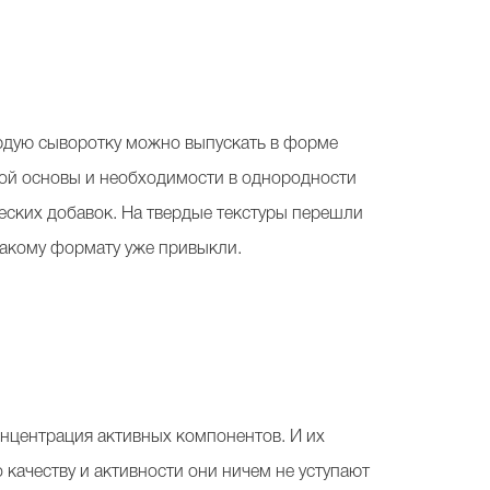
ердую сыворотку можно выпускать в форме
дной основы и необходимости в однородности
еских добавок. На твердые текстуры перешли
 такому формату уже привыкли.
онцентрация активных компонентов. И их
 качеству и активности они ничем не уступают