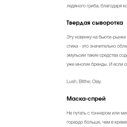
ледяного гриба, благодаря к
Твердая сыворотка
Эту новинку на бьюти-рынке
стика - это значительно обл
эмульсии такие средства со
уже многие бренды. И если с
Lush; Blithe; Olay.
Маска-спрей
Не путать с тоннером или ми
гораздо больше, чем в креме