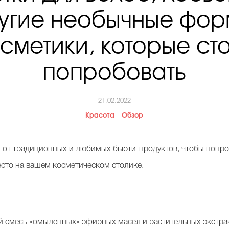
ругие необычные фор
сметики, которые ст
попробовать
21.02.2022
Красота
Обзор
и от традиционных и любимых бьюти-продуктов, чтобы попр
есто на вашем косметическом столике.
ой смесь «омыленных» эфирных масел и растительных экстр