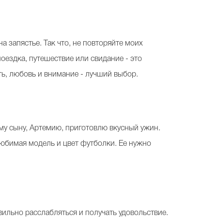
а запястье. Так что, не повторяйте моих
оездка, путешествие или свидание - это
ть, любовь и внимание - лучший выбор.
ему сыну, Артемию, приготовлю вкусный ужин.
любимая модель и цвет футболки. Ее нужно
ильно расслабляться и получать удовольствие.