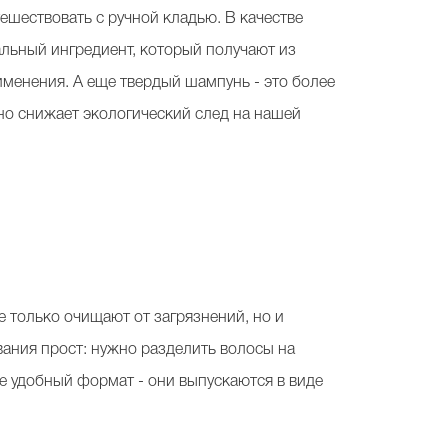
тешествовать с ручной кладью. В качестве
альный ингредиент, который получают из
именения. А еще твердый шампунь - это более
но снижает экологический след на нашей
е только очищают от загрязнений, но и
ания прост: нужно разделить волосы на
ее удобный формат - они выпускаются в виде