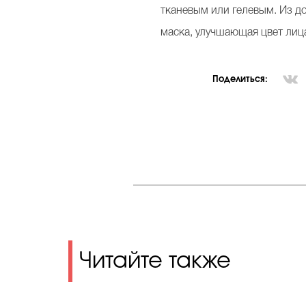
тканевым или гелевым. Из до
маска, улучшающая цвет лица
Поделиться:
Читайте также