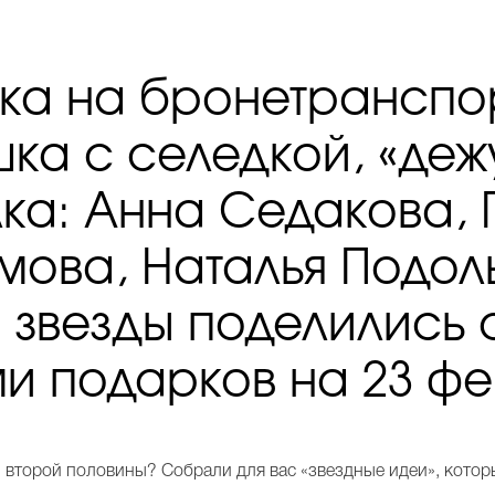
ка на бронетранспо
шка с селедкой, «деж
ка: Анна Седакова,
ова, Наталья Подол
 звезды поделились
и подарков на 23 ф
й второй половины? Собрали для вас «звездные идеи», кото