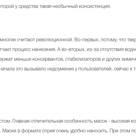
оторой у средства такая необычный консистенция.
 многие считают революционной. Во-первых, потому, что тв
егчает процесс нанесения. А во-вторых, из-за отсутствия во
держат меньше консервантов, стабилизаторов и других химич
начала это вызывало недоумение у пользователей, сейчас к
стом. Главная отличительная особенность масок - высокая к
. Маски в формате спрея очень удобно наносить. При этом по