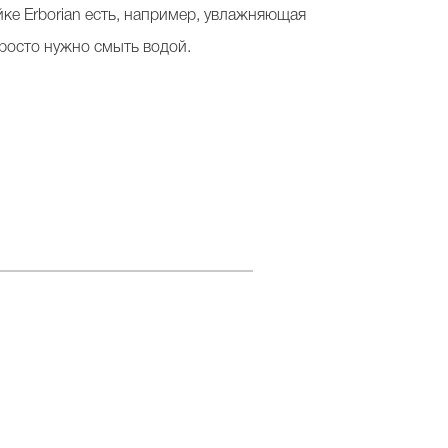
ке Erborian есть, например, увлажняющая
просто нужно смыть водой.