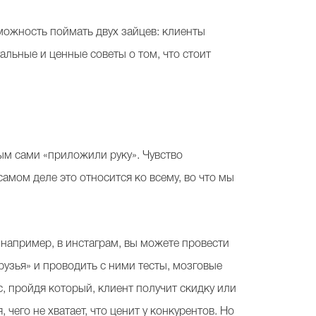
озможность поймать двух зайцев: клиенты
альные и ценные советы о том, что стоит
ым сами «приложили руку». Чувство
амом деле это относится ко всему, во что мы
 например, в инстаграм, вы можете провести
рузья» и проводить с ними тесты, мозговые
с, пройдя который, клиент получит скидку или
 чего не хватает, что ценит у конкурентов. Но