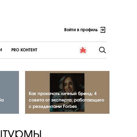
Войти в профиль
И
PRO КОНТЕНТ
Как прокачать личный бренд: 4
ба
совета от эксперта, работающего
с резидентами Forbes
штурмы