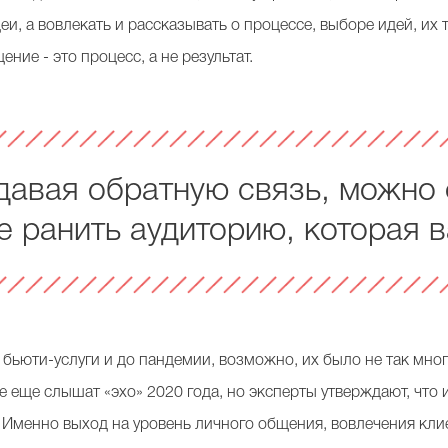
еи, а вовлекать и рассказывать о процессе, выборе идей, их 
ение - это процесс, а не результат.
давая обратную связь, можно 
е ранить аудиторию, которая 
бьюти-услуги и до пандемии, возможно, их было не так мног
е еще слышат «эхо» 2020 года, но эксперты утверждают, что
 Именно выход на уровень личного общения, вовлечения кли