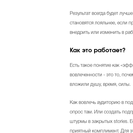
Результат всегда будет лучш
становятся лояльнее, если п
внедрить или изменить в раб
Как это работает?
Есть такое понятие как «эфф
вовлеченности - это то, поч
вложили душу, время, силы.
Как вовлечь аудиторию в по
опрос там. Или создать подг
штурмы в закрытых stories. 
приятный комплимент. Для это