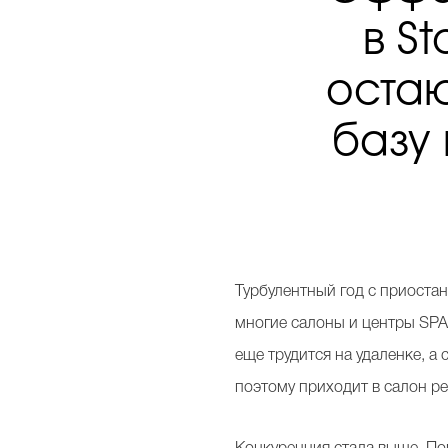
в S
остаю
базу
Турбулентный год с приоста
многие салоны и центры SPA 
еще трудится на удаленке, а
поэтому приходит в салон ре