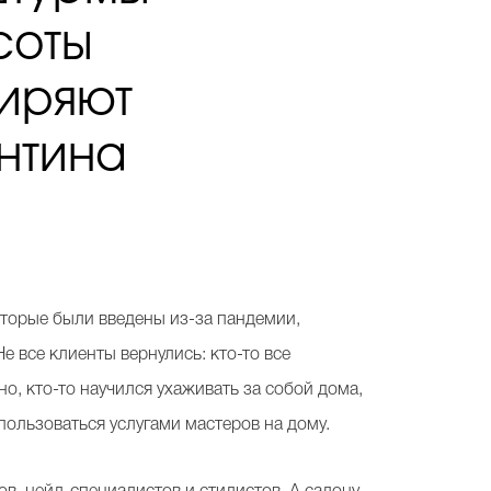
соты
ширяют
нтина
оторые были введены из-за пандемии,
е все клиенты вернулись: кто-то все
но, кто-то научился ухаживать за собой дома,
пользоваться услугами мастеров на дому.