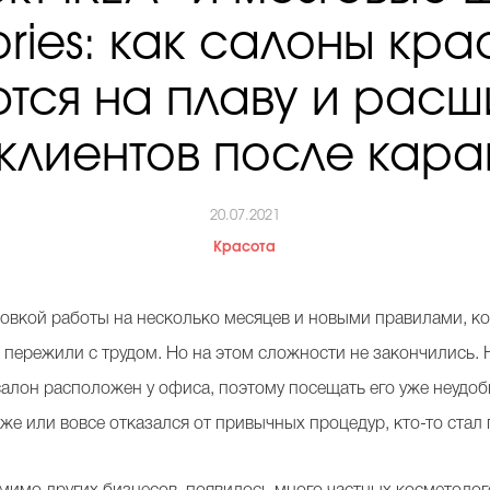
tories: как салоны кра
тся на плаву и рас
 клиентов после кара
20.07.2021
Красота
новкой работы на несколько месяцев и новыми правилами, к
пережили с трудом. Но на этом сложности не закончились. Н
 салон расположен у офиса, поэтому посещать его уже неудоб
же или вовсе отказался от привычных процедур, кто-то стал 