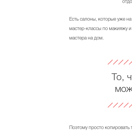
отдо
Есть салоны, которые уже н
мастер-классы по макияжу и
мастера на дом.
То, 
мож
Поэтому просто копировать т