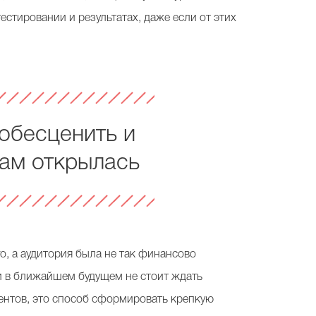
тестировании и результатах, даже если от этих
обесценить и
вам открылась
о, а аудитория была не так финансово
 и в ближайшем будущем не стоит ждать
ентов, это способ сформировать крепкую