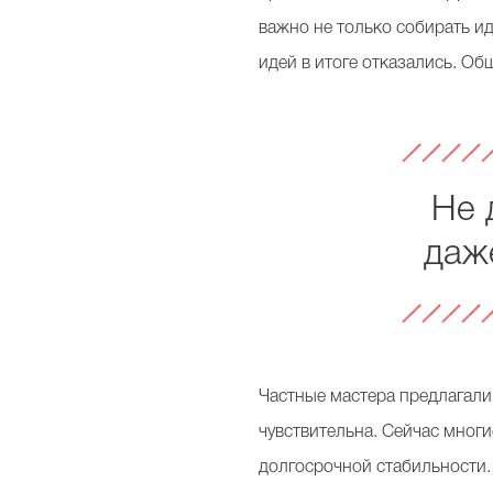
важно не только собирать ид
идей в итоге отказались. Общ
Не 
даж
Частные мастера предлагали 
чувствительна. Сейчас многи
долгосрочной стабильности.