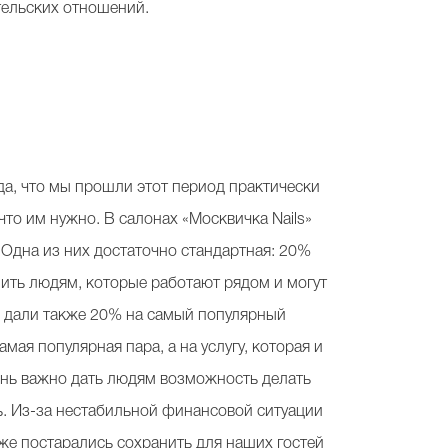
тельских отношений.
да, что мы прошли этот период практически
 что им нужно. В салонах «Москвичка Nails»
 Одна из них достаточно стандартная: 20%
ить людям, которые работают рядом и могут
Мы дали также 20% на самый популярный
мая популярная пара, а на услугу, которая и
чень важно дать людям возможность делать
. Из-за нестабильной финансовой ситуации
 же постарались сохранить для наших гостей