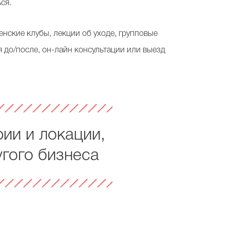
ся.
нские клубы, лекции об уходе, групповые
 до/после, он-лайн консультации или выезд
рии и локации,
угого бизнеса