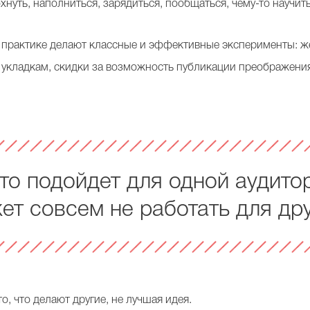
хнуть, наполниться, зарядиться, пообщаться, чему-то научить
а практике делают классные и эффективные эксперименты: же
 укладкам, скидки за возможность публикации преображения
что подойдет для одной аудито
ет совсем не работать для др
о, что делают другие, не лучшая идея.