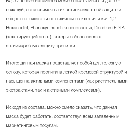
В5). О пользе витаминов можно писать много и долго –
пожалуй, остановимся на их антиоксидантной защите и
общего положительного влияния на клетки кожи. 1,2-
Hexanediol, Phenoxyethanol (консерванты), Disodium EDTA
(хелатирующий агент), которые обеспечивают
антимикробную защиту пропитки.
Итого: данная маска представляет собой целлюлозную
основу, которая пропитана легкой кремовой структурой и
насыщенна активными компонентами (как растительными
экстрактами, так и активными комплексами).
Исходя из состава, можно смело сказать, что данная
маска будет работать, соответствуя всем заявленным
маркетинговым посулам.