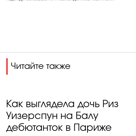
Читайте также
Как выглядела дочь Риз
Уизерспун на Балу
дебютанток в Париже