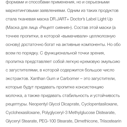
формами и способами применения, но и серьезными
маркетинговыми заявлениями. Одним из таких продуктов
стала тканевая маска DR.JART+ Doctor’s Label Light Up
(Маска для лица «Рецепт сияния»). Состав этой маски (а
точнее пропитки, в которой «вымачивали» целлюлозную
основу) достаточно богат на активные компоненты. Но обо
всем по порядку. С функциональной точки зрения,
пропитка представляет собой легкую кремовую эмульсию
с загустителями, в которой содержится большое число
экстрактов. Xanthan Gum и Carbomer – это загустители,
которые будут придавать пропитке консистенцию
молочка, а также придавать стабильность и устойчивость
рецептуры. Neopentyl Glycol Dicaprate, Cyclopentasiloxane,
Cyclohexasiloxane, Polyglyceryl-3 Methylglucose Distearate,
Glyceryl Stearate, PEG-100 Stearate, Dimethicone, Triisostearin