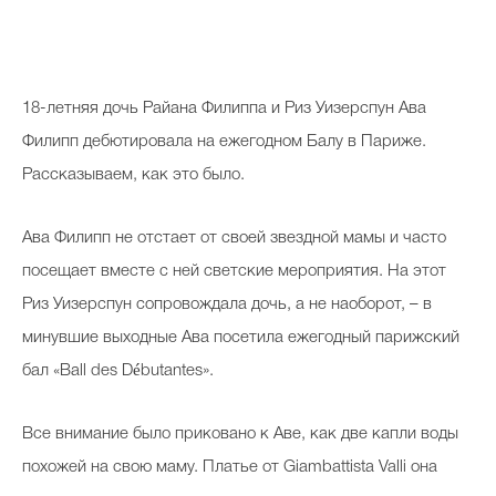
18
-летняя дочь Райана Филиппа и Риз Уизерспун Ава
Филипп дебютировала на ежегодном Балу в Париже.
Рассказываем, как это было.
Ава Филипп не отстает от своей звездной мамы и часто
посещает вместе с ней светские мероприятия. На этот
Риз Уизерспун сопровождала дочь, а не наоборот, – в
минувшие выходные Ава посетила ежегодный парижский
бал «Ball des Débutantes».
Все внимание было приковано к Аве, как две капли воды
похожей на свою маму. Платье от Giambattista Valli она