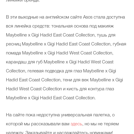
линейки бренда.
В эти выходные на английском сайте Asos стала доступна
вся линейка средств: тональная основа под макияж
Maybelline x Gigi Hadid East Coast Collection, тушь для
ресниц Maybelline x Gigi Hadid East Coast Collection, губная
помада Maybelline x Gigi Hadid West Coast Collection,
карандаш для губ Maybelline x Gigi Hadid West Coast
Collection, гелевая подводка для глаз Maybelline x Gigi
Hadid East Coast Collection, тени для век Maybelline x Gigi
Hadid West Coast Collection и кисть для контура глаз
Maybelline x Gigi Hadid East Coast Collection.
На сайте пока недоступна универсальная палетка, о
которой мы рассказывали вам
здесь
, но мы не теряем
надежду. Заказывайте и наслаждайтесь новинками!