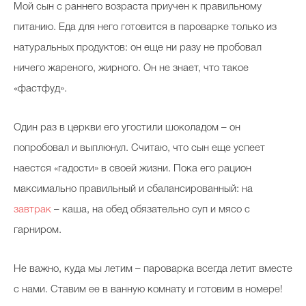
Мой сын с раннего возраста приучен к правильному
питанию. Еда для него готовится в пароварке только из
натуральных продуктов: он еще ни разу не пробовал
ничего жареного, жирного. Он не знает, что такое
«фастфуд».
Один раз в церкви его угостили шоколадом – он
попробовал и выплюнул. Считаю, что сын еще успеет
наестся «гадости» в своей жизни. Пока его рацион
максимально правильный и сбалансированный: на
завтрак
– каша, на обед обязательно суп и мясо с
гарниром.
Не важно, куда мы летим – пароварка всегда летит вместе
с нами. Ставим ее в ванную комнату и готовим в номере!