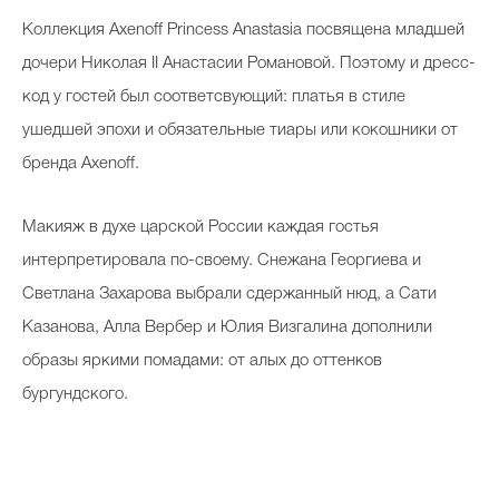
Коллекция Axenoff Princess Anastasia посвящена младшей
дочери Николая II Анастасии Романовой. Поэтому и дресс-
код у гостей был соответсвующий: платья в стиле
ушедшей эпохи и обязательные тиары или кокошники от
бренда Axenoff.
Макияж в духе царской России каждая гостья
интерпретировала по-своему. Снежана Георгиева и
Светлана Захарова выбрали сдержанный нюд, а Сати
Казанова, Алла Вербер и Юлия Визгалина дополнили
образы яркими помадами: от алых до оттенков
бургундского.