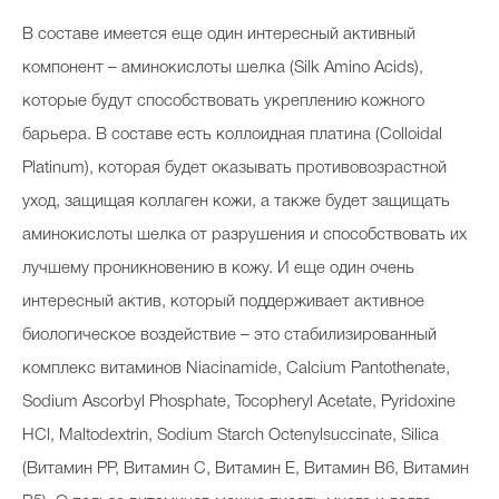
В составе имеется еще один интересный активный
компонент – аминокислоты шелка (Silk Amino Acids),
которые будут способствовать укреплению кожного
барьера. В составе есть коллоидная платина (Colloidal
Platinum), которая будет оказывать противовозрастной
уход, защищая коллаген кожи, а также будет защищать
аминокислоты шелка от разрушения и способствовать их
лучшему проникновению в кожу. И еще один очень
интересный актив, который поддерживает активное
биологическое воздействие – это стабилизированный
комплекс витаминов Niacinamide, Calcium Pantothenate,
Sodium Ascorbyl Phosphate, Tocopheryl Acetate, Pyridoxine
HCl, Maltodextrin, Sodium Starch Octenylsuccinate, Silica
(Витамин РР, Витамин С, Витамин Е, Витамин В6, Витамин