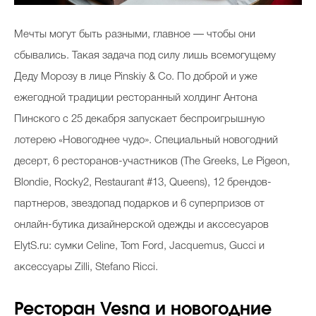
Мечты могут быть разными, главное — чтобы они
сбывались. Такая задача под силу лишь всемогущему
Деду Морозу в лице Pinskiy & Co. По доброй и уже
ежегодной традиции ресторанный холдинг Антона
Пинского с 25 декабря запускает беспроигрышную
лотерею «Новогоднее чудо». Специальный новогодний
десерт, 6 ресторанов-участников (The Greeks, Le Pigeon,
Blondie, Rocky2, Restaurant #13, Queens), 12 брендов-
партнеров, звездопад подарков и 6 суперпризов от
онлайн-бутика дизайнерской одежды и акссесуаров
ElytS.ru: сумки Celine, Tom Ford, Jacquemus, Gucci и
аксессуары Zilli, Stefano Ricci.
Ресторан Vesna и новогодние