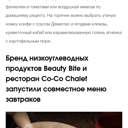
фенхелем и томатами или воздушная мимоза по
домашнему рецепту. На горячее можно выбрать утиную
ножку конфи с соусом Демиглас и ягодами клюквы,
креветочный кебаб или карамелизованную голень ягнёнка
с картофельным пюре.
Бренд низкоуглеводных
продуктов Beauty Bite и
ресторан Co-Co Chalet
запустили совместное меню
завтраков