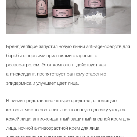
Бренд Verifique запустил новую линии anti-age-средств для
борьбы с первыми признаками старения с
ресвератролом. Этот компонент действует как
антиоксидант, препятствует раннему старению
эпидермиса и улучшает цвет лица.
В линии представлено четыре средства, с помощью
которых можно составить полноценную цепочку ухода за
кожей лица: антиоксидантный защитный дневной крем для
лица, ночной антивозрастной крем для лица,