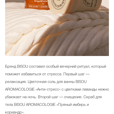
Бренд BISOU составил особый вечерний ритуал, который
поможет избавиться от стресса. Первый шаг —
релаксация. Цветочная соль для ванны BISOU
АROMACOLOGIE «Анти-стресс» с цветками лаванды нежно
убаюкает на ночь. Второй шаг — очищение. Cкраб для
тела BISOU АROMACOLOGIE «Пряный имбирь и
кориандр».