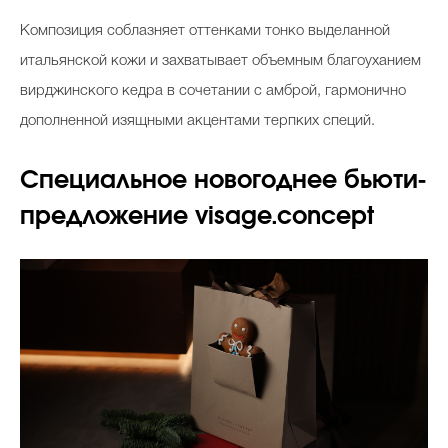
Композиция соблазняет оттенками тонко выделанной
итальянской кожи и захватывает объемным благоуханием
вирджинского кедра в сочетании с амброй, гармонично
дополненной изящными акцентами терпких специй.
Специальное новогоднее бьюти-
предложение visage.concept