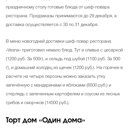
праздничному столу готовые блюда от шеф-повара
ресторана. Предзаказы принимаются до 29 декабря, а
доставка осуществляется с 30 по 31 декабря.
В меню новогодней доставки шеф-повар ресторана
«Vesna» приготовил немало блюд. Тут и оливье с цесаркой
(1200 руб. За 500г), и сельдь под шубой (1100 руб. За 500
г), и домашний холодец из щечек (1200 руб.). На горячее в
расчете на четыре персоны можно заказать утку
запечённую с мандаринами и яблоками (6500 руб.) и
стерлядь с запеченным картофелем и соусом из лесных
грибов и сморчков (14500 руб.).
Торт дом «Один дома»