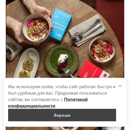
×
Мы используем cookie, чтобы сайт работал быстро и
был удобным для вас. Продолжая пользоваться
сайтом, вы соглашаетесь с
Политикой
.
конфиденциальности
Хорошо