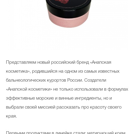
Представляем новый российский бренд «Анапская
косметика», родившийся на одном из самых известных
бальнеологических курортов России. Создатели
«Анапской косметики» не только использовали в формулах
эффективные морские и винные ингредиенты, но и
выбрали своей миссией рассказать про красоту своего
края.
Первыми продуктами в линейке стали: матирующий крем