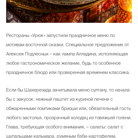
Рестораны «Урюк» запустили праздничное меню по
мотивам восточной сказки. Специальное предложение от
Алексея Подлесных – как лампа Алладина, исполняющая
любое гастрономическое желание, будь то особенное
праздничное блюдо или проверенная временем классика.
Если бы Шахерезада зачитывала меню султану, то начала
бы с закусок: нежный паштет из куриной печени с
обжаренными ломтиками бриоши или, обязательный гость
любого застолья, прозрачный холодец из говяжьей голени.
Глава, требующая особого внимания, – салаты: салат с
щупальцами кальмара, румяным бэби-картофелем,