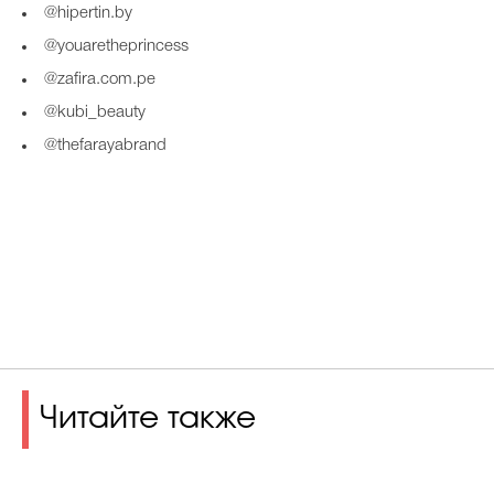
@hipertin.by
@youaretheprincess
@zafira.com.pe
@kubi_beauty
@thefarayabrand
Читайте также