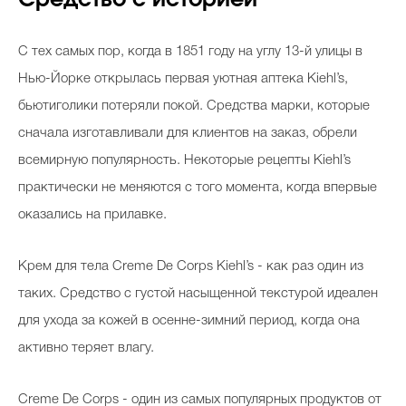
Средство с историей
С тех самых пор, когда в 1851 году на углу 13-й улицы в
Нью-Йорке открылась первая уютная аптека Kiehl’s,
бьютиголики потеряли покой. Средства марки, которые
сначала изготавливали для клиентов на заказ, обрели
всемирную популярность. Некоторые рецепты Kiehl’s
практически не меняются с того момента, когда впервые
оказались на прилавке.
Крем для тела Creme De Corps Kiehl’s - как раз один из
таких. Средство с густой насыщенной текстурой идеален
для ухода за кожей в осенне-зимний период, когда она
активно теряет влагу.
Creme De Corps - один из самых популярных продуктов от