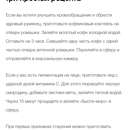
Если вы хотите улучшить кровообращение и обрести
здровый румянец, приготовьте кофеиновый коктейль на
отваре ромашки. Залейте молотый кофе холодной водой.
Оставьте на 3 часа. Смешайте одну часть кофе с одной
частью отвара аптечной ромашки. Перелейте в сферу и
отправляйте в морозильную камеру.
Если у вас есть пигментация на лице, приготовьте лед с
ударной дозой витамина С. Для этого пюрируйте черную
смородину, добавьте листики мяты, залейте теплой водой.
Через 15 минут процедите и залейте «бьюти-морс» в
сферу.
При первых признаках старения можно приготовить