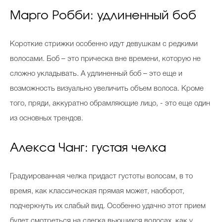
Марго Робби: удлиненный боб
Короткие стрижки особенно идут девушкам с редкими
волосами. Боб – это прическа вне времени, которую не
сложно укладывать. А удлиненный боб – это еще и
возможность визуально увеличить объем волоса. Кроме
того, пряди, аккуратно обрамляющие лицо, - это еще один
из основных трендов.
Алекса Чанг: густая челка
Градуированная челка придаст густоты волосам, в то
время, как классическая прямая может, наоборот,
подчеркнуть их слабый вид. Особенно удачно этот прием
будет смотреться на слегка вьющихся волосах, как у