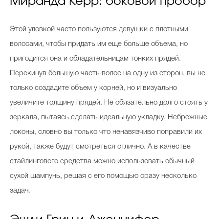
Миранда Керр: боковой пробор
Этой уловкой часто пользуются девушки с плотными
волосами, чтобы придать им еще больше объема, но
пригодится она и обладательницам тонких прядей.
Перекинув большую часть волос на одну из сторон, вы не
только создадите объем у корней, но и визуально
увеличите толщину прядей. Не обязательно долго стоять у
зеркала, пытаясь сделать идеальную укладку. Небрежные
локоны, словно вы только что ненавязчиво поправили их
рукой, также будут смотреться отлично. А в качестве
стайлингового средства можно использовать обычный
сухой шампунь, решая с его помощью сразу несколько
задач.