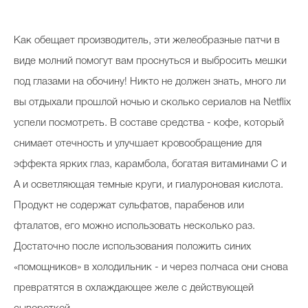
Как обещает производитель, эти желеобразные патчи в
виде молний помогут вам проснуться и выбросить мешки
под глазами на обочину! Никто не должен знать, много ли
вы отдыхали прошлой ночью и сколько сериалов на Netflix
успели посмотреть. В составе средства - кофе, который
снимает отечность и улучшает кровообращение для
эффекта ярких глаз, карамбола, богатая витаминами С и
А и осветляющая темные круги, и гиалуроновая кислота.
Продукт не содержат сульфатов, парабенов или
фталатов, его можно использовать несколько раз.
Достаточно после использования положить синих
«помощников» в холодильник - и через полчаса они снова
превратятся в охлаждающее желе с действующей