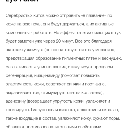
Серебристых китов можно отправить «в плавание» по
коже на всю ночь, они будут держаться, а их активные
компоненты - работать. Но эффект от этих сияющих штук
будет заметен уже через 20 минут. Все это благодаря
экстракту жемчуга (он препятствует синтезу меланина,
предотвращая образование пигментных пятен и веснушек,
разглаживает «гусиные лапки», стимулирует процессы
регенерации), ниацинамиду (помогает повысить
эластичность кожи, осветляет синяки и пост-акне,
выравнивает тон, стимулирует синтез коллагена),
аденозину (возвращает упругость кожи, увлажняет и
тонизирует). Гиалуроновая кислота, аллантоин и сквалан,
также входящие в состав, увлажняют кожу, сужают поры,
обладают противовоспалительными свойствами.