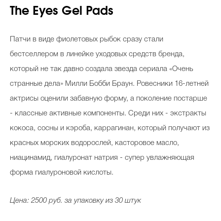
The Eyes Gel Pads
Патчи в виде фиолетовых рыбок сразу стали
бестселлером в линейке уходовых средств бренда,
который не так давно создала звезда сериала «Очень
странные дела» Милли Бобби Браун. Ровесники 16-летней
актрисы оценили забавную форму, а поколение постарше
- классные активные компоненты. Среди них - экстракты
кокоса, сосны и кэроба, каррагинан, который получают из
красных морских водорослей, касторовое масло,
ниацинамид, гиалуронат натрия - супер увлажняющая
форма гиалуроновой кислоты.
Цена: 2500 руб. за упаковку из 30 штук