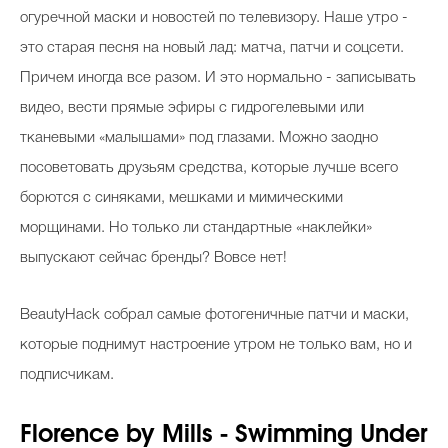
огуречной маски и новостей по телевизору. Наше утро -
это старая песня на новый лад: матча, патчи и соцсети.
Причем иногда все разом. И это нормально - записывать
видео, вести прямые эфиры с гидрогелевыми или
тканевыми «малышами» под глазами. Можно заодно
посоветовать друзьям средства, которые лучше всего
борются с синяками, мешками и мимическими
морщинами. Но только ли стандартные «наклейки»
выпускают сейчас бренды? Вовсе нет!
BeautyHack собрал самые фотогеничные патчи и маски,
которые поднимут настроение утром не только вам, но и
подписчикам.
Florence by Mills - Swimming Under