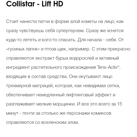
Collistar - Lift HD
Стоит нанести патчи в форме алой кометы на лицо, как
сразу чувствуешь себя супергероем. Сразу же хочется
куда-то лететь и кого-то спасать. Для начала - себя. От
«гусиных лапок» и птоза щек, например. С этим прекрасно
справляются экстракт бурых водорослей и активный
ингредиент растительного происхождения Tens-Activ®,
входящие в состав средства. Они окутывают лицо
трехмерной матрицей, которая, как невидимая сетка,
обеспечивает немедленный лифтинговый эффект и
разглаживает мелкие морщинки. И все это всего за 15
минут - почти за столько же персонажи комиксов
справляются со вселенским злом.