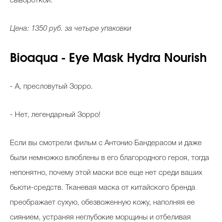
сывороткой.
Цена: 1350 руб. за четыре упаковки
Bioaqua - Eye Mask Hydra Nourish
- А, пресловутый Зорро.
- Нет, легендарный Зорро!
Если вы смотрели фильм с Антонио Бандерасом и даже
были немножко влюблены в его благородного героя, тогда
непонятно, почему этой маски все еще нет среди ваших
бьюти-средств. Тканевая маска от китайского бренда
преображает сухую, обезвоженную кожу, наполняя ее
сиянием, устраняя неглубокие морщины и отбеливая