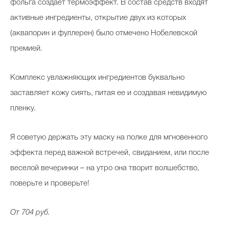
фольга создает термоэффект. В состав средств входят
активные ингредиенты, открытие двух из которых
(аквапорин и фуллерен) было отмечено Нобелевской
премией.
Комплекс увлажняющих ингредиентов буквально
заставляет кожу сиять, питая ее и создавая невидимую
пленку.
Я советую держать эту маску на полке для мгновенного
эффекта перед важной встречей, свиданием, или после
веселой вечеринки – на утро она творит волшебство,
поверьте и проверьте!
От 704 руб.