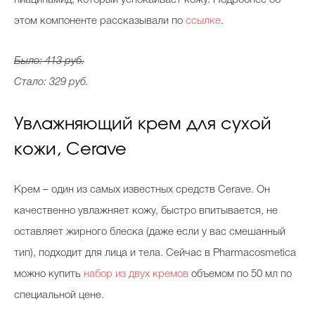
ниацинамид, который успокаивает кожу. Подробнее об
этом компоненте рассказывали по
ссылке
.
Было: 413 руб.
Стало: 329 руб.
Увлажняющий крем для сухой
кожи, Сerave
Крем – один из самых известных средств Сerave. Он
качественно увлажняет кожу, быстро впитывается, не
оставляет жирного блеска (даже если у вас смешанный
тип), подходит для лица и тела. Сейчас в Pharmacosmetica
можно купить
набор из двух кремов
объемом по 50 мл по
специальной цене.