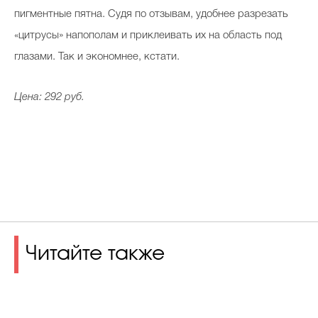
пигментные пятна. Судя по отзывам, удобнее разрезать
«цитрусы» напополам и приклеивать их на область под
глазами. Так и экономнее, кстати.
Цена: 292 руб.
Читайте также