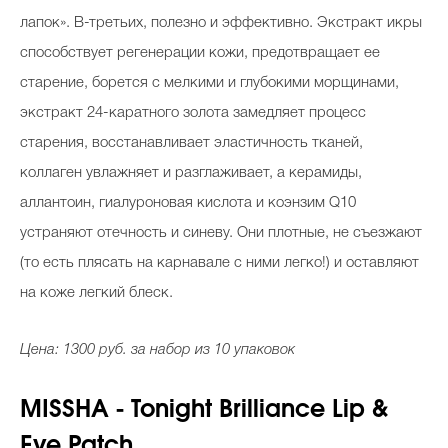
лапок». В-третьих, полезно и эффективно. Экстракт икры
способствует регенерации кожи, предотвращает ее
старение, борется с мелкими и глубокими морщинами,
экстракт 24-каратного золота замедляет процесс
старения, восстанавливает эластичность тканей,
коллаген увлажняет и разглаживает, а керамиды,
аллантоин, гиалуроновая кислота и коэнзим Q10
устраняют отечность и синеву. Они плотные, не съезжают
(то есть плясать на карнавале с ними легко!) и оставляют
на коже легкий блеск.
Цена: 1300 руб. за набор из 10 упаковок
MISSHA - Tonight Brilliance Lip &
Eye Patch