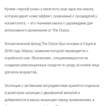
Кроме «черной розы» у меня есть еще одна sos-маска,
которая дарит коже эффект, сравнимый с процедурой у
косметолога, – это тканевая маска с церамидами для
интенсивного увлажнения от The Oozoo.
Косметический бренд The Oozoo был основан в Сеуле в
2016 году. Марка, название которой переводится с
корейского как «Вселенная», специализируется на
создании революционных средств по уходу за кожей лица
для всех возрастов.
Эссенции с активными ингредиентами хранятся отдельно
в дозаторах-шприцах с двухфазной ампулой и
добавляются в маску-инъекцию перед применением, а