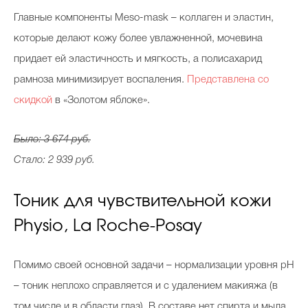
Главные компоненты Meso-mask – коллаген и эластин,
которые делают кожу более увлажненной, мочевина
придает ей эластичность и мягкость, а полисахарид
рамноза минимизирует воспаления.
Представлена со
скидкой
в «Золотом яблоке».
Было: 3 674 руб.
Стало: 2 939 руб.
Тоник для чувствительной кожи
Physio, La Roche-Posay
Помимо своей основной задачи – нормализации уровня pH
– тоник неплохо справляется и с удалением макияжа (в
том числе и в области глаз). В составе нет спирта и мыла.