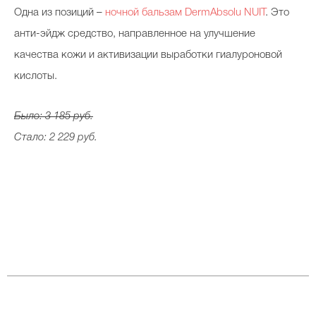
Одна из позиций –
ночной бальзам DermAbsolu NUIT
. Это
анти-эйдж средство, направленное на улучшение
качества кожи и активизации выработки гиалуроновой
кислоты.
Было: 3 185 руб.
Стало: 2 229 руб.