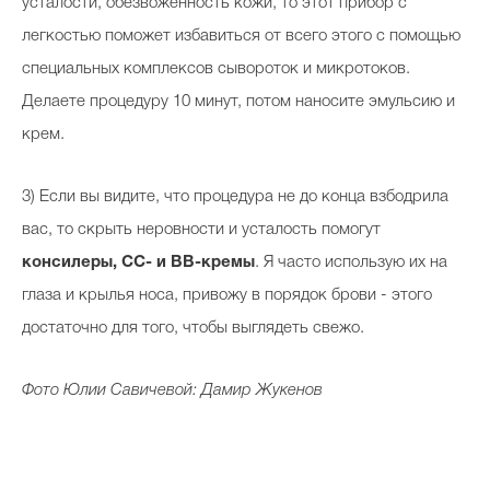
усталости, обезвоженность кожи, то этот прибор с
легкостью поможет избавиться от всего этого с помощью
специальных комплексов сывороток и микротоков.
Делаете процедуру 10 минут, потом наносите эмульсию и
крем.
3) Если вы видите, что процедура не до конца взбодрила
вас, то скрыть неровности и усталость помогут
консилеры, СС- и ВВ-кремы
. Я часто использую их на
глаза и крылья носа, привожу в порядок брови - этого
достаточно для того, чтобы выглядеть свежо.
Фото Юлии Савичевой: Дамир Жукенов