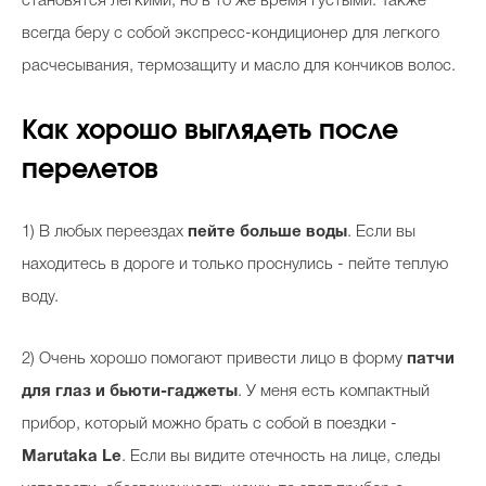
становятся легкими, но в то же время густыми. Также
всегда беру с собой экспресс-кондиционер для легкого
расчесывания, термозащиту и масло для кончиков волос.
Как хорошо выглядеть после
перелетов
1) В любых переездах
пейте больше воды
. Если вы
находитесь в дороге и только проснулись - пейте теплую
воду.
2) Очень хорошо помогают привести лицо в форму
патчи
для глаз и бьюти-гаджеты
. У меня есть компактный
прибор, который можно брать с собой в поездки -
Marutaka Le
. Если вы видите отечность на лице, следы