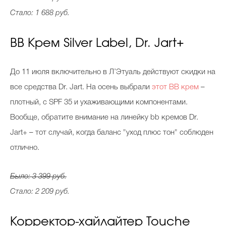
Стало: 1 688 руб.
BB Крем Silver Label, Dr. Jart+
До 11 июля включительно в Л’Этуаль действуют скидки на
все средства Dr. Jart. На осень выбрали
этот BB крем
–
плотный, с SPF 35 и ухаживающими компонентами.
Вообще, обратите внимание на линейку bb кремов Dr.
Jart+ – тот случай, когда баланс "уход плюс тон" соблюден
отлично.
Было: 3 399 руб.
Стало: 2 209 руб.
Корректор-хайлайтер Touche