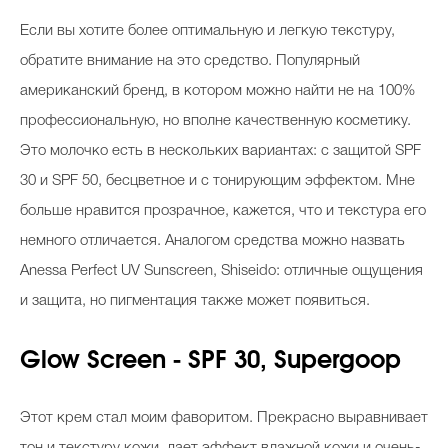
Если вы хотите более оптимальную и легкую текстуру,
обратите внимание на это средство. Популярный
американский бренд, в котором можно найти не на 100%
профессиональную, но вполне качественную косметику.
Это молочко есть в нескольких вариантах: с защитой SPF
30 и SPF 50, бесцветное и с тонирующим эффектом. Мне
больше нравится прозрачное, кажется, что и текстура его
немного отличается. Аналогом средства можно назвать
Anessa Perfect UV Sunscreen, Shiseido: отличные ощущения
и защита, но пигментация также может появиться.
Glow Screen - SPF 30, Supergoop
Этот крем стал моим фаворитом. Прекрасно выравнивает
тон и текстуру кожи, дает эффект влажной кожи и очень-