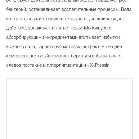
регулирует деятельность сальных желез, подавляет рост
бактерий, останавливает воспалительные процессы. Вода
из термальных источников оказывает успокаивающее
действие, увлажняет и питает кожу. Монолауин с
абсорбирующими ингредиентами впитывает избытки
кожного сала, гарантируя матовый эффект. Еще один
компонент, который помогает бороться избавиться от
следов постакне и гиперпигментации - X-Pressin.