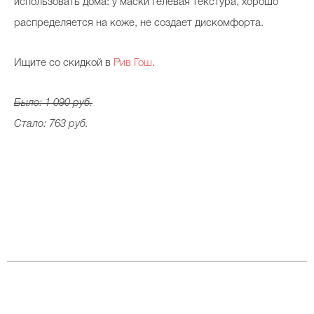
использовать дома: у маски гелевая текстура, хорошо
распределяется на коже, не создает дискомфорта.
Ищите со скидкой в
Рив Гош
.
Было: 1 090 руб.
Стало: 763 руб.