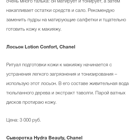
очень много талька: он матирует и тонирует, а затем
накапливает остатки средств и сало. Рекомендую
заменить пудры на матирующие салфетки и тщательно
готовить кожу к макияжу.
Лосьон
Lotion Confort, Chanel
Ритуал подготовки кожи к макияжу начинается с
устранения легкого загрязнения и тонизирования –
использую этот лосьон. В его составе живительная вода
тюльпанного дерева и экстракт таволги. Парой ватных
дисков протираю кожу.
Цена: 3 000 руб.
Сыворотка
Hydra Beauty, Chanel