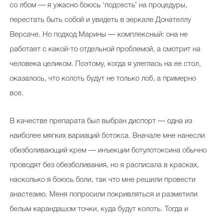
со лбом — я ужасно боюсь ‘подсесть’ на процедуры,
перестать быть собой и увидеть в зеркале Донателлу
Версаче. Но подход Марины — комплексный: она не
работает с какой-то отдельной проблемой, а смотрит на
человека целиком. Поэтому, когда я улеглась на ее стол,
оказалось, что колоть будут не только лоб, а примерно
все.
В качестве препарата был выбран диспорт — одна из
наиболее мягких вариаций ботокса. Вначале мне нанесли
обезболивающий крем — инъекции ботулотоксина обычно
проводят без обезболивания, но я расписала в красках,
насколько я боюсь боли, так что мне решили провести
анастезию. Меня попросили покривляться и разметили
белым карандашом точки, куда будут колоть. Тогда и