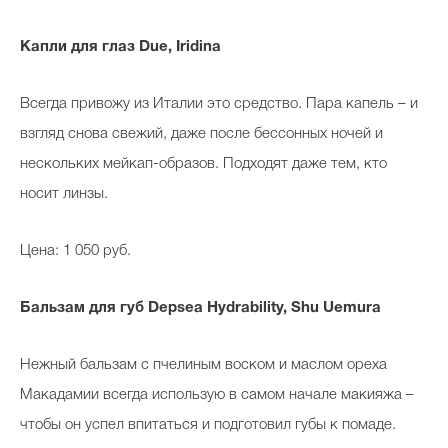
Капли для глаз
Due
,
Iridina
Всегда привожу из Италии это средство. Пара капель – и
взгляд снова свежий, даже после бессонных ночей и
нескольких мейкап-образов. Подходят даже тем, кто
носит линзы.
Цена: 1 050 руб.
Бальзам для губ Depsea Hydrability, Shu Uemura
Нежный бальзам с пчелиным воском и маслом ореха
Макадамии всегда использую в самом начале макияжа –
чтобы он успел впитаться и подготовил губы к помаде.