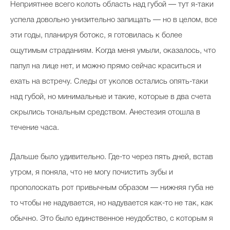
Неприятнее всего колоть область над губой — тут я-таки
успела довольно унизительно запищать — но в целом, все
эти годы, планируя ботокс, я готовилась к более
ощутимым страданиям. Когда меня умыли, оказалось, что
папул на лице нет, и можно прямо сейчас краситься и
ехать на встречу. Следы от уколов остались опять-таки
над губой, но минимальные и такие, которые в два счета
скрылись тональным средством. Анестезия отошла в
течение часа.
Дальше было удивительно. Где-то через пять дней, встав
утром, я поняла, что не могу почистить зубы и
прополоскать рот привычным образом — нижняя губа не
то чтобы не надувается, но надувается как-то не так, как
обычно. Это было единственное неудобство, с которым я