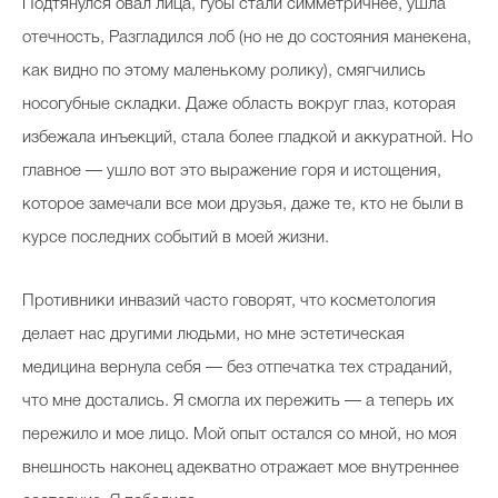
Подтянулся овал лица, губы стали симметричнее, ушла
отечность, Разгладился лоб (но не до состояния манекена,
как видно по этому маленькому ролику), смягчились
носогубные складки. Даже область вокруг глаз, которая
избежала инъекций, стала более гладкой и аккуратной. Но
главное — ушло вот это выражение горя и истощения,
которое замечали все мои друзья, даже те, кто не были в
курсе последних событий в моей жизни.
Противники инвазий часто говорят, что косметология
делает нас другими людьми, но мне эстетическая
медицина вернула себя — без отпечатка тех страданий,
что мне достались. Я смогла их пережить — а теперь их
пережило и мое лицо. Мой опыт остался со мной, но моя
внешность наконец адекватно отражает мое внутреннее