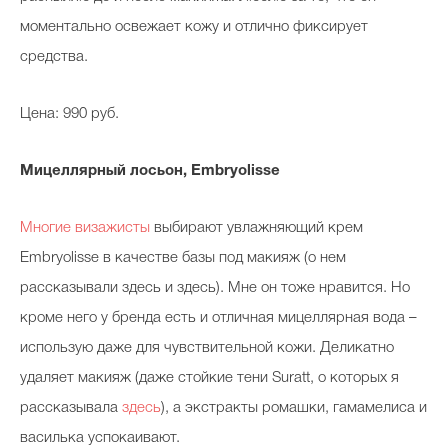
моментально освежает кожу и отлично фиксирует
средства.
Цена: 990 руб.
Мицеллярный лосьон,
Embryolisse
Многие визажисты
выбирают увлажняющий крем
Embryolisse в качестве базы под макияж (о нем
рассказывали здесь и здесь). Мне он тоже нравится. Но
кроме него у бренда есть и отличная мицеллярная вода –
использую даже для чувствительной кожи. Деликатно
удаляет макияж (даже стойкие тени Suratt, о которых я
рассказывала
здесь
), а экстракты ромашки, гамамелиса и
василька успокаивают.