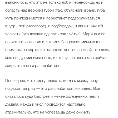
выяснилось, что это не только лоб и переносица, но и
область над верхней губой (так, объяснили врачи, губа
чуть приподнимется и перестанет подворачиваться
внутрь при разговоре), и подбородок, и линия нижней
челюсти (это должно сделать овал чётче). Марина и ее
ассистенты заверили, что моя бесценная мимика (ее
примеры на картинке выше) останется со мной, что дозы
мне введут минимальные, и что лучше всего мне сейчас
закрыть глаза и расслабиться.
Последнее, что я могу сделать, когда к моему лицу
подносят шприц — это расслабиться, но ладно. Все
оказалось куда быстрее и менее болезненно, чем я
думала: каждый укол проводится настолько
стремительно, что не успеваешь даже ойкнуть.