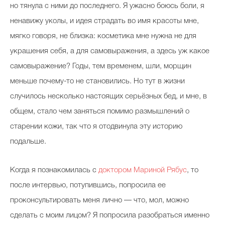
но тянула с ними до последнего. Я ужасно боюсь боли, я
ненавижу уколы, и идея страдать во имя красоты мне,
мягко говоря, не близка: косметика мне нужна не для
украшения себя, а для самовыражения, а здесь уж какое
самовыражение? Годы, тем временем, шли, морщин
меньше почему-то не становились. Но тут в жизни
случилось несколько настоящих серьёзных бед, и мне, в
общем, стало чем заняться помимо размышлений о
старении кожи, так что я отодвинула эту историю
подальше.
Когда я познакомилась с
доктором Мариной Рябус
, то
после интервью, потупившись, попросила ее
проконсультировать меня лично — что, мол, можно
сделать с моим лицом? Я попросила разобраться именно