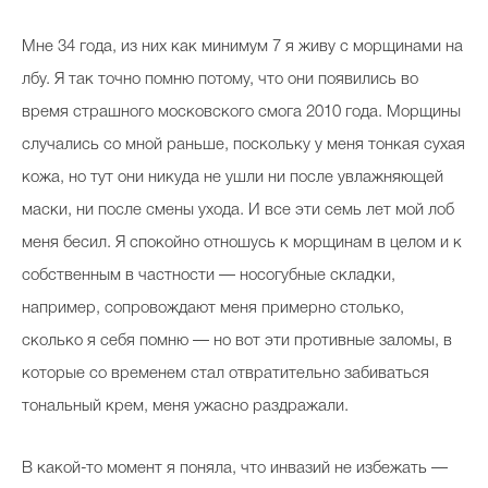
Мне 34 года, из них как минимум 7 я живу с морщинами на
лбу. Я так точно помню потому, что они появились во
время страшного московского смога 2010 года. Морщины
случались со мной раньше, поскольку у меня тонкая сухая
кожа, но тут они никуда не ушли ни после увлажняющей
маски, ни после смены ухода. И все эти семь лет мой лоб
меня бесил. Я спокойно отношусь к морщинам в целом и к
собственным в частности — носогубные складки,
например, сопровождают меня примерно столько,
сколько я себя помню — но вот эти противные заломы, в
которые со временем стал отвратительно забиваться
тональный крем, меня ужасно раздражали.
В какой-то момент я поняла, что инвазий не избежать —