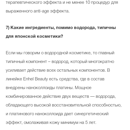
терапевтического эффекта и не менее 10 процедур для
выраженного anti-age эффекта.
7) Какие ингредиенты, помимо водорода, типичны
для японской косметики?
Если мы говорим о водородной косметике, то главный
типичный компонент – водород, который многократно
усиливает действие всех остальных компонентов. В
линейке Enhel Beauty есть средства, где в состав
внедрены наноколлоиды платины. Мощное
комбинированное действие двух веществ — водорода,
обладающего высокой восстановительной способностью,
и платинового наноколлоида дает синергетический
эффект, омолаживая кожу минимум на 5 лет.