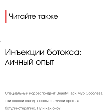
Читайте также
.
Инъекции ботокса:
личный опыт
С
пециальный корреспондент BeautyHack Мур Соболева
три недели назад впервые в жизни прошла
ботулинотерапию. Ну и как оно?