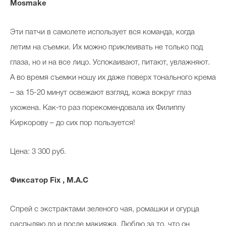
Mosmake
Эти патчи в самолете использует вся команда, когда
летим на съемки. Их можно приклеивать не только под
глаза, но и на все лицо. Успокаивают, питают, увлажняют.
А во время съемки ношу их даже поверх тонального крема
– за 15-20 минут освежают взгляд, кожа вокруг глаз
ухожена. Как-то раз порекомендовала их Филиппу
Киркорову – до сих пор пользуется!
Цена: 3 300 руб.
Фиксатор Fix ,
M
.
A
.
C
Спрей с экстрактами зеленого чая, ромашки и огурца
распыляю до и после макияжа. Люблю за то, что он