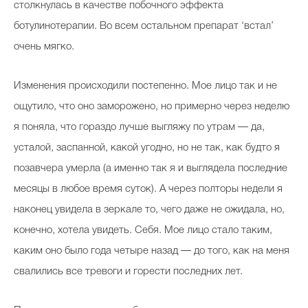
столкнулась в качестве побочного эффекта
ботулинотерапии. Во всем остальном препарат ‘встал’
очень мягко.
Изменения происходили постепенно. Мое лицо так и не
ощутило, что оно заморожено, но примерно через неделю
я поняла, что гораздо лучше выгляжу по утрам — да,
усталой, заспанной, какой угодно, но не так, как будто я
позавчера умерла (а именно так я и выглядела последние
месяцы в любое время суток). А через полторы недели я
наконец увидела в зеркале то, чего даже не ожидала, но,
конечно, хотела увидеть. Себя. Мое лицо стало таким,
каким оно было года четыре назад — до того, как на меня
свалились все тревоги и горести последних лет.