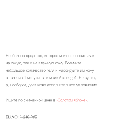
Необычное средство, которое можно наносить как
на сухую, так и на влажную кожу. Возьмите
небольшое количество геля и массируйте им кожу
в течение 1 минуты, затем смойте водой. Не сушит,
а, наоборот, дает коже дополнительное увлажнение.
Ищите по сниженной цене в
«Золотом яблоке»
.
БЫЛО:
1 210 РУБ