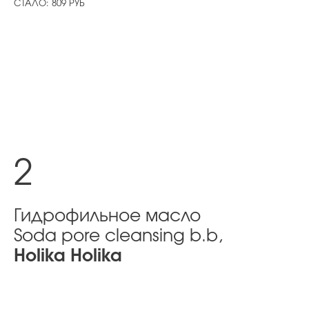
СТАЛО: 809 РУБ
2
Гидрофильное масло
Soda pore cleansing b.b,
Holika Holika