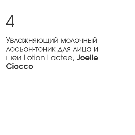
4
Увлажняющий молочный
лосьон-тоник для лица и
шеи Lotion Lactee,
Joelle
Ciocco