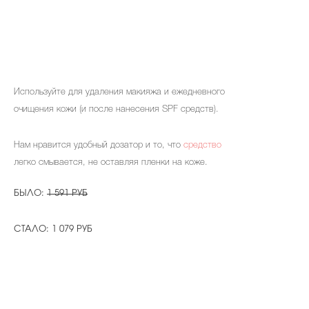
Используйте для удаления макияжа и ежедневного
очищения кожи (и после нанесения SPF средств).
Нам нравится удобный дозатор и то, что
средство
легко смывается, не оставляя пленки на коже.
БЫЛО:
1 591 РУБ
СТАЛО: 1 079 РУБ