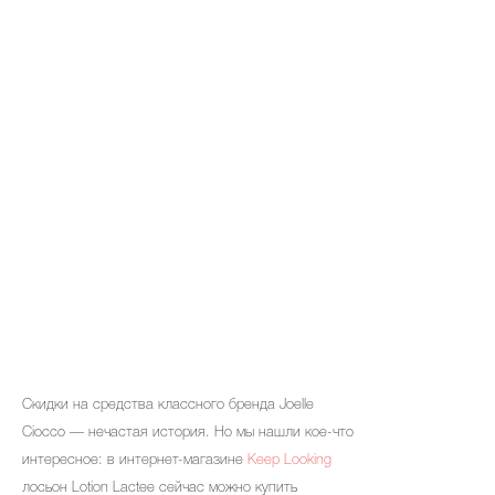
Cкидки на средства классного бренда Joelle
Ciocco — нечастая история. Но мы нашли кое-что
интересное: в интернет-магазине
Keep Looking
лосьон Lotion Lactee сейчас можно купить