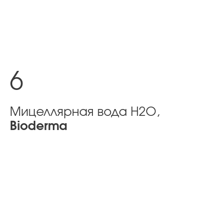
6
Мицеллярная вода H2O,
Bioderma