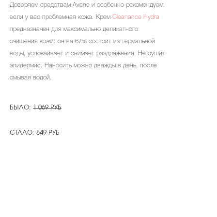
Доверяем средствам Avene и особенно рекомендуем,
если у вас проблемная кожа. Крем
Cleanance Hydra
предназначен для максимально деликатного
очищения кожи: он на 67% состоит из термальной
воды, успокаивает и снимает раздражения. Не сушит
эпидермис. Наносить можно дважды в день, после
смывая водой.
БЫЛО:
1 069 РУБ
СТАЛО: 849 РУБ