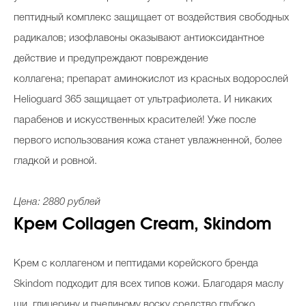
пептидный комплекс защищает от воздействия свободных
радикалов; изофлавоны оказывают антиоксидантное
действие и предупреждают повреждение
коллагена; препарат аминокислот из красных водорослей
Helioguard 365 защищает от ультрафиолета. И никаких
парабенов и искусственных красителей! Уже после
первого использования кожа станет увлажненной, более
гладкой и ровной.
Цена: 2880 рублей
Крем Collagen Cream, Skindom
Крем с коллагеном и пептидами корейского бренда
Skindom подходит для всех типов кожи. Благодаря маслу
ши, глицерину и пчелиному воску средство глубоко