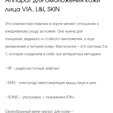
Аппарат для омоложения кожи
лица VIA, L&L SKIN
Это компактная новинка в корне меняет отношение к
ежедневному уходу за кожей. Она нужна для
очищения, видимого и стойкого омоложения, а еще
увлажнения и питания кожи. Фактически – это система 3 в
1, которая соединила в себе три аппаратных методики:
- RF - радиочастотный лифтинг
- EMS - электроду-миостимуляция мышц лица и шеи
- SONIC - ультразвук + гальваника ION+
Своеобразный мини-хирург для кожи –