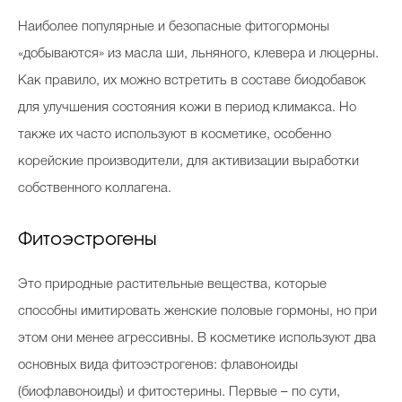
Наиболее популярные и безопасные фитогормоны
«добываются» из масла ши, льняного, клевера и люцерны.
Как правило, их можно встретить в составе биодобавок
для улучшения состояния кожи в период климакса. Но
также их часто используют в косметике, особенно
корейские производители, для активизации выработки
собственного коллагена.
Фитоэстрогены
Это природные растительные вещества, которые
способны имитировать женские половые гормоны, но при
этом они менее агрессивны. В косметике используют два
основных вида фитоэстрогенов: флавоноиды
(биофлавоноиды) и фитостерины. Первые – по сути,