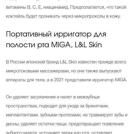
витамины B, C, E, ниацинамид. Предполагается, что такой
коктейль будет проникать через микропроколы в кожу.
Портативный ирригатор для
полости рта MIGA, L&L Skin
В России японский бренд L&L Skin известен прежде всего
микротоковыми массажерами, но они также выпускают
аппараты для тела, а в 2021 представили ирригатор MIGA.
Он удаляет загрязнения и налет в межзубных
пространствах, подходит для ухода за брекетами,
имплантантами, зубными протезами, не травмирует зубы и
десны, удаляет остатки пищи, предотвращает появление
зубного налета, устраняет запах изо рта, оставляет