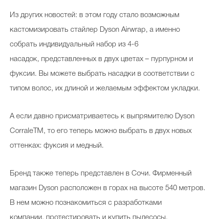
Из других новостей: в этом году стало возможным
кастомизировать стайлер Dyson Airwrap, а именно
собрать индивидуальный набор из 4-6
насадок, представленных в двух цветах – пурпурном и
фуксии. Вы можете выбрать насадки в соответствии с
типом волос, их длиной и желаемым эффектом укладки.
А если давно присматриваетесь к выпрямителю Dyson
CorraleTM, то его теперь можно выбрать в двух новых
оттенках: фуксия и медный.
Бренд также теперь представлен в Сочи. Фирменный
магазин Dyson расположен в горах на высоте 540 метров.
В нем можно познакомиться с разработками
компании, протестировать и купить пылесосы,