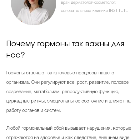
врач дерматолог-косметолог,
основательница клиники INSTITUTE
Celebrity дня
Фотоальбом
Почему гормоны так важны для
Интервью со звездой
нас?
Гормоны отвечают за ключевые процессы нашего
Beauty- битвы
организма. Они регулируют все: рост, развитие, половое
Тесты
созревание, матаболизм, репродуктивную функцию,
циркадные ритмы, эмоциональное состояние и влияют на
Викторины
работу органов и систем.
Любой гормональный сбой вызывает нарушения, которые
отражаются на здоровье и как следствие, внешнем виде: