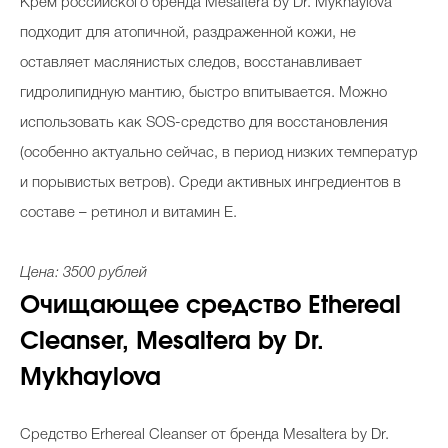
Крем российского бренда Mesaltera by Dr. Mykhaylova
подходит для атопичной, раздраженной кожи, не
оставляет маслянистых следов, восстанавливает
гидролипидную мантию, быстро впитывается. Можно
использовать как SOS-средство для восстановления
(особенно актуально сейчас, в период низких температур
и порывистых ветров). Среди активных ингредиентов в
составе
–
ретинол и витамин Е.
Цена: 3500 рублей
Очищающее средство Ethereal
Cleanser, Mesaltera by
Dr.
Mykhaylova
Средство Erhereal Cleanser от бренда Mesaltera by Dr.