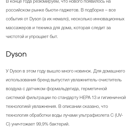
В конце года резюмируем, что нового появилось на
российском рынке бьюти-гаджетов. В подборке – все
события от Dyson (а их немало), несколько инновационных
массажеров и техника для дома, которая следит за
чистотой и упрощает быт.
Dyson
У Dyson в этом году вышло много новинок. Для домашнего
использования бренд выпустил увлажнитель-очиститель
воздуха с датчиком формальдегида, герметичной
системой фильтрации по стандарту HEPA 13 и гигиеничной
технологией увлажнения. В описании сказано, что
технология обработки воды лучами ультрафиолета C (UV-
C) уничтожает 99,9% бактерий.