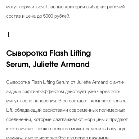
могут поручиться. Главные критерии выборки: рабочий
состав и цена до 5000 рублей.
1
Сыворотка Flash Lifting
Serum, Juliette Armand
Сыворотка Flash Lifting Serum от Juliette Armand с анти-
эйдж и лифтинг-эффектом действует уже через пять
минут после нанесения. В ее составе
–
комплекс Tensea
Lift, обладающий свойствами современных полимерных
соединений, которые разглаживают морщины и придают
коже сияние. Также средство может заменить базу под
макияж, смело используйте его перед важными