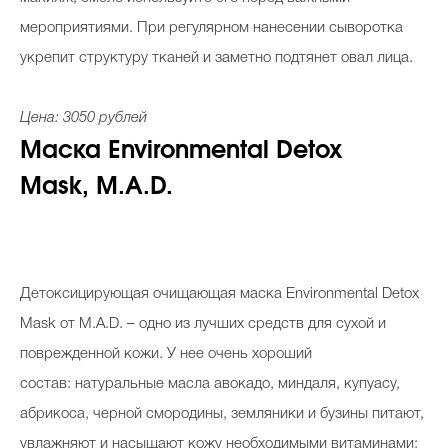
мероприятиями. При регулярном нанесении сыворотка
укрепит структуру тканей и заметно подтянет овал лица.
Цена: 3050 рублей
Маска Environmental Detox
Mask, М.А.D.
Детоксицирующая очищающая маска Environmental Detox
Mask от М.А.D.
–
одно из лучших средств для сухой и
поврежденной кожи. У нее очень хороший
состав: натуральные масла авокадо, миндаля, купуасу,
абрикоса, черной смородины, земляники и бузины питают,
увлажняют и насыщают кожу необходимыми витаминами;