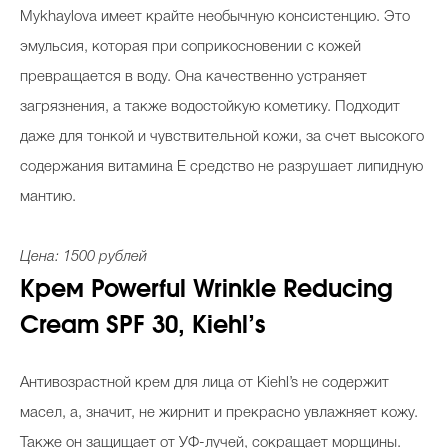
Mykhaylova имеет крайте необычную консистенцию. Это
эмульсия, которая при соприкосновении с кожей
превращается в воду. Она качественно устраняет
загрязнения, а также водостойкую кометику. Подходит
даже для тонкой и чувствительной кожи, за счет высокого
содержания витамина Е средство не разрушает липидную
мантию.
Цена: 1500 рублей
Крем Powerful Wrinkle Reducing
Cream SPF 30, Kiehl’s
Антивозрастной крем для лица от Kiehl’s не содержит
масел, а, значит, не жирнит и прекрасно увлажняет кожу.
Также он защищает от УФ-лучей, сокращает морщины.