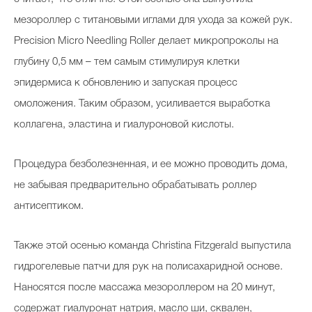
мезороллер с титановыми иглами для ухода за кожей рук.
Precision Micro Needling Roller делает микропроколы на
глубину 0,5 мм – тем самым стимулируя клетки
эпидермиса к обновлению и запуская процесс
омоложения. Таким образом, усиливается выработка
коллагена, эластина и гиалуроновой кислоты.
Процедура безболезненная, и ее можно проводить дома,
не забывая предварительно обрабатывать роллер
антисептиком.
Также этой осенью команда Christina Fitzgerald выпустила
гидрогелевые патчи для рук на полисахаридной основе.
Наносятся после массажа мезороллером на 20 минут,
содержат гиалуронат натрия, масло ши, сквален,