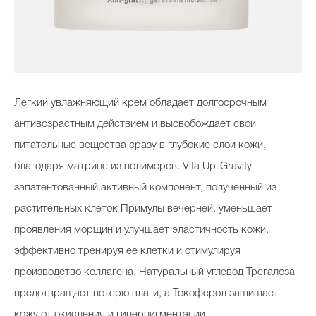
Легкий увлажняющий крем обладает долгосрочным
антивозрастным действием и высвобождает свои
питательные вещества сразу в глубокие слои кожи,
благодаря матрице из полимеров. Vita Up-Gravity –
запатентованный активный компонент, полученный из
растительных клеток Примулы вечерней, уменьшает
проявления морщин и улучшает эластичность кожи,
эффективно тренируя ее клетки и стимулируя
производство коллагена. Натуральный углевод Трегалоза
предотвращает потерю влаги, а Токоферол защищает
кожу от окисления и гиперпигментации.