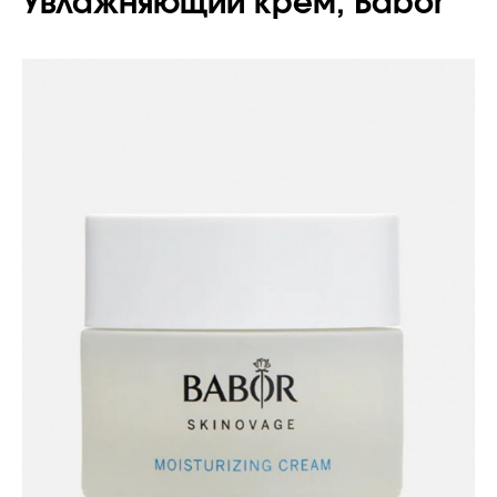
Увлажняющий крем, Babor