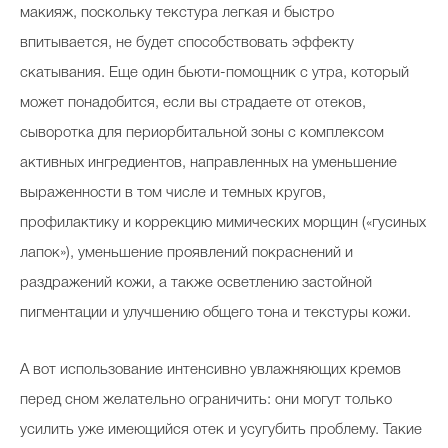
макияж, поскольку текстура легкая и быстро
впитывается, не будет способствовать эффекту
скатывания. Еще один бьюти-помощник с утра, который
может понадобится, если вы страдаете от отеков,
сыворотка для периорбитальной зоны с комплексом
активных ингредиентов, направленных на уменьшение
выраженности в том числе и темных кругов,
профилактику и коррекцию мимических морщин («гусиных
лапок»), уменьшение проявлений покраснений и
раздражений кожи, а также осветлению застойной
пигментации и улучшению общего тона и текстуры кожи.
А вот использование интенсивно увлажняющих кремов
перед сном желательно ограничить: они могут только
усилить уже имеющийся отек и усугубить проблему. Такие