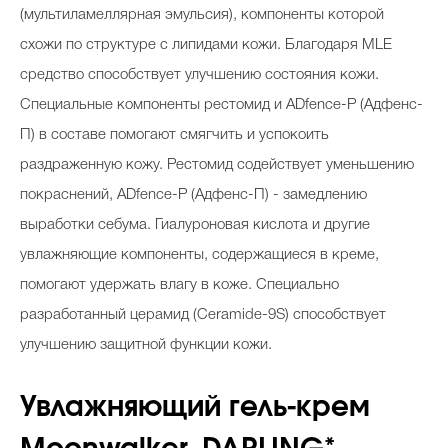
(мультиламеллярная эмульсия), компоненты которой
схожи по структуре с липидами кожи. Благодаря MLE
средство способствует улучшению состояния кожи.
Специальные компоненты рестомид и ADfence-P (Адфенс-
П) в составе помогают смягчить и успокоить
раздраженную кожу. Рестомид содействует уменьшению
покраснений, ADfence-P (Адфенс-П) - замедлению
выработки себума. Гиалуроновая кислота и другие
увлажняющие компоненты, содержащиеся в креме,
помогают удержать влагу в коже. Cпециально
разработанный церамид (Ceramide-9S) способствует
улучшению защитной функции кожи.
Увлажняющий гель-крем