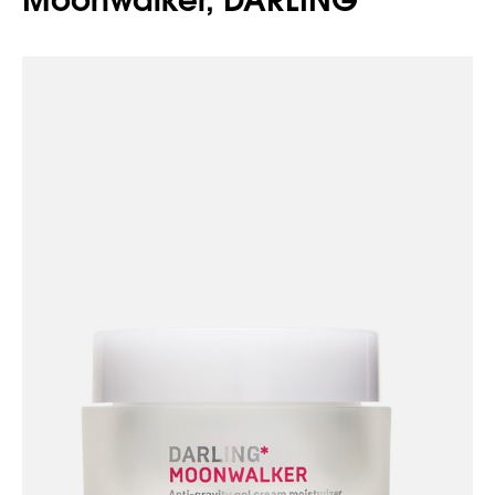
Moonwalker, DARLING*