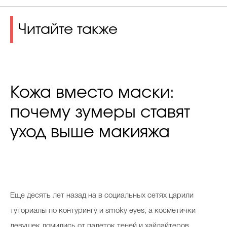
Читайте также
Кожа вместо маски:
почему зумеры ставят
уход выше макияжа
Еще десять лет назад на в социальных сетях царили
туториалы по контурингу и smoky eyes, а косметички
девушек ломились от палеток теней и хайлайтеров.