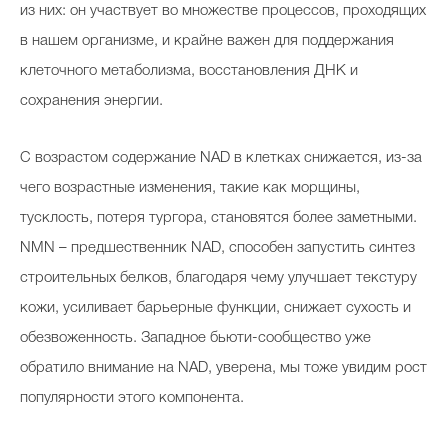
из них: он участвует во множестве процессов, проходящих
в нашем организме, и крайне важен для поддержания
клеточного метаболизма, восстановления ДНК и
сохранения энергии.
С возрастом содержание NAD в клетках снижается, из-за
чего возрастные изменения, такие как морщины,
тусклость, потеря тургора, становятся более заметными.
NMN – предшественник NAD, способен запустить синтез
строительных белков, благодаря чему улучшает текстуру
кожи, усиливает барьерные функции, снижает сухость и
обезвоженность. Западное бьюти-сообщество уже
обратило внимание на NAD, уверена, мы тоже увидим рост
популярности этого компонента.