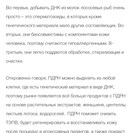
Во-первых, добывать ДНК из молок лососевых рыб очень
просто – это сперматозоиды, в которых кроме
генетического материала мало других составляющих. Во-
вторых, они биосовместимы с компонентами кожи
человека, поэтому считаются гипоаллергенными. В-
третьих, они легко поддаются обработке, стерилизации и
очистке.
Откровенно говоря, ПДРН можно выделить из любой
клетки, где есть генетический материал в виде ДНК,
поэтому рынке появляется всё больше продуктов с ПДРН
на основе растительных экстрактов: женьшеня, центеллы,
листьев лотоса, водорослей. ПДРН поможет снизить
ТЭПВ, будет регенерировать и восстанавливать кожу
после процедур и агрессивных пилингов, а также придаст