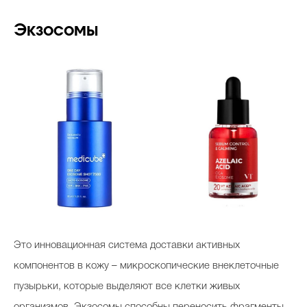
Экзосомы
Это инновационная система доставки активных
компонентов в кожу – микроскопические внеклеточные
пузырьки, которые выделяют все клетки живых
организмов. Экзосомы способны переносить фрагменты