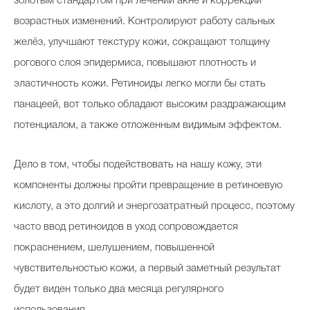
золотым стандартом при лечении акне и коррекции
возрастных изменений. Контролируют работу сальных
желёз, улучшают текстуру кожи, сокращают толщину
рогового слоя эпидермиса, повышают плотность и
эластичность кожи. Ретиноиды легко могли бы стать
панацеей, вот только обладают высоким раздражающим
потенциалом, а также отложенным видимым эффектом.
Дело в том, чтобы подействовать на нашу кожу, эти
компоненты должны пройти превращение в ретиноевую
кислоту, а это долгий и энергозатратный процесс, поэтому
часто ввод ретиноидов в уход сопровождается
покраснением, шелушением, повышенной
чувствительностью кожи, а первый заметный результат
будет виден только два месяца регулярного