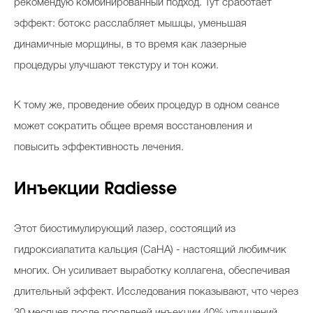
рекомендую комбинированный подход. Тут сработает
эффект: ботокс расслабляет мышцы, уменьшая
динамичные морщины, в то время как лазерные
процедуры улучшают текстуру и тон кожи.
К тому же, проведение обеих процедур в одном сеансе
может сократить общее время восстановления и
повысить эффективность лечения.
Инъекции Radiesse
Этот биостимулирующий лазер, состоящий из
гидроксиапатита кальция (CaHA) - настоящий любимчик
многих. Он усиливает выработку коллагена, обеспечивая
длительный эффект. Исследования показывают, что через
30 месяцев после последней инъекции 40% улучшений