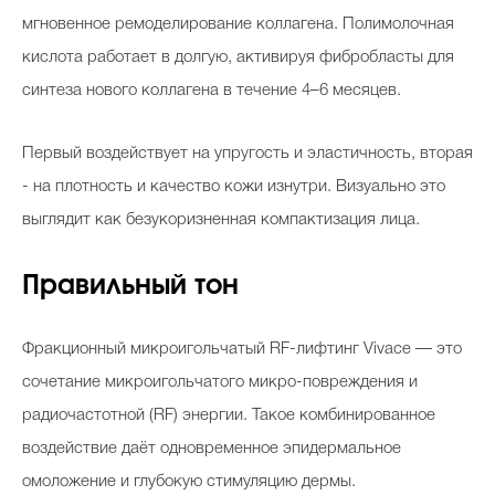
мгновенное ремоделирование коллагена. Полимолочная
кислота работает в долгую, активируя фибробласты для
синтеза нового коллагена в течение 4–6 месяцев.
Первый воздействует на упругость и эластичность, вторая
- на плотность и качество кожи изнутри. Визуально это
выглядит как безукоризненная компактизация лица.
⁠Правильный тон
Фракционный микроигольчатый RF-лифтинг Vivace — это
сочетание микроигольчатого микро-повреждения и
радиочастотной (RF) энергии. Такое комбинированное
воздействие даёт одновременное эпидермальное
омоложение и глубокую стимуляцию дермы.