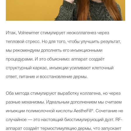
Итак, Volnewmer стимулирует неоколлагенез через
тепловой стресс. Но для того, чтобы улучшить результат,
мы рекомендуем дополнять его инъекционными
процедурами. И это объяснимо: аппарат создаёт
структурный каркас, инъекции усиливают клеточный
ответ, питание и восстановление дермы.
Оба метода стимулируют выработку коллагена, но через
разные механизмы. Идеальным дополнением мы считаем
инъекции полимолочной кислоты AestheFill®️. Сочетание не
случайное — это настоящий биостимулирующий дуэт. RF-
аппарат создаёт термостимуляцию дермы, что запускает