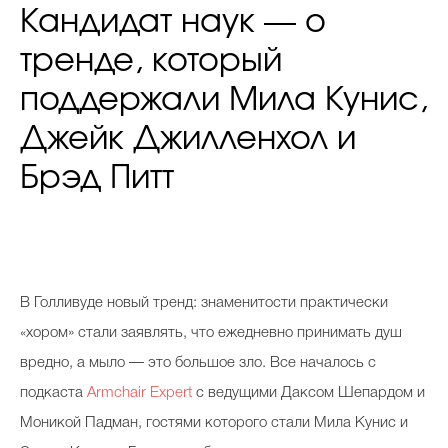
Кандидат наук — о
тренде, который
поддержали Мила Кунис,
Джейк Джилленхол и
Брэд Питт
В Голливуде новый тренд: знаменитости практически
«хором» стали заявлять, что ежедневно принимать душ
вредно, а мыло — это большое зло. Все началось с
подкаста
Armchair Expert
с ведущими Даксом Шепардом и
Моникой Падман, гостями которого стали Мила Кунис и