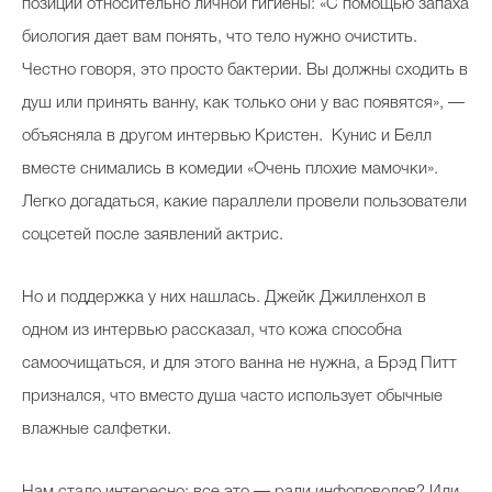
позиции относительно личной гигиены: «С помощью запаха
биология дает вам понять, что тело нужно очистить.
Честно говоря, это просто бактерии. Вы должны сходить в
душ или принять ванну, как только они у вас появятся», —
объясняла в другом интервью Кристен. Кунис и Белл
вместе снимались в комедии «Очень плохие мамочки».
Легко догадаться, какие параллели провели пользователи
соцсетей после заявлений актрис.
Но и поддержка у них нашлась. Джейк Джилленхол в
одном из интервью рассказал, что кожа способна
самоочищаться, и для этого ванна не нужна, а Брэд Питт
признался, что вместо душа часто использует обычные
влажные салфетки.