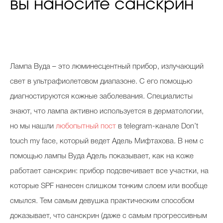
вы наносите санскрин
Лампа Вуда – это люминесцентный прибор, излучающий
свет в ультрафиолетовом диапазоне. С его помощью
диагностируются кожные заболевания. Специалисты
знают, что лампа активно используется в дерматологии,
но мы нашли
любопытный пост
в telegram-канале Don’t
touch my face, который ведет Адель Мифтахова. В нем с
помощью лампы Вуда Адель показывает, как на коже
работает санскрин: прибор подсвечивает все участки, на
которые SPF нанесен слишком тонким слоем или вообще
смылся. Тем самым девушка практическим способом
доказывает, что санскрин (даже с самым прогрессивным