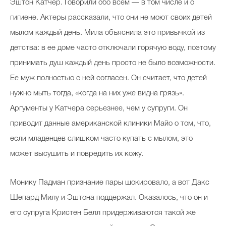
Эштон Катчер. Говорили обо всем — в том числе и о
гигиене. Актеры рассказали, что они не моют своих детей
мылом каждый день. Мила объяснила это привычкой из
детства: в ее доме часто отключали горячую воду, поэтому
принимать душ каждый день просто не было возможности.
Ее муж полностью с ней согласен. Он считает, что детей
нужно мыть тогда, «когда на них уже видна грязь».
Аргументы у Катчера серьезнее, чем у супруги. Он
приводит данные американской клиники Майо о том, что,
если младенцев слишком часто купать с мылом, это
может высушить и повредить их кожу.
Монику Падман признание пары шокировало, а вот Дакс
Шепард Милу и Эштона поддержал. Оказалось, что он и
его супруга Кристен Белл придерживаются такой же