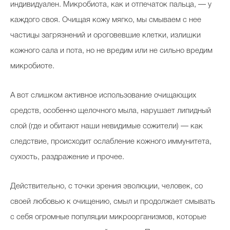
индивидуален. Микробиота, как и отпечаток пальца, — у
каждого своя. Очищая кожу мягко, мы смываем с нее
частицы загрязнений и ороговевшие клетки, излишки
кожного сала и пота, но не вредим или не сильно вредим
микробиоте.
А вот слишком активное использование очищающих
средств, особенно щелочного мыла, нарушает липидный
слой (где и обитают наши невидимые сожители) — как
следствие, происходит ослабление кожного иммунитета,
сухость, раздражение и прочее.
Действительно, с точки зрения эволюции, человек, со
своей любовью к очищению, смыл и продолжает смывать
с себя огромные популяции микроорганизмов, которые