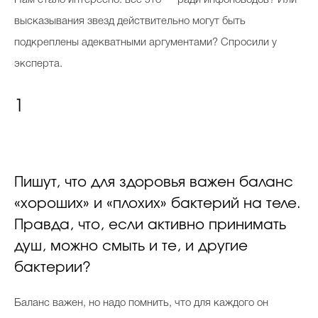
Нам стало интересно: все это — ради инфоповодов? Или
высказывания звезд действительно могут быть
подкреплены адекватными аргументами? Спросили у
эксперта.
1
Пишут, что для здоровья важен баланс
«хороших» и «плохих» бактерий на теле.
Правда, что, если активно принимать
душ, можно смыть и те, и другие
бактерии?
Баланс важен, но надо помнить, что для каждого он