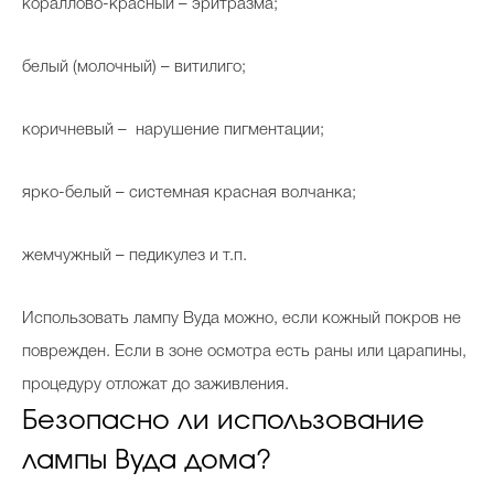
кораллово-красный – эритразма;
белый (молочный) – витилиго;
коричневый – нарушение пигментации;
ярко-белый – системная красная волчанка;
жемчужный – педикулез и т.п.
Использовать лампу Вуда можно, если кожный покров не
поврежден. Если в зоне осмотра есть раны или царапины,
процедуру отложат до заживления.
Безопасно ли использование
лампы Вуда дома?