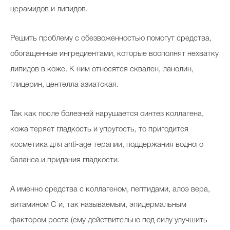
церамидов и липидов.
Решить проблему с обезвоженностью помогут средства,
обогащенные ингредиентами, которые восполнят нехватку
липидов в коже. К ним относятся сквален, ланолин,
глицерин, центелла азиатская.
Так как после болезней нарушается синтез коллагена,
кожа теряет гладкость и упругость, то пригодится
косметика для anti-age терапии, поддержания водного
баланса и придания гладкости.
А именно средства с коллагеном, пептидами, алоэ вера,
витамином C и, так называемым, эпидермальным
фактором роста (ему действительно под силу улучшить