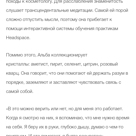
походы к косметологу. Для расслабления знаменитость
слушает трансцендентальные медитации. Самой ей порой
сложно отпустить мысли, поэтому она прибегает к
помощи интерактивной системы обучения практикам
Headspace.
Помимо этого, Альба коллекционирует
кристаллы: аметист, пирит, селенит, цитрин, розовый
кварц. Она говорит, что они помогают ей держать разум в
порядке, заземляют и заставляют чувствовать связь с
самой собой.
«В это можно верить или нет, но для меня это работает.
Когда я смотрю на них, я вспоминаю, что мне нужно время
на себя. Я беру их в руки, глубоко дышу, думаю о чем-то