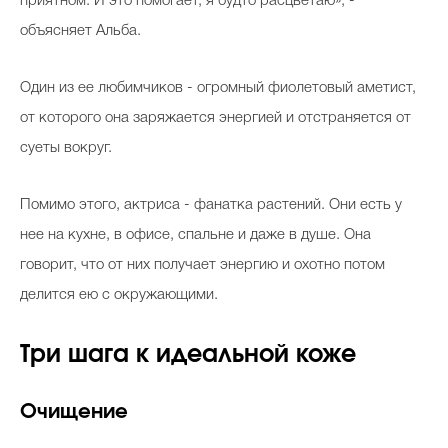
приятном. И это помогает, я будто расцветаю», -
объясняет Альба.
Один из ее любимчиков - огромный фиолетовый аметист,
от которого она заряжается энергией и отстраняется от
суеты вокруг.
Помимо этого, актриса - фанатка растений. Они есть у
нее на кухне, в офисе, спальне и даже в душе. Она
говорит, что от них получает энергию и охотно потом
делится ею с окружающими.
Три шага к идеальной коже
Очищение