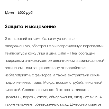
Цена - 1500 руб.
Защита и исцеление
Этот тающий на коже бальзам успокаивает
раздраженную, обветренную и поврежденную перепадами
температуры кожу лица и шеи. Calm + Heal обогащен
природным антиоксидантом аллантоином и аминокислотой
аргинином - они защищают кожу от воздействия
неблагоприятных факторов, а также экстрактами семян
подсолнечника, травы Мондо, воском отрубей, линолевой
кислотой. Средство помогает быстрее заживлять
царапины, порезы, ожоги, обморожения, следы от акне. А
также увлажняет обезвоженную кожу. Джессика советует