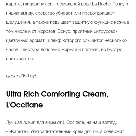
карите, глицерину сои, термальной воде La Roche-Posay и
ницианамиду, средство убирает или предотвращает
шелушения, а также повышает защитную функцию кожи, в
том числе и от морозов. Бонус: приятный цитрусово-
цветочный аромат, шлейф которого слышится несколько
часов. Текстура допольно жирная и плотная, но быстро
впитывается.
Цена: 2359 руб.
Ultra Rich Comforting Cream,
L'Occitane
Лучшая линия для зимы от L'Occitane, на наш взгляд,
- «Карите». Ультрапитательный крем для лица содержит