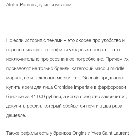
Atelier Paris и другие компании.
Но если история с тенями – это скорее про удобство и
персонализацию, то рефилы уходовых средств – это
исключительно про осознанное потребление. Причем их
производят не только бренды категорий масс и middle
маркет, но и люксовые марки. Так, Guerlain предлагает
купить крем для лица Orchidee Imperiale в фарфоровой
баночке за 41 000 рублей, а когда средство закончится,
докупить рефил, который обойдется почти в два раза
дешевле.
Также рефилы есть у брендов Origins и Yves Saint Laurent