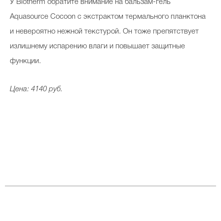
У Biotherm обратите внимание на бальзам-гель
Aquasource Cocoon с экстрактом термального планктона
и невероятно нежной текстурой. Он тоже препятствует
излишнему испарению влаги и повышает защитные
функции.
Цена: 4140 руб.