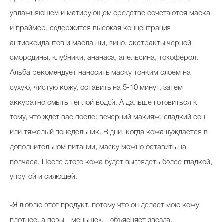
увлажняющем и матирующем средстве сочетаются маска
и праймер, содержится высокая концентрация
антиоксидантов и масла ши, вино, экстракты черной
смородины, клубники, ананаса, апельсина, токоферол.
Альба рекомендует наносить маску тонким слоем на
сухую, чистую кожу, оставить на 5-10 минут, затем
аккуратно смыть теплой водой. А дальше готовиться к
тому, что ждет вас после: вечерний макияж, сладкий сон
или тяжелый понедельник. В дни, когда кожа нуждается в
дополнительном питании, маску можно оставить на
полчаса. После этого кожа будет выглядеть более гладкой,
упругой и сияющей.
«Я люблю этот продукт, потому что он делает мою кожу
плотнее, а поры - меньше», - объясняет звезда.