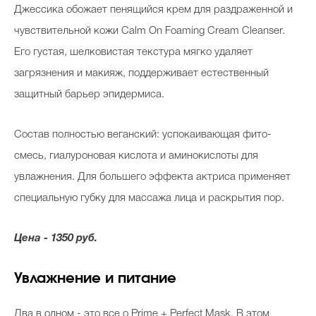
Джессика обожает пенящийся крем для раздраженной и
чувствительной кожи Calm On Foaming Cream Cleanser.
Его густая, шелковистая текстура мягко удаляет
загрязнения и макияж, поддерживает естественный
защитный барьер эпидермиса.
Состав полностью веганский: успокаивающая фито-
смесь, гиалуроновая кислота и аминокислоты для
увлажнения. Для большего эффекта актриса применяет
специальную губку для массажа лица и раскрытия пор.
Цена - 1350 руб.
Увлажнение и питание
Два в одном - это все о Prime + Perfect Mask. В этом