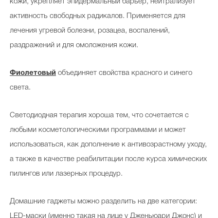
кожи, укрепляет эпидермальный барьер, нейтрализует
активность свободных радикалов. Применяется для
лечения угревой болезни, розацеа, воспалений,
раздражений и для омоложения кожи.
Фиолетовый
объединяет свойства красного и синего
света.
Светодиодная терапия хороша тем, что сочетается с
любыми косметологическими программами и может
использоваться, как дополнение к антивозрастному уходу,
а также в качестве реабилитации после курса химических
пилингов или лазерных процедур.
Домашние гаджеты можно разделить на две категории:
LED-маски (именно такая на лице у Дженьюари Джонс) и