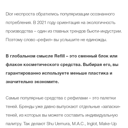
Dior неспроста обратились популяризации осознанного
потребления. В 2021 году ориентация на экологичность
производства – один из главных трендов бьюти-индустрии.
Поэтому слово «рефил» вы услышите не единожды.
В глобальном смысле Refill – это сменный блок или
флакон косметического средства. Выбирая его, вы
гарантированно используете меньше пластика и
значительно экономите.
Самые популярные средства с рефилами – это палетки
теней. Бренды уже давно выпускают отдельные «запаски»
теней, из которых вы можете составить индивидуальную
палитру. Так делают Shu Uemura, M.A.C., Inglot, Make-Up