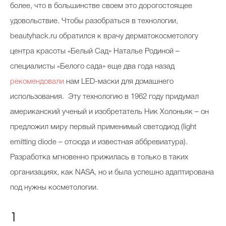
более, что в большинстве своем это дорогостоящее
удовольствие. Чтобы разобраться в технологии,
beautyhack.ru обратился к врачу дерматокосметологу
центра красоты «Белый Сад» Наталье Родиной –
специалисты «Белого сада» еще два года назад
рекомендовали
нам LED-маски для домашнего
использования. Эту технологию в 1962 году придумал
американский ученый и изобретатель Ник Холоньяк – он
предложил миру первый применимый светодиод (light
emitting diode – отсюда и известная аббревиатура).
Разработка мгновенно прижилась в только в таких
организациях, как NASA, но и была успешно адаптирована
под нужны косметологии.
1