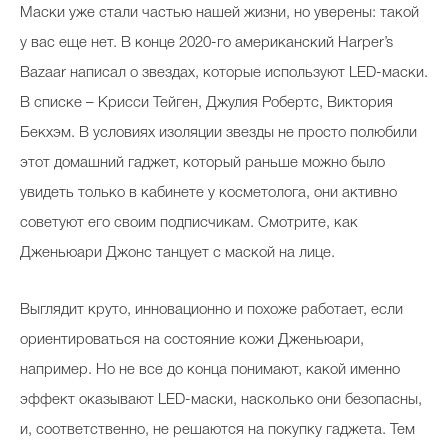
Маски уже стали частью нашей жизни, но уверены: такой
у вас еще нет. В конце 2020-го американский Harper’s
Bazaar написал о звездах, которые используют LED-маски.
В списке – Крисси Тейген, Джулия Робертс, Виктория
Бекхэм. В условиях изоляции звезды не просто полюбили
этот домашний гаджет, который раньше можно было
увидеть только в кабинете у косметолога, они активно
советуют его своим подписчикам. Смотрите, как
Дженьюари Джонс танцует с маской на лице.
Выглядит круто, инновационно и похоже работает, если
ориентироваться на состояние кожи Дженьюари,
например. Но не все до конца понимают, какой именно
эффект оказывают LED-маски, насколько они безопасны,
и, соответственно, не решаются на покупку гаджета. Тем