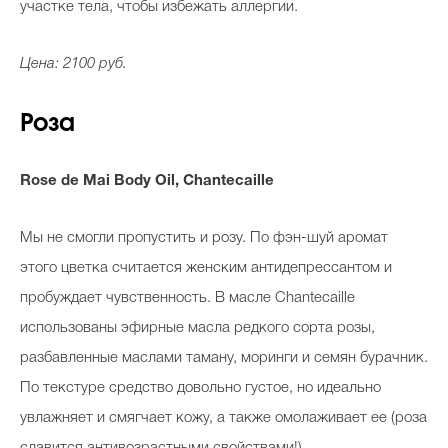
участке тела, чтобы избежать аллергии.
Цена: 2100 руб.
Роза
Rose de Mai Body Oil,
Chantecaille
Мы не смогли пропустить и розу. По фэн-шуй аромат
этого цветка считается женским антидепрессантом и
пробуждает чувственность. В масле Chantecaille
использованы эфирные масла редкого сорта розы,
разбавленные маслами таману, моринги и семян бурачник.
По текстуре средство довольно густое, но идеально
увлажняет и смягчает кожу, а также омолаживает ее (роза
славится антивозрастными свойствами!).