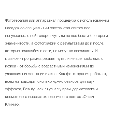
Фототерапия или аппаратная процедура с использованием
насадок со специальным светом становится все
популярнее: о ней говорят чуть ли не все бьюти-блогеры и
знаменитости, а фотографии с результатами до и после,
которые появлябся в сети, не могут не восхищать. И
главное - программа решает чуть ли не все проблемы с
кожей - от борьбы с возрастными изменениями до
удаления пигментации и акне. Как фототерапия работает,
всем ли подходит, сколько нужно сеансов для вау-
эффекта, BeautyHack.ru узнал у врач-дерматолога и
косметолога высокотехнологичного центра «Олимп
Клиник».