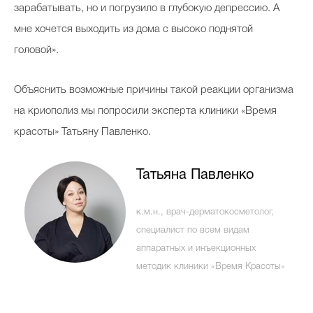
зарабатывать, но и погрузило в глубокую депрессию. А
мне хочется выходить из дома с высоко поднятой
головой».
Объяснить возможные причины такой реакции организма
на криополиз мы попросили эксперта клиники «Время
красоты» Татьяну Павленко.
Татьяна Павленко
к.м.н., врач-дерматокосметолог,
специалист по всем видам
аппаратных и инъекционных
методик клиники «Время Красоты»