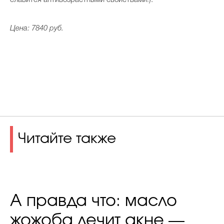
Цена: 7840 руб.
Читайте также
А правда что: масло
жожоба лечит акне —