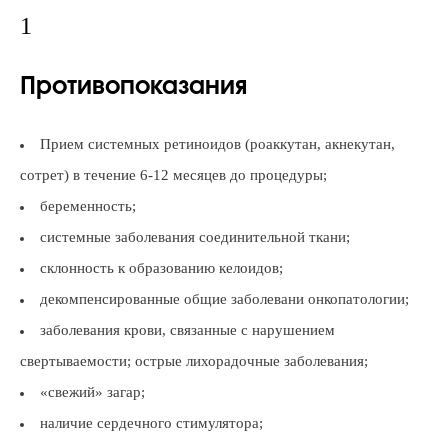
1
Противопоказания
Прием системных ретиноидов (роаккутан, акнекутан,
сотрет) в течение 6-12 месяцев до процедуры;
беременность;
системные заболевания соединительной ткани;
склонность к образованию келоидов;
декомпенсированные общие заболевани онкопатологии;
заболевания крови, связанные с нарушением
свертываемости; острые лихорадочные заболевания;
«свежий» загар;
наличие сердечного стимулятора;