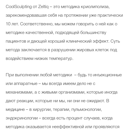
CoolSculpting от Zeltiq – это методика криолиполиза,
зарекомендовавшая себя на протяжении уже практически
10 лет. Соответственно, мы можем говорить о ней как о
методике качественной, подходящей большинству
пациентов и дающей хороший клинический эффект. Суть
метода заключается в разрушении жировых клеток под
воздействием низких температур.
При выполнении любой методики – будь то инъекционные
или аппаратные – мы всегда имеем дело не с
механизмами, а с живыми организмами, которые иногда
дают реакции, которые ни мы, ни они не ожидают. В
медицине – в хирургии, терапии, пульмонологии,
эндокринологии – всегда есть процент случаев, когда
методика оказывается нееффективной или проявляются