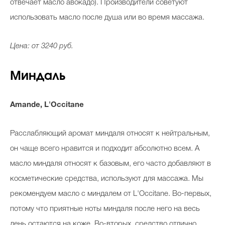
отвечает масло авокадо). Производители советуют
использовать масло после душа или во время массажа.
Цена: от 3240 руб.
Миндаль
Amande, L'Occitane
Расслабляющий аромат миндаля относят к нейтральным,
он чаще всего нравится и подходит абсолютно всем. А
масло миндаля относят к базовым, его часто добавляют в
косметические средства, используют для массажа. Мы
рекомендуем масло с миндалем от L'Occitane. Во-первых,
потому что приятные ноты миндаля после него на весь
день остаются на коже. Во-вторых, средство отлично