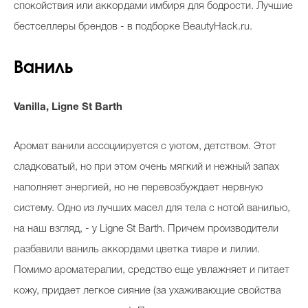
спокойствия или аккордами имбиря для бодрости. Лучшие
бестселлеры брендов - в подборке BeautyHack.ru.
Ваниль
Vanilla, Ligne St Barth
Аромат ванили ассоциируется с уютом, детством. Этот
сладковатый, но при этом очень мягкий и нежный запах
наполняет энергией, но не перевозбуждает нервную
систему. Одно из лучших масел для тела с нотой ванилью,
на наш взгляд, - у Ligne St Barth. Причем производители
разбавили ваниль аккордами цветка тиаре и лилии.
Помимо ароматерапии, средство еще увлажняет и питает
кожу, придает легкое сияние (за ухаживающие свойства