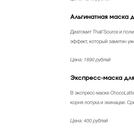
Альгинатная маска д
Диатомит Thali’Source и по
эффект, который заметен уж
Цена: 1890 рублей
Экспресс-маска для 
В экспресс-маске ChocoLatte
корня лопуха и эхинацеи. С
Цена: 400 рублей