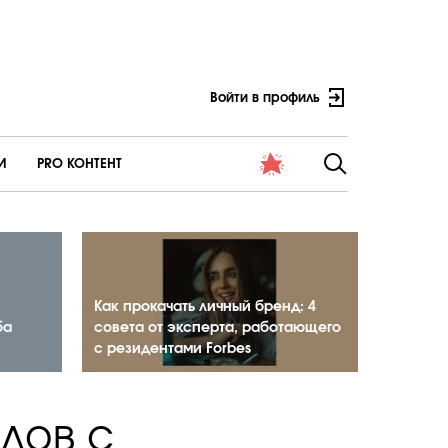
Войти в профиль
И
PRO КОНТЕНТ
Как прокачать личный бренд: 4
ба
совета от эксперта, работающего
с резидентами Forbes
дов с