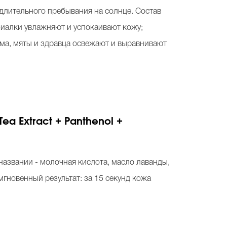
 длительного пребывания на солнце. Состав
фиалки увлажняют и успокаивают кожу;
ма, мяты и здравца освежают и выравнивают
ea Extract + Panthenol +
в названии - молочная кислота, масло лаванды,
мгновенный результат: за 15 секунд кожа