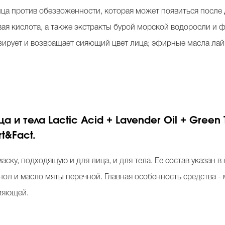
лица против обезвоженности, которая может появиться после
вая кислота, а также экстракты бурой морской водоросли и 
ирует и возвращает сияющий цвет лица; эфирные масла лай
 и тела Lactic Acid + Lavender Oil + Green T
rt&Fact.
маску, подходящую и для лица, и для тела. Ее состав указан 
енол и масло мяты перечной. Главная особенность средства - 
сияющей.