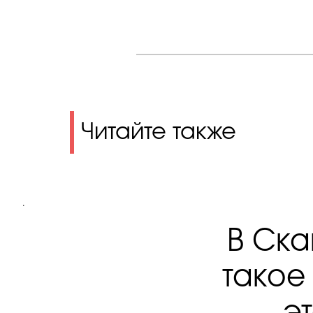
Читайте также
.
В Ска
такое
э