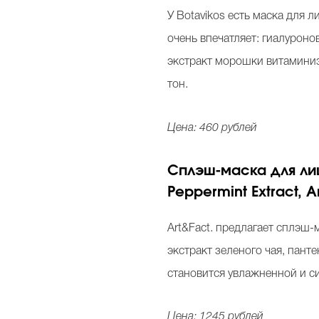
У Botavikos есть маска для 
очень впечатляет: гиалуроно
экстракт морошки витаминиз
тон.
Цена: 460 рублей
Сплэш-маска для лица
Peppermint Extract, A
Art&Fact. предлагает сплэш-
экстракт зеленого чая, пант
становится увлажненной и 
Цена: 1245 рублей