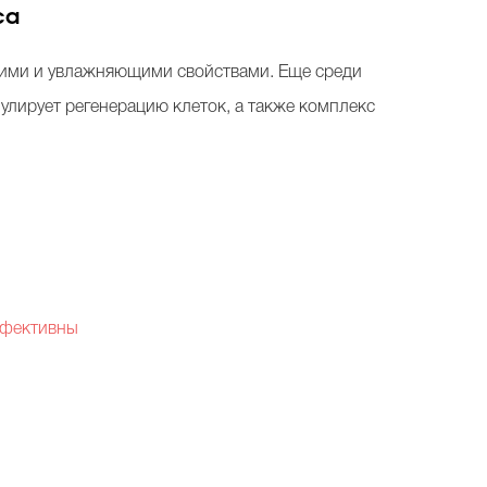
ca
ющими и увлажняющими свойствами. Еще среди
улирует регенерацию клеток, а также комплекс
ффективны