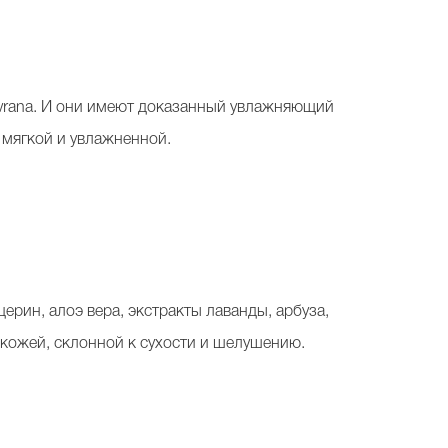
evrana. И они имеют доказанный увлажняющий
, мягкой и увлажненной.
ерин, алоэ вера, экстракты лаванды, арбуза,
 кожей, склонной к сухости и шелушению.