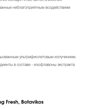
званные неблагоприятным воздействием
 вызванным ультрафиолетовым излучением.
диенты в составе - изофлавоны экстракта
 Fresh, Botavikos