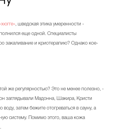
«хюгге»
, шведская этика умеренности -
пополнился еще одной. Специалисты
 про закаливание и криотерапию? Однако кое-
ой же регулярностью? Это не менее полезно, -
алон заглядывали Мадонна, Шакира, Кристи
 воду, затем бежите отогреваться в сауну, а
нную систему. Помимо этого, ваша кожа
.