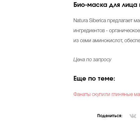
Био-маска для лица н
Natura Siberica предлагает
ингредиентов - органическо
из семи аминокислот, обес
Цена по запросу
Еще по теме:
Фанаты скупили глиняные ма
Поделиться: