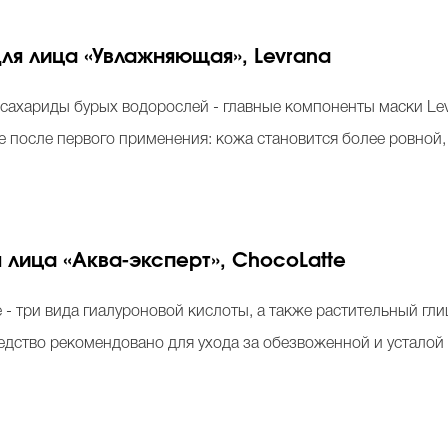
ля лица «Увлажняющая», Levrana
лисахариды бурых водорослей - главные компоненты маски L
е после первого применения: кожа становится более ровной
лица «Аква-эксперт», ChocoLatte
 - три вида гиалуроновой кислоты, а также растительный глиц
редство рекомендовано для ухода за обезвоженной и усталой