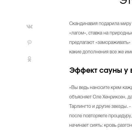
Скандинавия подарила миру 
«лагом», ставка на природн
предлагают «замораживать» к
какие дополнения все же им
Эффект сауны у в
«Вы ведь наносите крем каж
объясняет Оле Хенриксен, да
Тарлингто и другие звезды. -
после повторяете процедуру,
начинает сиять: кровь разго