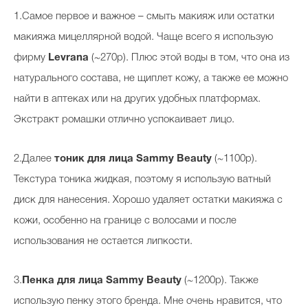
1.Самое первое и важное – смыть макияж или остатки
макияжа мицеллярной водой. Чаще всего я использую
фирму
Levrana
(~270р). Плюс этой воды в том, что она из
натурального состава, не щиплет кожу, а также ее можно
найти в аптеках или на других удобных платформах.
Экстракт ромашки отлично успокаивает лицо.
2.Далее
тоник для лица Sammy Beauty
(~1100р).
Текстура тоника жидкая, поэтому я использую ватный
диск для нанесения. Хорошо удаляет остатки макияжа с
кожи, особенно на границе с волосами и после
использования не остается липкости.
3.
Пенка для лица Sammy Beauty
(~1200р). Также
использую пенку этого бренда. Мне очень нравится, что