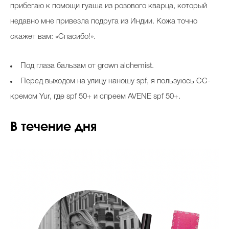
прибегаю к помощи гуаша из розового кварца, который
недавно мне привезла подруга из Индии. Кожа точно
скажет вам: «Спасибо!».
Под глаза бальзам от grown alchemist.
Перед выходом на улицу наношу spf, я пользуюсь CC-
кремом Yur, где spf 50+ и спреем AVENE spf 50+.
В течение дня