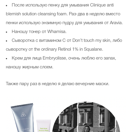
После использую пенку для умывания Clinique anti
blemish solution cleansing foam. Раз-два в неделю вместо
пенки использую энзимную пудру для умывания от Aravia.
Наношу тонер от Whamisa.
Сыворотка с витамином С от Don’t touch my skin, либо
сыворотку от the ordinary Retinol 1% in Squalane.
Крем для лица Embryolisse, очень люблю его запах,
наношу жирным слоем.
Также пару раз в неделю я делаю вечерние маски.