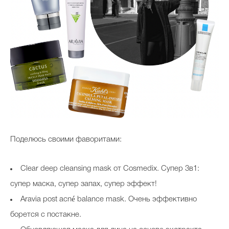
Поделюсь своими фаворитами:
Clear deep cleansing mask от Cosmedix. Супер 3в1:
супер маска, супер запах, супер эффект!
Aravia post acné balance mask. Очень эффективно
борется с постакне.