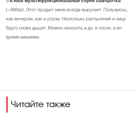
9.
d’Alba мультифункциональный спрей сыворотка
(~4884р). Этот продукт меня всегда выручает. Пользуюсь,
как вечером, как и утром. Несколько распылений и лицо
будто снова дышит. Можно наносить и до, и после, и во
время макияжа.
Читайте также