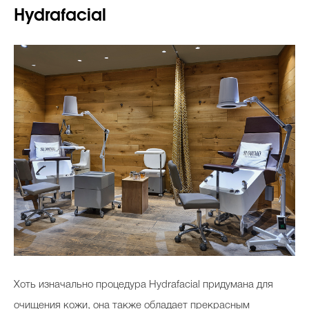
Hydrafacial
Хоть изначально процедура Hydrafacial придумана для
очищения кожи, она также обладает прекрасным