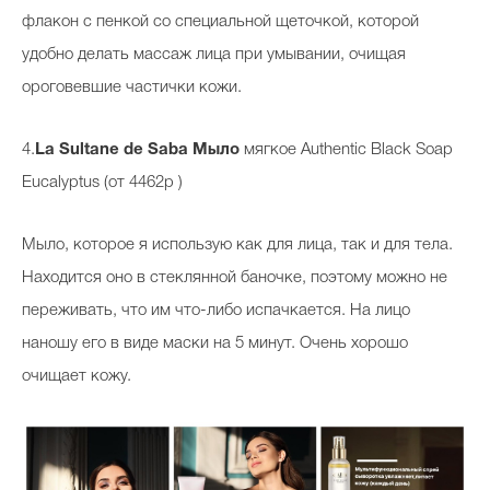
флакон с пенкой со специальной щеточкой, которой
удобно делать массаж лица при умывании, очищая
ороговевшие частички кожи.
4.
La Sultane de Saba Мыло
мягкое Authentic Black Soap
Eucalyptus (от 4462р )
Мыло, которое я использую как для лица, так и для тела.
Находится оно в стеклянной баночке, поэтому можно не
переживать, что им что-либо испачкается. На лицо
наношу его в виде маски на 5 минут. Очень хорошо
очищает кожу.