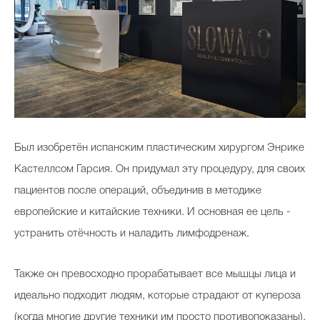
Был изобретён испанским пластическим хирургом Энрике
Кастеллсом Гарсия. Он придумал эту процедуру, для своих
пациентов после операций, объединив в методике
европейские и китайские техники. И основная ее цель -
устранить отёчность и наладить лимфодренаж.
Также он превосходно прорабатывает все мышцы лица и
идеально подходит людям, которые страдают от купероза
(когда многие другие техники им просто противопоказаны).