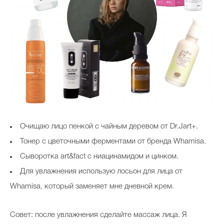
Очищаю лицо пенкой с чайным деревом от Dr.Jart+.
Тонер с цветочными ферментами от бренда Whamisa.
Сыворотка art&fact с ниацинамидом и цинком.
Для увлажнения использую лосьон для лица от
Whamisa, который заменяет мне дневной крем.
Совет: после увлажнения сделайте массаж лица. Я