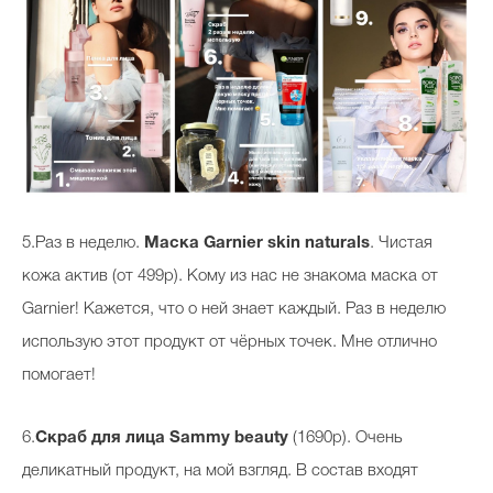
5.Раз в неделю.
Маска Garnier skin naturals
. Чистая
кожа актив (от 499р). Кому из нас не знакома маска от
Garnier! Кажется, что о ней знает каждый. Раз в неделю
использую этот продукт от чёрных точек. Мне отлично
помогает!
6.
Скраб для лица Sammy beauty
(1690р). Очень
деликатный продукт, на мой взгляд. В состав входят