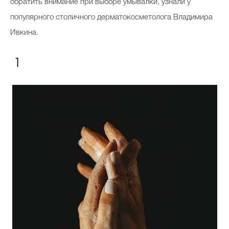
обратить внимание при выборе умывалки, узнали у
популярного столичного дерматокосметолога Владимира
Ивкина.
1