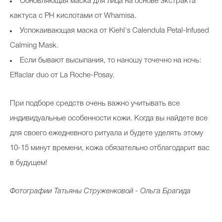
Обновляющая маска для лица на основе экстракта
кактуса с PH кислотами от Whamisa.
Успокаивающая маска от Kiehl's Calendula Petal-Infused
Calming Mask.
Если бывают высыпания, то наношу точечно на ночь:
Effaclar duo от La Roche-Posay.
При подборе средств очень важно учитывать все
индивидуальные особенности кожи. Когда вы найдете все
для своего ежедневного ритуала и будете уделять этому
10-15 минут времени, кожа обязательно отблагодарит вас
в будущем!
Фотографии Татьяны Струженковой - Ольга Брагида