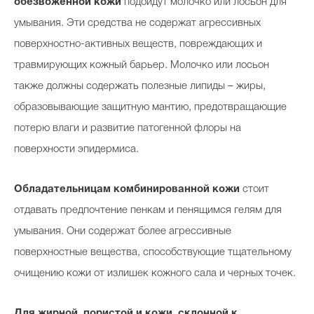
обезвоженной кожи
подойдут молочко или лосьон для
умывания. Эти средства не содержат агрессивных
поверхностно-активных веществ, повреждающих и
травмирующих кожный барьер. Молочко или лосьон
также должны содержать полезные липиды – жиры,
образовывающие защитную мантию, предотвращающие
потерю влаги и развитие патогенной флоры на
поверхности эпидермиса.
Обладательницам
комбинированной кожи
стоит
отдавать предпочтение пенкам и пенящимся гелям для
умывания. Они содержат более агрессивные
поверхностные вещества, способствующие тщательному
очищению кожи от излишек кожного сала и черных точек.
Для жирной, пористой и кожи, склонной к