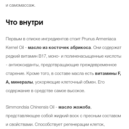
и самомассаж.
Что внутри
Первым в списке ингредиентов стоит Prunus Armeniaca
Kernel Oil -
масло из косточек абрикоса
. Они содержат
редкий витамин В17, моно- и полиненасыщенные кислоты
- антиоксиданты, предотвращающие преждевременное
старение. Кроме того, в составе масла есть
витамины F,
А, минералы
, ускоряющие клеточный обмен. Его
содержание в средстве самое высокое.
Simmondsia Chinensis Oil -
масло жожоба
,
представляющее собой жидкий воск с пресным составом
и свойствами. Способствует регенерации клеток,