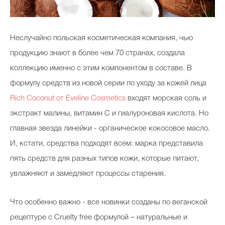
Неслучайно польская косметическая компания, чью
продукцию знают в более чем 70 странах, создала
коллекцию именно с этим компонентом в составе. В
формулу средств из новой серии по уходу за кожей лица
Rich Coconut от Eveline Cosmetics
входят морская соль и
экстракт малины, витамин С и гиалуроновая кислота. Но
главная звезда линейки - органическое кокосовое масло.
И, кстати, средства подходят всем: марка представила
пять средств для разных типов кожи, которые питают,
увлажняют и замедляют процессы старения.
Что особенно важно - все новинки созданы по веганской
рецептуре с Cruelty free формулой – натуральные и