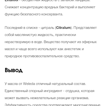
Linalool
- бесцветная жидкость с запахом ландыша.
Снижает концентрацию вредных бактерий и выполняет
функцию безопасного консерванта.
Последний в списке - цитраль (
Citralum
). Представляет
собой маслянистую жидкость, практически
нерастворимую в воде. Вещество получают из эфирных
масел и чаще всего используют как анестетик и
природное противовоспалительное средство.
Вывод
У масла от Weleda отличный натуральный состав.
Единственный спорный ингредиент - отдушка, которая
может вызвать нежелательные реакции организма.
Эффективность средства подтверждают многочисленные