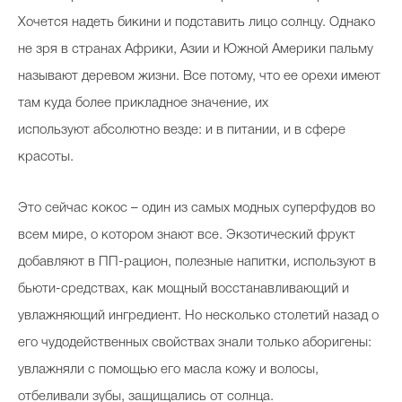
Хочется надеть бикини и подставить лицо солнцу. Однако
не зря в странах Африки, Азии и Южной Америки пальму
называют деревом жизни. Все потому, что ее орехи имеют
там куда более прикладное значение, их
используют абсолютно везде: и в питании, и в сфере
красоты.
Это сейчас кокос – один из самых модных суперфудов во
всем мире, о котором знают все. Экзотический фрукт
добавляют в ПП-рацион, полезные напитки, используют в
бьюти-средствах, как мощный восстанавливающий и
увлажняющий ингредиент. Но несколько столетий назад о
его чудодейственных свойствах знали только аборигены:
увлажняли с помощью его масла кожу и волосы,
отбеливали зубы, защищались от солнца.