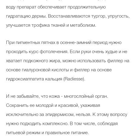
воду препарат обеспечивает продолжительную
гидратацию дермы. Восстанавливаются тургор, упругость,
улучшается трофика тканей и метаболизм.
При пигментных пятнах в осенне-зимний период нужно
проходить курс фотолечения. Если руки очень худые и не
хватает подкожного жира, можно использовать филлер на
основе гиалуроновой кислоты и филлер на основе
гидроксиаппатита кальция (Radiesse).
И не забывайте, что кожа - многослойный орган.
Сохранить ее молодой и красивой, ухаживая
исключительно за эпидермисом, нельзя. К этому вопросу
нужно подходить комплексно. В том числе, соблюдая
питьевой режим и правильное питание.