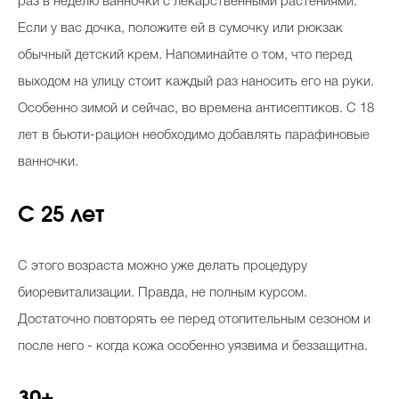
раз в неделю ванночки с лекарственными растениями.
Если у вас дочка, положите ей в сумочку или рюкзак
обычный детский крем. Напоминайте о том, что перед
выходом на улицу стоит каждый раз наносить его на руки.
Особенно зимой и сейчас, во времена антисептиков. С 18
лет в бьюти-рацион необходимо добавлять парафиновые
ванночки.
С 25 лет
С этого возраста можно уже делать процедуру
биоревитализации. Правда, не полным курсом.
Достаточно повторять ее перед отопительным сезоном и
после него - когда кожа особенно уязвима и беззащитна.