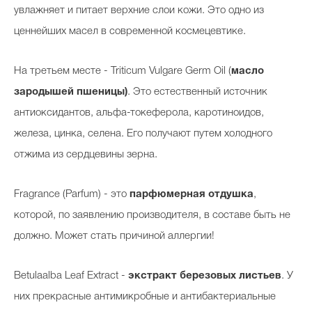
увлажняет и питает верхние слои кожи. Это одно из
ценнейших масел в современной космецевтике.
На третьем месте - Triticum Vulgare Germ Oil (
масло
зародышей пшеницы)
. Это естественный источник
антиоксидантов, альфа-токеферола, каротиноидов,
железа, цинка, селена. Его получают путем холодного
отжима из сердцевины зерна.
Fragrance (Parfum) - это
парфюмерная отдушка
,
которой, по заявлению производителя, в составе быть не
должно. Может стать причиной аллергии!
Betulaalba Leaf Extract -
экстракт березовых листьев
. У
них прекрасные антимикробные и антибактериальные