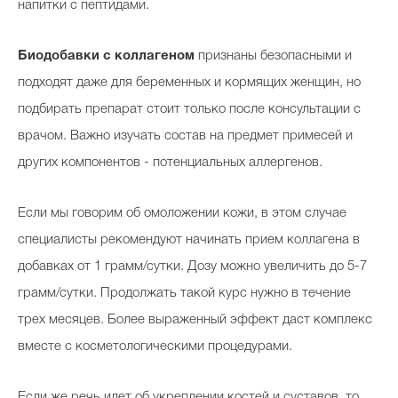
напитки с пептидами.
Биодобавки с коллагеном
признаны безопасными и
подходят даже для беременных и кормящих женщин, но
подбирать препарат стоит только после консультации с
врачом. Важно изучать состав на предмет примесей и
других компонентов - потенциальных аллергенов.
Если мы говорим об омоложении кожи, в этом случае
специалисты рекомендуют начинать прием коллагена в
добавках от 1 грамм/сутки. Дозу можно увеличить до 5-7
грамм/сутки. Продолжать такой курс нужно в течение
трех месяцев. Более выраженный эффект даст комплекс
вместе с косметологическими процедурами.
Если же речь идет об укреплении костей и суставов, то