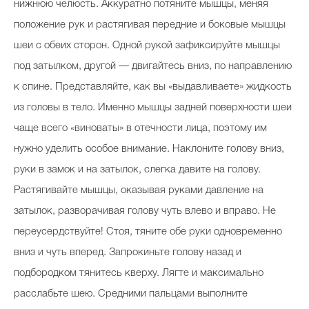
нижнюю челюсть. Аккуратно потяните мышцы, меняя
положение рук и растягивая передние и боковые мышцы
шеи с обеих сторон. Одной рукой зафиксируйте мышцы
под затылком, другой — двигайтесь вниз, по направлению
к спине. Представляйте, как вы «выдавливаете» жидкость
из головы в тело. Именно мышцы задней поверхности шеи
чаще всего «виноваты» в отечности лица, поэтому им
нужно уделить особое внимание. Наклоните голову вниз,
руки в замок и на затылок, слегка давите на голову.
Растягивайте мышцы, оказывая руками давление на
затылок, разворачивая голову чуть влево и вправо. Не
переусердствуйте! Стоя, тяните обе руки одновременно
вниз и чуть вперед. Запрокиньте голову назад и
подбородком тянитесь кверху. Лягте и максимально
расслабьте шею. Средними пальцами выполните