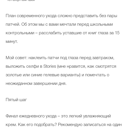
План современного ухода сложно представить без пары
патчей. Об этом мы с вами мечтали перед школьными
контрольными – расслабить уставшие от книг глаза за 15
минут.
Мой совет: наклеить патчи под глаза перед завтраком,
выложить селфи в Stories (мне нравится, как смотрятся
золотые или синие гелевые варианты) и помечтать о
неожиданном завершении дня.
Пятый шаг
Финал ежедневного ухода – это легкий увлажняющий
крем. Как его подобрать? Рекомендую записаться на один