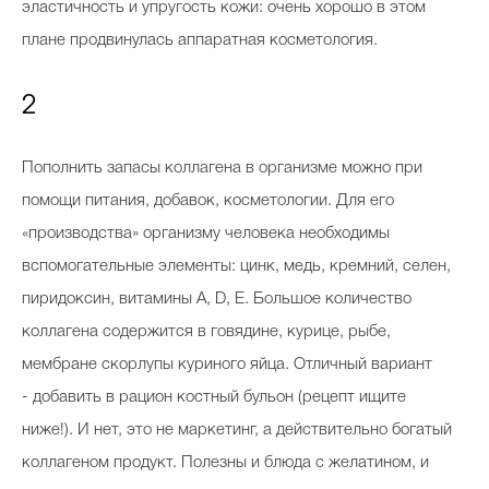
эластичность и упругость кожи: очень хорошо в этом
плане продвинулась аппаратная косметология.
2
Пополнить запасы коллагена в организме можно при
помощи питания, добавок, косметологии. Для его
«производства» организму человека необходимы
вспомогательные элементы: цинк, медь, кремний, селен,
пиридоксин, витамины A, D, E. Большое количество
коллагена содержится в говядине, курице, рыбе,
мембране скорлупы куриного яйца. Отличный вариант
- добавить в рацион костный бульон (рецепт ищите
ниже!). И нет, это не маркетинг, а действительно богатый
коллагеном продукт. Полезны и блюда с желатином, и