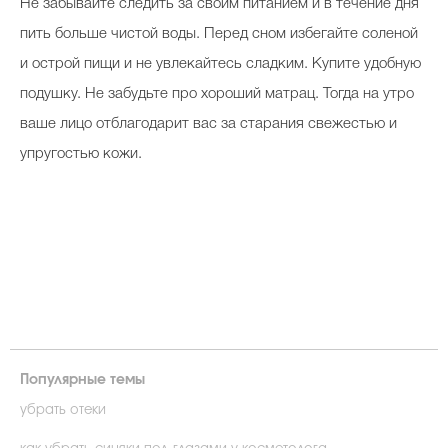
Не забывайте следить за своим питанием и в течение дня
пить больше чистой воды. Перед сном избегайте соленой
и острой пищи и не увлекайтесь сладким. Купите удобную
подушку. Не забудьте про хороший матрац. Тогда на утро
ваше лицо отблагодарит вас за старания свежестью и
упругостью кожи.
Популярные темы
убрать отеки