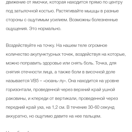
движение от ямочки, которая находится прямо по центру
под затылочной костью. Растягивайте мышцы в разные
стороны с ощутимым усилием. Возможны болезненные
ощущения. Это нормально.
Воздействуйте на точку. На нашем теле огромное
количество акупунктурных точек, воздействуя на которые,
можно поправить здоровье или снять боль. Точка, для
снятия отечности лица, а также боли в височной доле
называется VB5 – «сюань-лу». Она находится на уровне
горизонтали, проведенной через верхний край ушной
раковины, и кпереди от вертикали, проведенной через
передний край уха, на 1,2 см. В течение 30-60 секунд
аккуратно, но ощутимо давите на нее пальцем.