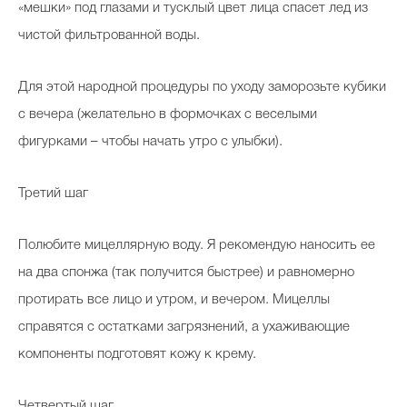
«мешки» под глазами и тусклый цвет лица спасет лед из
чистой фильтрованной воды.
Для этой народной процедуры по уходу заморозьте кубики
с вечера (желательно в формочках с веселыми
фигурками – чтобы начать утро с улыбки).
Третий шаг
Полюбите мицеллярную воду. Я рекомендую наносить ее
на два спонжа (так получится быстрее) и равномерно
протирать все лицо и утром, и вечером. Мицеллы
справятся с остатками загрязнений, а ухаживающие
компоненты подготовят кожу к крему.
Четвертый шаг