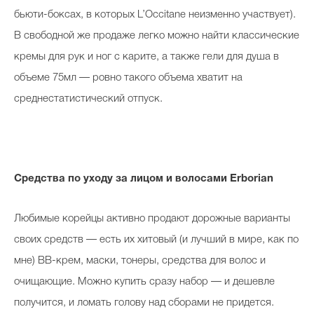
бьюти-боксах, в которых L’Occitane неизменно участвует).
В свободной же продаже легко можно найти классические
кремы для рук и ног с карите, а также гели для душа в
объеме 75мл — ровно такого объема хватит на
среднестатистический отпуск.
Средства по уходу за лицом и волосами Erborian
Любимые корейцы активно продают дорожные варианты
своих средств — есть их хитовый (и лучший в мире, как по
мне) ВВ-крем, маски, тонеры, средства для волос и
очищающие. Можно купить сразу набор — и дешевле
получится, и ломать голову над сборами не придется.