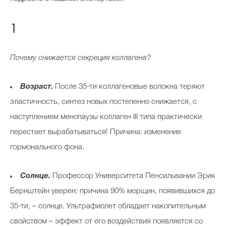
1
Почему снижается секреция коллагена?
Возраст.
После 35-ти коллагеновые волокна теряют
эластичность, синтез новых постепенно снижается, с
наступлением менопаузы коллаген III типа практически
перестает вырабатываться! Причина: изменение
гормонального фона.
Солнце.
Профессор Университета Пенсильвании Эрик
Бернштейн уверен: причина 90% морщин, появившихся до
35-ти, – солнце. Ультрафиолет обладает накопительным
свойством – эффект от его воздействия появляется со