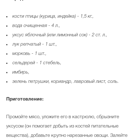
кости птицы (курица, индейка) - 1,5 кг.,
вода очищенная - 4 л.,
уксус яблочный (или лимонный сок) - 2 ст. л.,
лук репчатый - 1 шт.,
морковь - 1 шт.,
сельдерей - 1 стебель,
имбирь,
зелень петрушки, кориандр, лавровый лист, соль.
Приготовление:
Промойте мясо, уложите его в кастрюлю, сбрызните
уксусом (он помогает добыть из костей питательные
вещества), добавьте крупно нарезанные овощи. Залейте