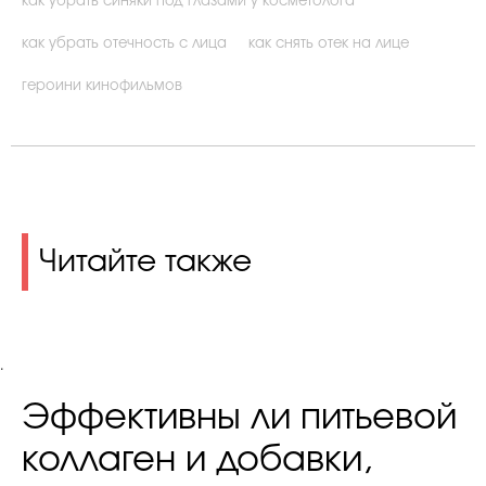
как убрать синяки под глазами у косметолога
как убрать отечность с лица
как снять отек на лице
героини кинофильмов
Читайте также
.
Эффективны ли питьевой
коллаген и добавки,