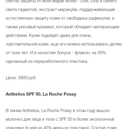
сектор зашиты от всех видов лучей - UVA, UVB и синего
света гаджетов; экстракт маракуйи, поддерживающий
естественную защиту кожи от свободных радикалов; а
также рисовый крахмал, который обладает матирующим
действием. Крем подойдет даже для очень
чувствительной кожи, еще его можно использовать детям
от трех лет. И в качестве бонуса - флакон, на 50%
сделанный из переработанного пластика.
Цена: 3900 руб.
Anthelios SPF 50, La Roche Posay
В линии Anthelios, La Roche Posay в этом году вышло
молочко для лица и тела с SPF 50 в более экологичной
упаковке (в ней на 45% меньше пластика). Состав тоже