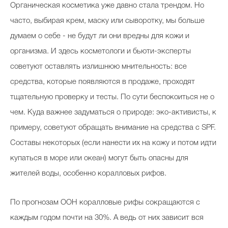
Органическая косметика уже давно стала трендом. Но
часто, выбирая крем, маску или сыворотку, мы больше
думаем о себе - не будут ли они вредны для кожи и
организма. И здесь косметологи и бьюти-эксперты
советуют оставлять излишнюю мнительность: все
средства, которые появляются в продаже, проходят
тщательную проверку и тесты. По сути беспокоиться не о
чем. Куда важнее задуматься о природе: эко-активисты, к
примеру, советуют обращать внимание на средства с SPF.
Составы некоторых (если нанести их на кожу и потом идти
купаться в море или океан) могут быть опасны для
жителей воды, особенно коралловых рифов.
По прогнозам ООН коралловые рифы сокращаются с
каждым годом почти на 30%. А ведь от них зависит вся