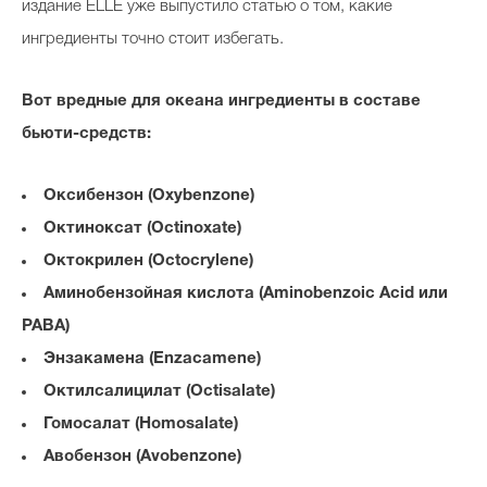
издание ELLE уже выпустило статью о том, какие
ингредиенты точно стоит избегать.
Вот вредные для океана ингредиенты в составе
бьюти-средств:
Оксибензон (Oxybenzone)
Октиноксат (Octinoxate)
Октокрилен (Octocrylene)
Аминобензойная кислота (Aminobenzoic Acid или
PABA)
Энзакамена (Enzacamene)
Октилсалицилат (Octisalate)
Гомосалат (Homosalate)
Авобензон (Avobenzone)