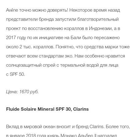
Avéne точно можно доверять! Некоторое время назад
представители бренда запустили благотворительный
проект по восстановлению кораллов в Индонезии, а в
2017 году по их инициативе на Бали было пересажено
около 2 тыс. кораллов. Понятно, что средства марки тоже
отвечают всем стандартам эко. Нам особенно нравится
солнцезащитный спрей с термальной водой для лица
с SPF 50.
Цена: 1670 руб.
Fluide Solaire Mineral SPF 30, Сlarins
Вклад в мировой океан вносит и бренд Clarins. Более того,
в январе 2018 года князь Монако Альбер II наградил