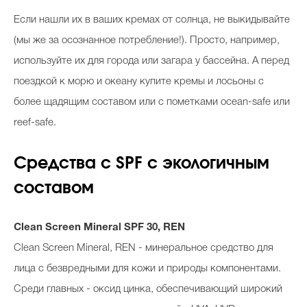
Если нашли их в ваших кремах от солнца, не выкидывайте
(мы же за осознанное потребление!). Просто, например,
используйте их для города или загара у бассейна. А перед
поездкой к морю и океану купите кремы и лосьоны с
более щадящим составом или с пометками ocean-safe или
reef-safe.
Средства с SPF с экологичным
составом
Clean Screen Mineral SPF 30, REN
Clean Screen Mineral, REN - минеральное средство для
лица с безвредными для кожи и природы компонентами.
Среди главных - оксид цинка, обеспечивающий широкий