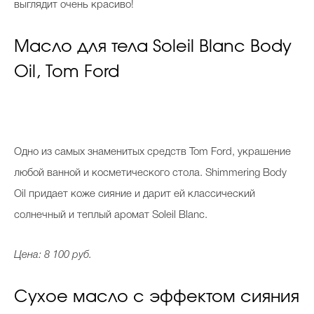
выглядит очень красиво!
Масло для тела Soleil Blanc Body
Celebrity дня
Oil, Tom Ford
Фотоальбом
Интервью со звездой
Одно из самых знаменитых средств Tom Ford, украшение
любой ванной и косметического стола. Shimmering Body
Beauty- битвы
Oil придает коже сияние и дарит ей классический
Тесты
солнечный и теплый аромат Soleil Blanc.
Викторины
Цена: 8 100 руб.
Сухое масло с эффектом сияния