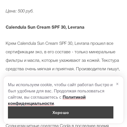
Цена: 500 руб.
Calendula Sun Cream SPF 30, Levrana
Крем Calendula Sun Cream SPF 30, Levrana прошел все
сертификации эко, в его составе - только минеральные
фильтры и масла, которые ухаживают за кожей. Текстура
средства очень мягкая и приятная. Производители пишут,
что его можно использовать и новорожденным детям.
×
Мы используем cookie, чтобы сайт работал быстро и
был удобным для вас. Продолжая пользоваться
Цена: 730 руб.
сайтом, вы соглашаетесь с
Политикой
.
конфиденциальности
Mineral Sport SPF 50 Sunscreen Stick, Coola
Хорошо
Солнцезащитные средства Coola в последнее время