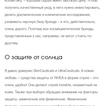
косметику, – хорошее сырье имеет высокую цену. Чтобы
получить качественный уход, в него нужно инвестировать,
делать доклинические и клинические исследования,
развивать научную базу бренда – и это, действительно,
очень дорого. Поэтому все космецевтические бренды,
представленные у нас, например, не могут стоить по-
другому.
О защите от солнца
Я давно доверяю SkinCeuticals и UltraCeuticals. А новая
любовь – средства защиты от RHEA в форме спрея – это
очень удобно! Они делают спрей invisible, незаметный на
коже. Также при выборе обращаю внимание на факторы
защиты, химические или физические. Физические