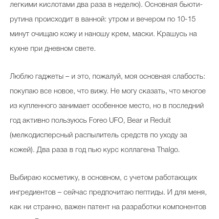
легкими кислотами два раза в неделю). Основная бьюти-
рутина происходит в ванной: утром и вечером по 10-15
минут очищаю кожу и наношу крем, маски. Крашусь на
кухне при дневном свете.
Люблю гаджеты – и это, пожалуй, моя основная слабость:
покупаю все новое, что вижу. Не могу сказать, что многое
из купленного занимает особенное место, но в последний
год активно пользуюсь Foreo UFO, Bear и Reduit
(мелкодисперсный распылитель средств по уходу за
кожей). Два раза в год пью курс коллагена Thalgo.
Выбираю косметику, в основном, с учетом работающих
ингредиентов – сейчас предпочитаю пептиды. И для меня,
как ни странно, важен патент на разработки компонентов