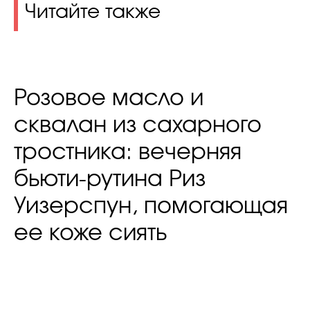
Читайте также
Розовое масло и
сквалан из сахарного
тростника: вечерняя
бьюти-рутина Риз
Уизерспун, помогающая
ее коже сиять