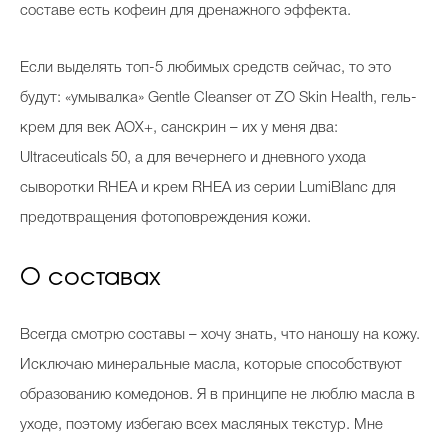
составе есть кофеин для дренажного эффекта.
Если выделять топ-5 любимых средств сейчас, то это
будут: «умывалка» Gentle Cleanser от ZO Skin Health, гель-
крем для век AOX+, санскрин – их у меня два:
Ultraceuticals 50, а для вечернего и дневного ухода
сыворотки RHEA и крем RHEA из серии LumiBlanc для
предотвращения фотоповреждения кожи.
О составах
Всегда смотрю составы – хочу знать, что наношу на кожу.
Исключаю минеральные масла, которые способствуют
образованию комедонов. Я в принципе не люблю масла в
уходе, поэтому избегаю всех масляных текстур. Мне