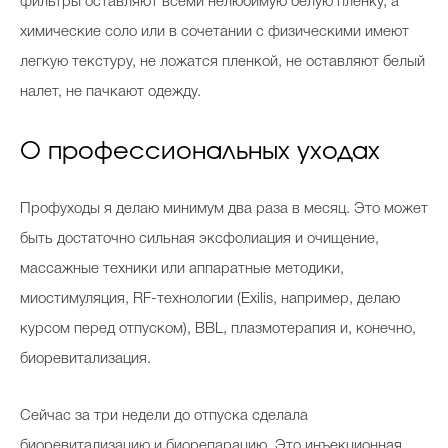
фильтры оставляют всеми нелюбимую белую пленку, а
химические соло или в сочетании с физическими имеют
легкую текстуру, не ложатся пленкой, не оставляют белый
налет, не пачкают одежду.
О профессиональных уходах
Профуходы я делаю минимум два раза в месяц. Это может
быть достаточно сильная эксфолиация и очищение,
массажные техники или аппаратные методики,
миостимуляция, RF-технологии (Exilis, например, делаю
курсом перед отпуском), BBL, плазмотерапия и, конечно,
биоревитализация.
Cейчас за три недели до отпуска сделала
биоревитализацию и биорепарацию. Это инъекционная