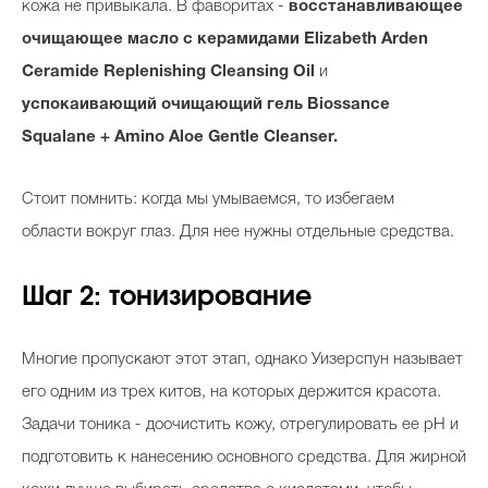
кожа не привыкала. В фаворитах -
восстанавливающее
очищающее масло с керамидами Elizabeth Arden
Ceramide Replenishing Cleansing Oil
и
успокаивающий очищающий гель
Biossance
Squalane + Amino Aloe Gentle Cleanser.
Стоит помнить: когда мы умываемся, то избегаем
области вокруг глаз. Для нее нужны отдельные средства.
Шаг 2: тонизирование
Многие пропускают этот этап, однако Уизерспун называет
его одним из трех китов, на которых держится красота.
Задачи тоника
-
доочистить кожу, отрегулировать ее pH и
подготовить к нанесению основного средства. Для жирной