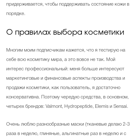
придерживается, чтобы поддерживать состояние кожи в
порядке.
О правилах выбора косметики
Многим моим подписчикам кажется, что я тестирую на
себе всю косметику мира, а это вовсе не так. Мой
интерес профессиональный: меня больше интересуют
маркетинговые и финансовые аспекты производства и
продажи косметики, как пользователь, я достаточно
консервативна. Поэтому чередую средства, в основном,
четырех брендов: Valmont, Hydropeptide, Elemis и Sensai.
Очень люблю разнообразные маски (тканевые делаю 2-3
раза в неделю, глиняные, альгинатные раз в неделю и с