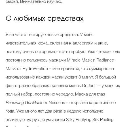
сырья. Внимательно изучаю.
О любимых средствах
Я не часто тестирую новые средства. У меня
чувствительная кожа, склонная к аллергиям и акне,
поэтому очень осторожно что-то пробую. Уже четыре года
постоянно пользуюсь масками Miracle Mask и Radiance
Mask от HydroPeptide – мне нравится, что суммарно на
использование каждой маски уходит 8 минут. Я большой
фанат разнообразных тканевых масок Dr Jart+ – у меня их
полный набор, постоянно чередую. Маска для глаз
Renewing Gel Mask
от Nescens – открытие карантинного
года. Уже много лет два раза в неделю использую
энзимную пудру для умывания Silky Purifying Silk Peeling