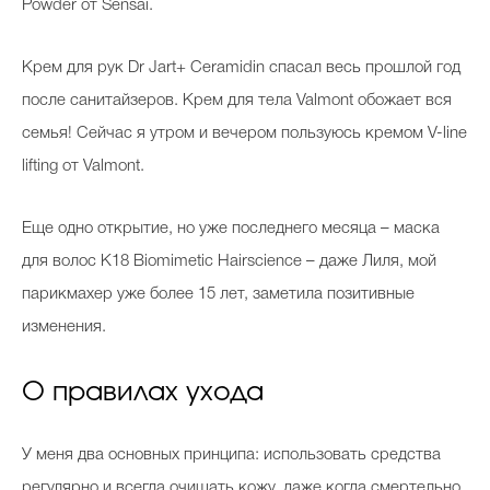
Powder от Sensai.
Крем для рук Dr Jart+ Ceramidin спасал весь прошлой год
после санитайзеров. Крем для тела Valmont обожает вся
семья! Сейчас я утром и вечером пользуюсь кремом V-line
lifting от Valmont.
Еще одно открытие, но уже последнего месяца – маска
для волос K18 Biomimetic Hairscience – даже Лиля, мой
парикмахер уже более 15 лет, заметила позитивные
изменения.
О правилах ухода
У меня два основных принципа: использовать средства
регулярно и всегда очищать кожу, даже когда смертельно