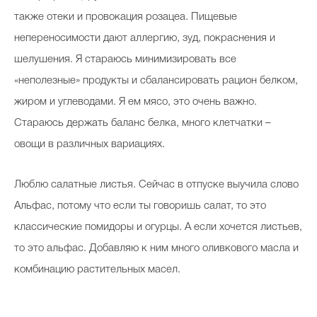
также отеки и провокация розацеа. Пищевые
непереносимости дают аллергию, зуд, покраснения и
шелушения. Я стараюсь минимизировать все
«неполезные» продукты и сбалансировать рацион белком,
жиром и углеводами. Я ем мясо, это очень важно.
Стараюсь держать баланс белка, много клетчатки –
овощи в различных вариациях.
Люблю салатные листья. Сейчас в отпуске выучила слово
Альфас, потому что если ты говоришь салат, то это
классические помидоры и огурцы. А если хочется листьев,
то это альфас. Добавляю к ним много оливкового масла и
комбинацию растительных масел.