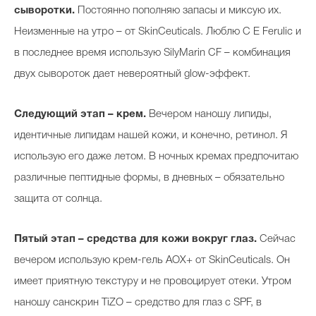
сыворотки.
Постоянно пополняю запасы и миксую их.
Неизменные на утро – от SkinСeuticals. Люблю C E Ferulic и
в последнее время использую SilyMarin CF – комбинация
двух сывороток дает невероятный glow-эффект.
Следующий этап – крем.
Вечером наношу липиды,
идентичные липидам нашей кожи, и конечно, ретинол. Я
использую его даже летом. В ночных кремах предпочитаю
различные пептидные формы, в дневных – обязательно
защита от солнца.
Пятый этап – средства для кожи вокруг глаз.
Сейчас
вечером использую крем-гель AOX+ от SkinCeuticals. Он
имеет приятную текстуру и не провоцирует отеки. Утром
наношу санскрин TiZO – средство для глаз с SPF, в