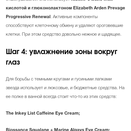
кислотой и глюконолактоном Elizabeth Arden Prevage
Progressive Renewal
. Активные компоненты
способствуют клеточному обмену и удаляют ороговевшие
клетки. При этом средство довольно нежное и щадящее.
Шаг 4: увлажнение зоны вокруг
глаз
Для борьбы с темными кругами и
гусиными лапками
звезда использует
и люксовые, и бюджетные средства.
На
ее полке в ванной всегда стоит что-то из этих средств:
The Inkey List Caffeine Eye Cream;
Biossance
Squalane + Marine Algays Eye Cream;